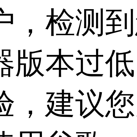
户，检测到
器版本过低
验，建议您