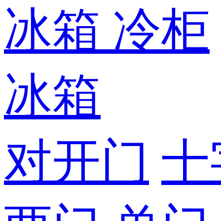
冰箱
冷柜
冰箱
对开门
十