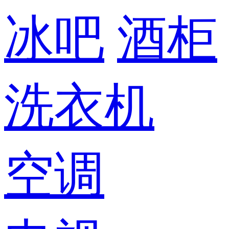
冰吧
酒柜
洗衣机
空调