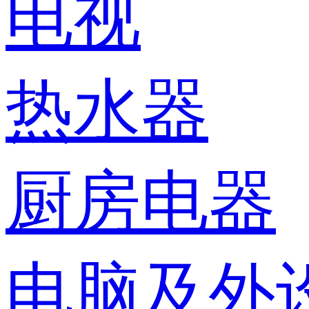
电视
热水器
厨房电器
电脑及外