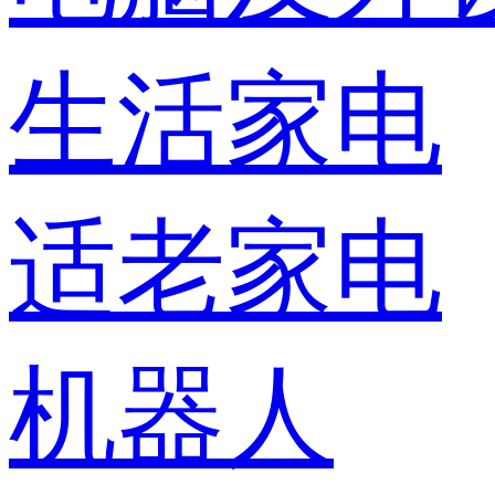
生活家电
适老家电
机器人