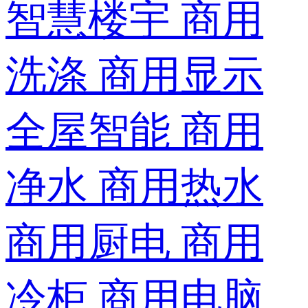
智慧楼宇
商用
洗涤
商用显示
全屋智能
商用
净水
商用热水
商用厨电
商用
冷柜
商用电脑