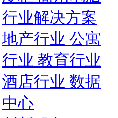
行业解决方案
地产行业
公寓
行业
教育行业
酒店行业
数据
中心