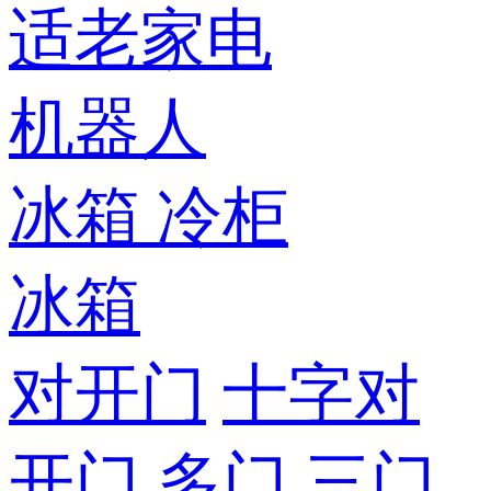
适老家电
机器人
冰箱
冷柜
冰箱
对开门
十字对
开门
多门
三门