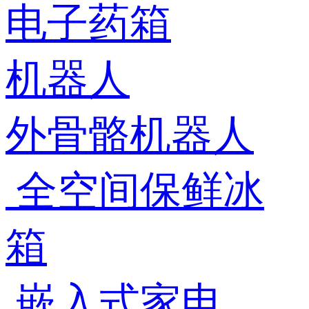
电子药箱
机器人
外骨骼机器人
全空间保鲜冰
箱
嵌入式家电