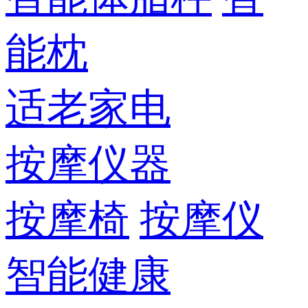
能枕
适老家电
按摩仪器
按摩椅
按摩仪
智能健康