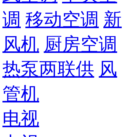
调
移动空调
新
风机
厨房空调
热泵两联供
风
管机
电视