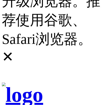
升级浏览器。推
荐使用谷歌、
Safari浏览器。
✕