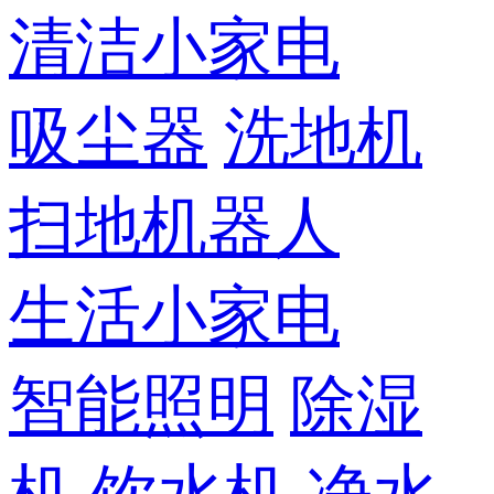
清洁小家电
吸尘器
洗地机
扫地机器人
生活小家电
智能照明
除湿