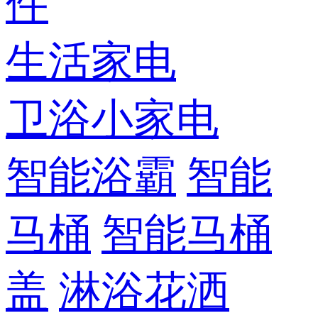
件
生活家电
卫浴小家电
智能浴霸
智能
马桶
智能马桶
盖
淋浴花洒