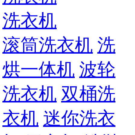
洗衣机
滚筒洗衣机
洗
烘一体机
波轮
洗衣机
双桶洗
衣机
迷你洗衣