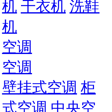
机
干衣机
洗鞋
机
空调
空调
壁挂式空调
柜
式空调
中央空