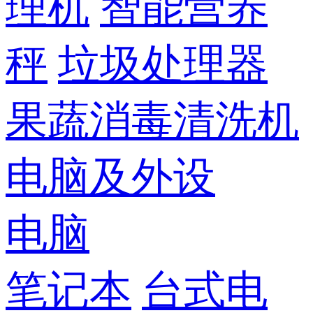
理机
智能营养
秤
垃圾处理器
果蔬消毒清洗机
电脑及外设
电脑
笔记本
台式电