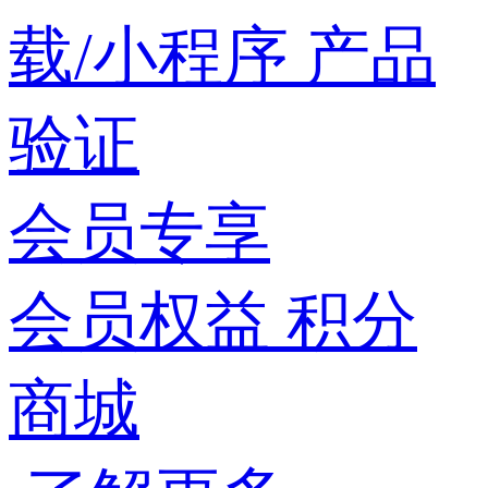
载/小程序
产品
验证
会员专享
会员权益
积分
商城