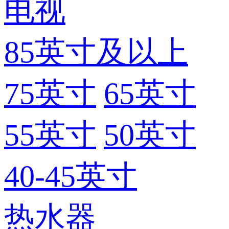
电视
85英寸及以上
75英寸
65英寸
55英寸
50英寸
40-45英寸
热水器