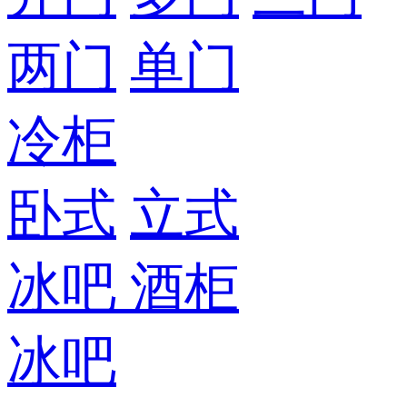
两门
单门
冷柜
卧式
立式
冰吧
酒柜
冰吧