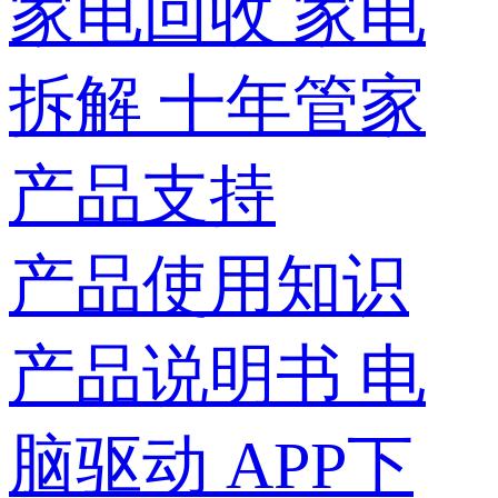
家电回收
家电
拆解
十年管家
产品支持
产品使用知识
产品说明书
电
脑驱动
APP下