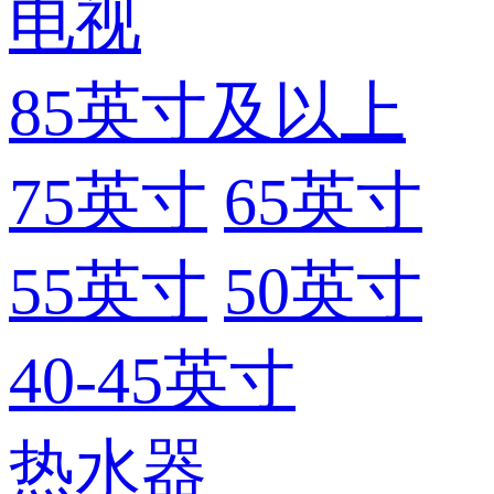
电视
85英寸及以上
75英寸
65英寸
55英寸
50英寸
40-45英寸
热水器