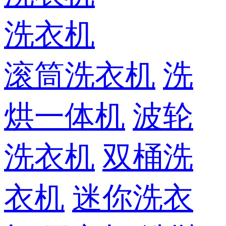
洗衣机
滚筒洗衣机
洗
烘一体机
波轮
洗衣机
双桶洗
衣机
迷你洗衣