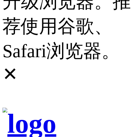
升级浏览器。推
荐使用谷歌、
Safari浏览器。
✕