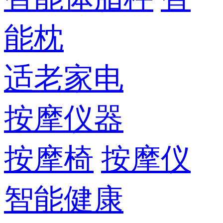
能枕
适老家电
按摩仪器
按摩椅
按摩仪
智能健康