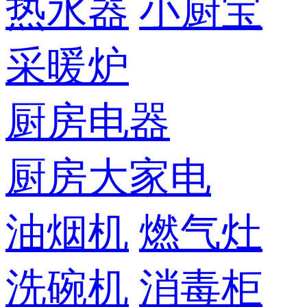
热水器
小厨宝
采暖炉
厨房电器
厨房大家电
油烟机
燃气灶
洗碗机
消毒柜