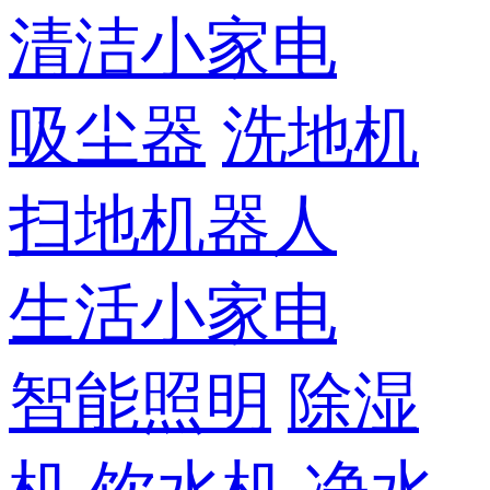
清洁小家电
吸尘器
洗地机
扫地机器人
生活小家电
智能照明
除湿