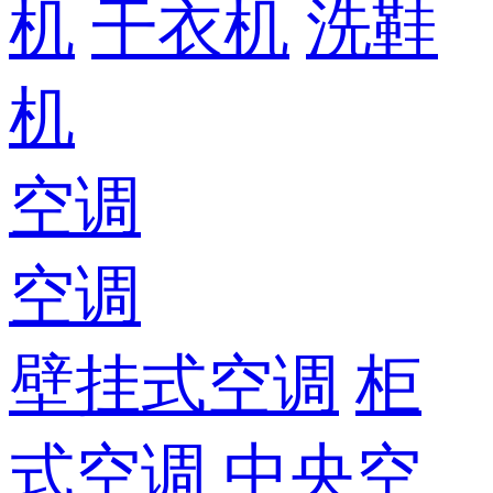
机
干衣机
洗鞋
机
空调
空调
壁挂式空调
柜
式空调
中央空