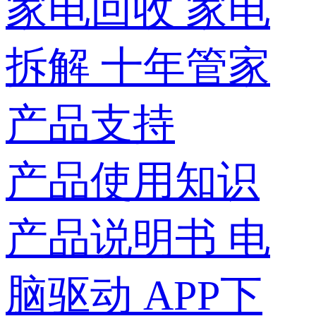
家电回收
家电
拆解
十年管家
产品支持
产品使用知识
产品说明书
电
脑驱动
APP下