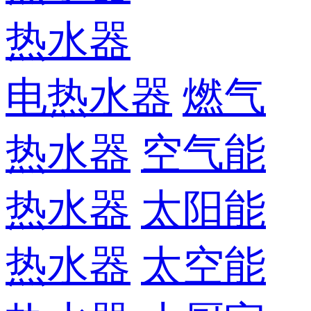
热水器
电热水器
燃气
热水器
空气能
热水器
太阳能
热水器
太空能