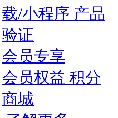
载/小程序
产品
验证
会员专享
会员权益
积分
商城