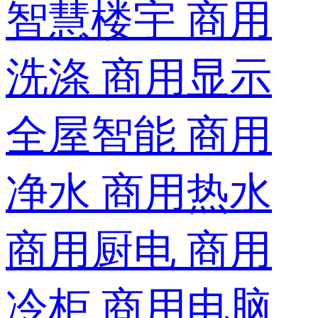
智慧楼宇
商用
洗涤
商用显示
全屋智能
商用
净水
商用热水
商用厨电
商用
冷柜
商用电脑