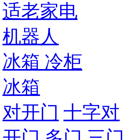
适老家电
机器人
冰箱
冷柜
冰箱
对开门
十字对
开门
多门
三门