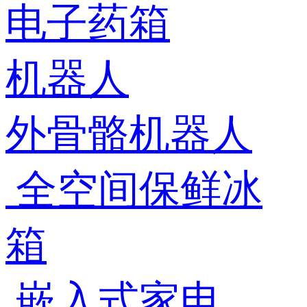
电子药箱
机器人
外骨骼机器人
全空间保鲜冰
箱
嵌入式家电