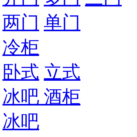
两门
单门
冷柜
卧式
立式
冰吧
酒柜
冰吧