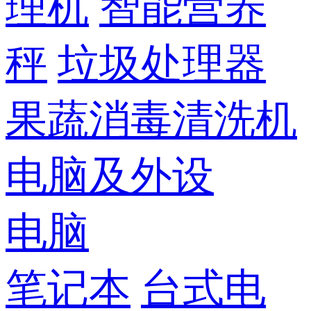
理机
智能营养
秤
垃圾处理器
果蔬消毒清洗机
电脑及外设
电脑
笔记本
台式电