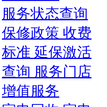
服务状态查询
保修政策
收费
标准
延保激活
查询
服务门店
增值服务