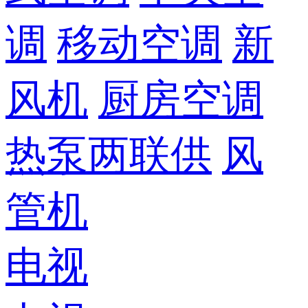
调
移动空调
新
风机
厨房空调
热泵两联供
风
管机
电视