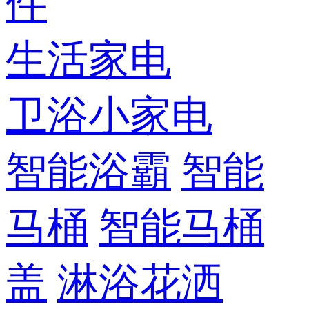
件
生活家电
卫浴小家电
智能浴霸
智能
马桶
智能马桶
盖
淋浴花洒