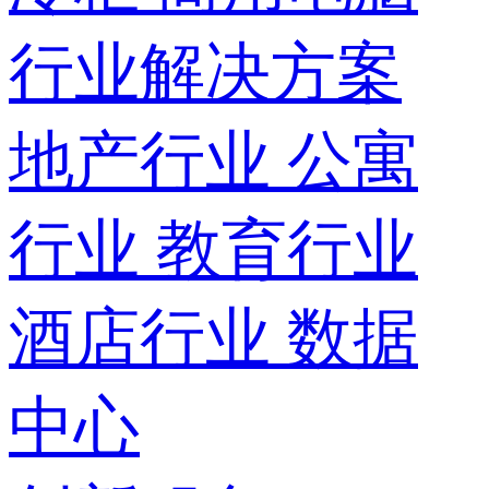
行业解决方案
地产行业
公寓
行业
教育行业
酒店行业
数据
中心