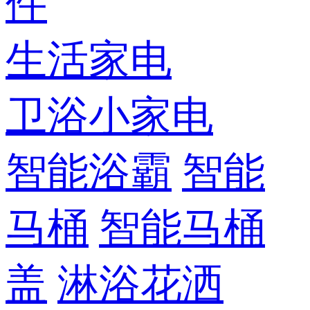
件
生活家电
卫浴小家电
智能浴霸
智能
马桶
智能马桶
盖
淋浴花洒