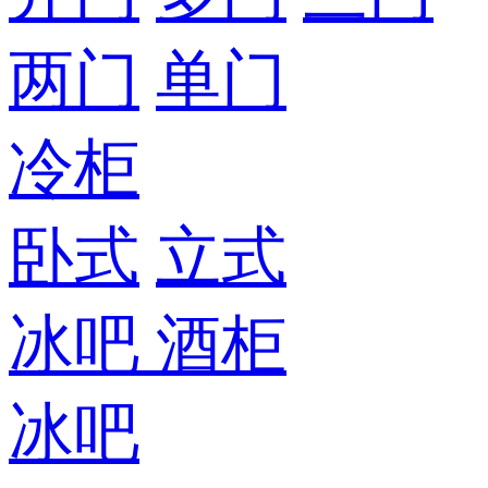
两门
单门
冷柜
卧式
立式
冰吧
酒柜
冰吧