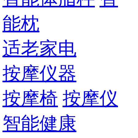
能枕
适老家电
按摩仪器
按摩椅
按摩仪
智能健康