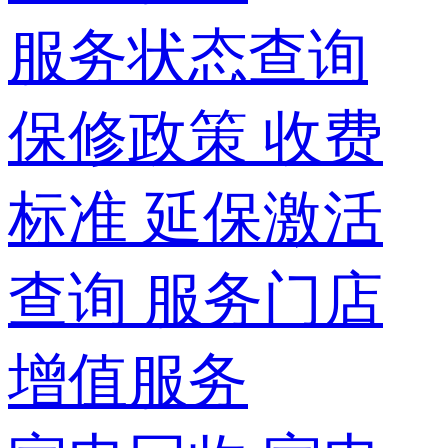
服务状态查询
保修政策
收费
标准
延保激活
查询
服务门店
增值服务