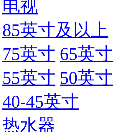
电视
85英寸及以上
75英寸
65英寸
55英寸
50英寸
40-45英寸
热水器