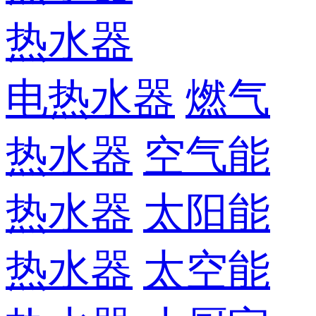
热水器
电热水器
燃气
热水器
空气能
热水器
太阳能
热水器
太空能