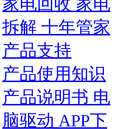
家电回收
家电
拆解
十年管家
产品支持
产品使用知识
产品说明书
电
脑驱动
APP下