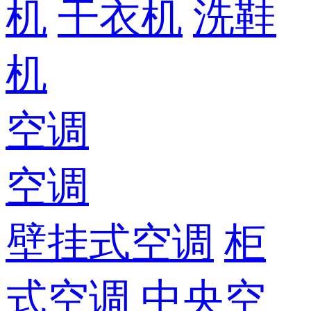
机
干衣机
洗鞋
机
空调
空调
壁挂式空调
柜
式空调
中央空