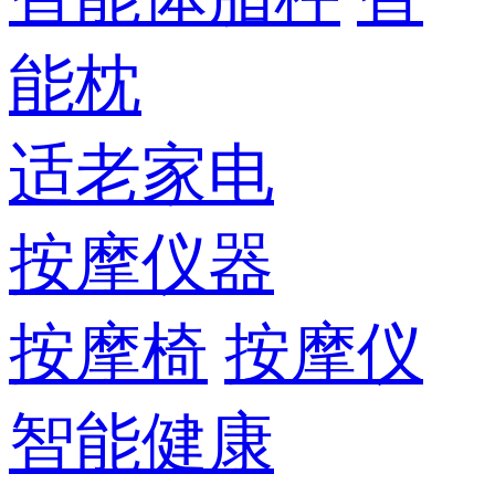
能枕
适老家电
按摩仪器
按摩椅
按摩仪
智能健康