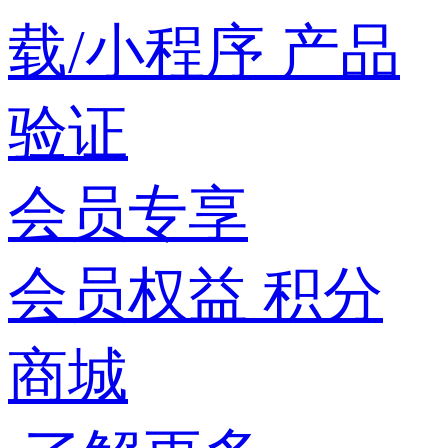
载/小程序
产品
验证
会员专享
会员权益
积分
商城