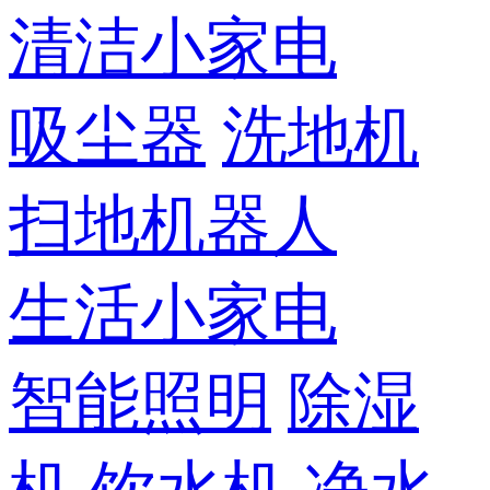
清洁小家电
吸尘器
洗地机
扫地机器人
生活小家电
智能照明
除湿