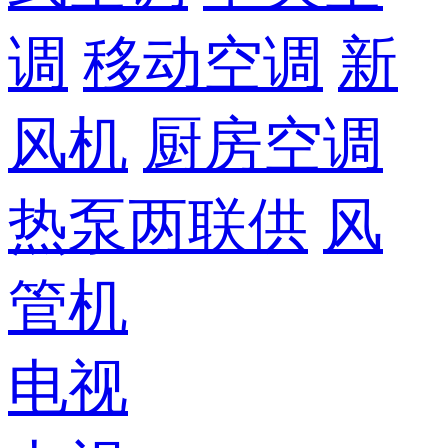
调
移动空调
新
风机
厨房空调
热泵两联供
风
管机
电视