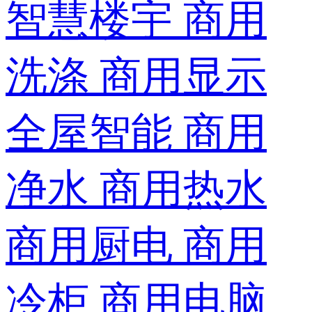
智慧楼宇
商用
洗涤
商用显示
全屋智能
商用
净水
商用热水
商用厨电
商用
冷柜
商用电脑