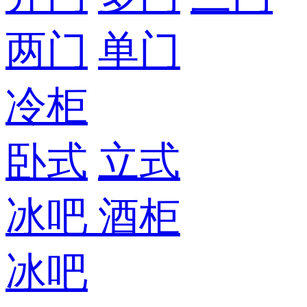
两门
单门
冷柜
卧式
立式
冰吧
酒柜
冰吧