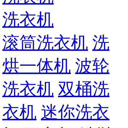
洗衣机
滚筒洗衣机
洗
烘一体机
波轮
洗衣机
双桶洗
衣机
迷你洗衣