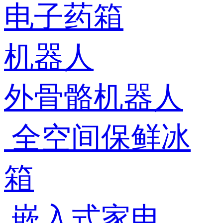
电子药箱
机器人
外骨骼机器人
全空间保鲜冰
箱
嵌入式家电