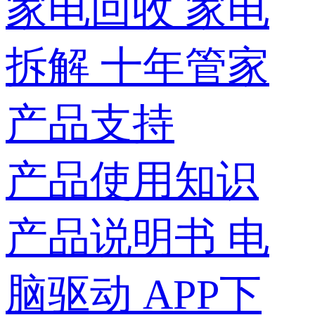
家电回收
家电
拆解
十年管家
产品支持
产品使用知识
产品说明书
电
脑驱动
APP下