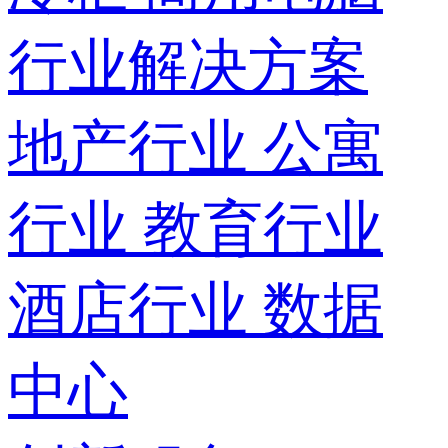
行业解决方案
地产行业
公寓
行业
教育行业
酒店行业
数据
中心