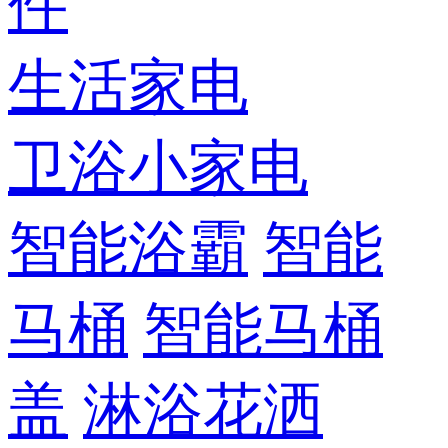
件
生活家电
卫浴小家电
智能浴霸
智能
马桶
智能马桶
盖
淋浴花洒