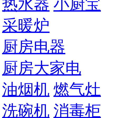
热水器
小厨宝
采暖炉
厨房电器
厨房大家电
油烟机
燃气灶
洗碗机
消毒柜