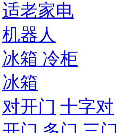
适老家电
机器人
冰箱
冷柜
冰箱
对开门
十字对
开门
多门
三门