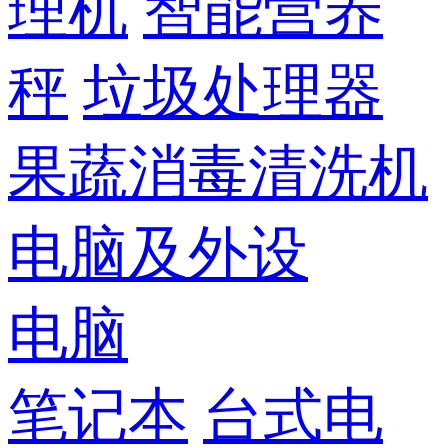
理机
智能营养
秤
垃圾处理器
果蔬消毒清洗机
电脑及外设
电脑
笔记本
台式电