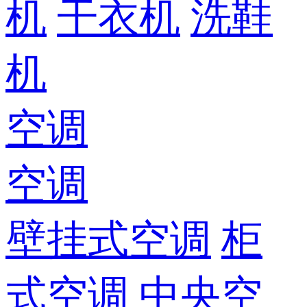
机
干衣机
洗鞋
机
空调
空调
壁挂式空调
柜
式空调
中央空