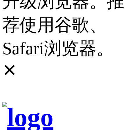
升级浏览器。推
荐使用谷歌、
Safari浏览器。
✕