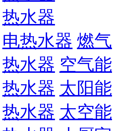
热水器
电热水器
燃气
热水器
空气能
热水器
太阳能
热水器
太空能