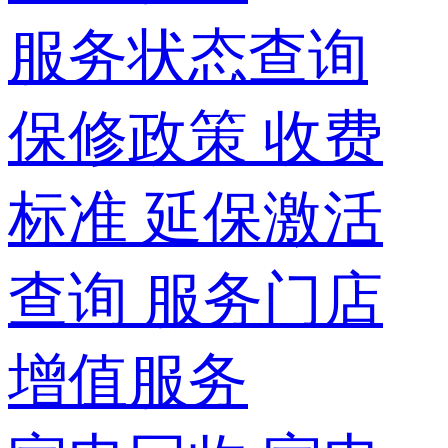
服务状态查询
保修政策
收费
标准
延保激活
查询
服务门店
增值服务