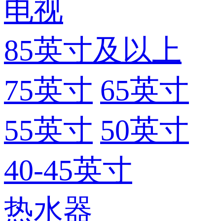
电视
85英寸及以上
75英寸
65英寸
55英寸
50英寸
40-45英寸
热水器