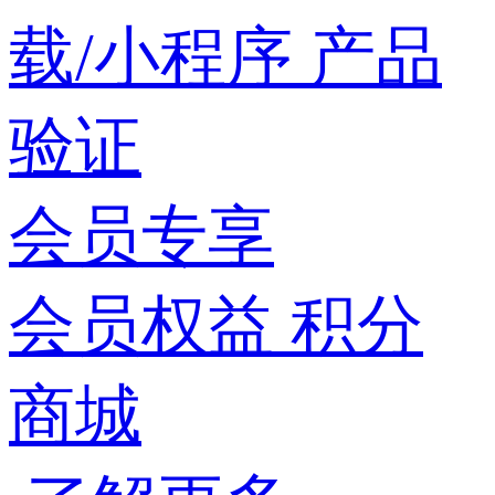
载/小程序
产品
验证
会员专享
会员权益
积分
商城