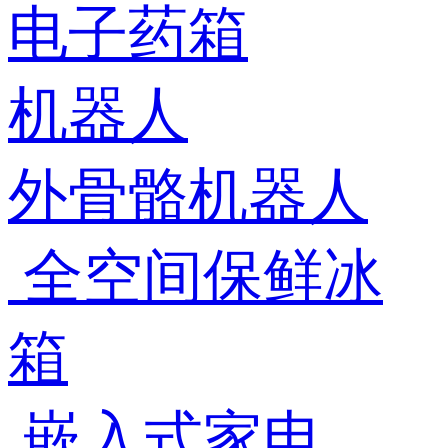
电子药箱
机器人
外骨骼机器人
全空间保鲜冰
箱
嵌入式家电