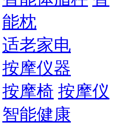
能枕
适老家电
按摩仪器
按摩椅
按摩仪
智能健康