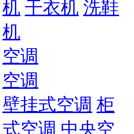
机
干衣机
洗鞋
机
空调
空调
壁挂式空调
柜
式空调
中央空