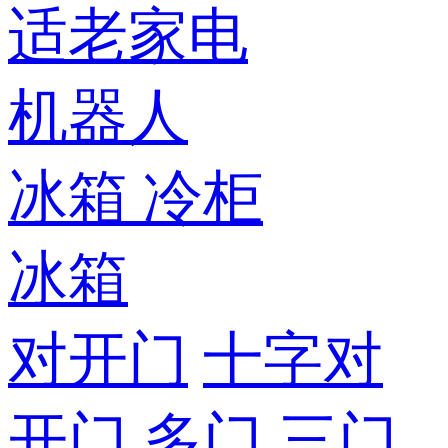
适老家电
机器人
冰箱
冷柜
冰箱
对开门
十字对
开门
多门
三门