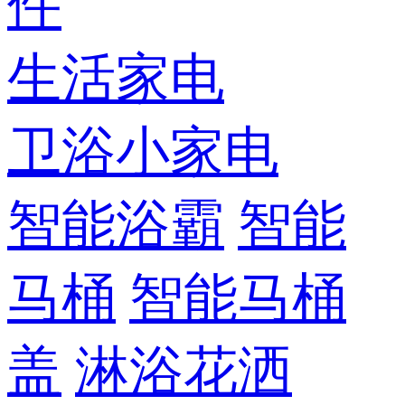
件
生活家电
卫浴小家电
智能浴霸
智能
马桶
智能马桶
盖
淋浴花洒