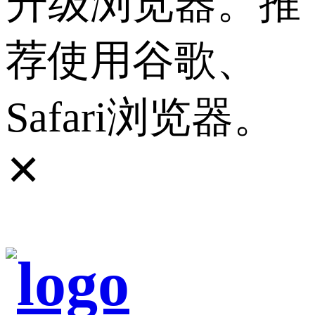
升级浏览器。推
荐使用谷歌、
Safari浏览器。
✕