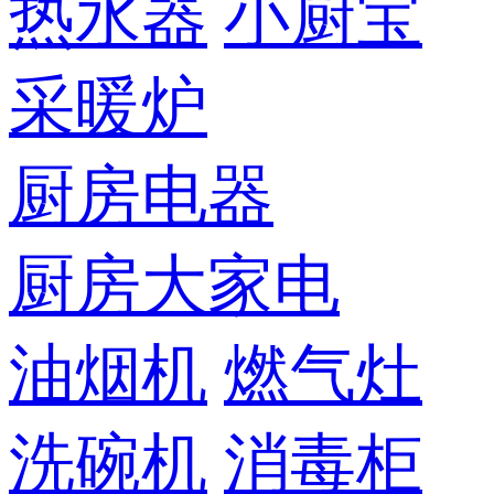
热水器
小厨宝
采暖炉
厨房电器
厨房大家电
油烟机
燃气灶
洗碗机
消毒柜