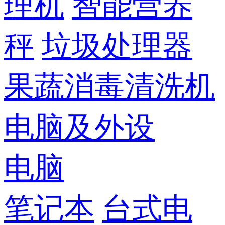
理机
智能营养
秤
垃圾处理器
果蔬消毒清洗机
电脑及外设
电脑
笔记本
台式电