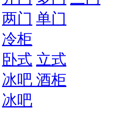
两门
单门
冷柜
卧式
立式
冰吧
酒柜
冰吧