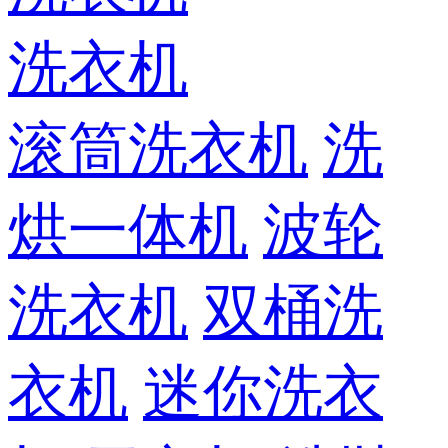
洗衣机
滚筒洗衣机
洗
烘一体机
波轮
洗衣机
双桶洗
衣机
迷你洗衣