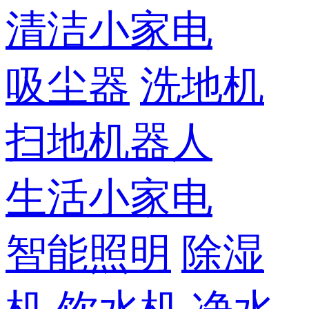
清洁小家电
吸尘器
洗地机
扫地机器人
生活小家电
智能照明
除湿