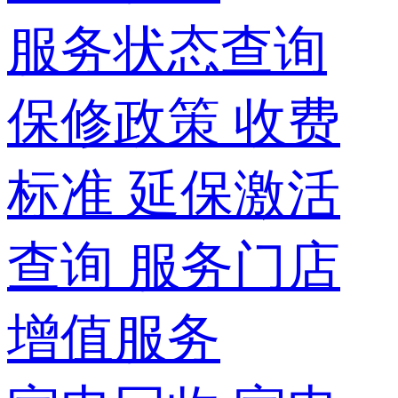
服务状态查询
保修政策
收费
标准
延保激活
查询
服务门店
增值服务