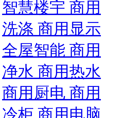
智慧楼宇
商用
洗涤
商用显示
全屋智能
商用
净水
商用热水
商用厨电
商用
冷柜
商用电脑