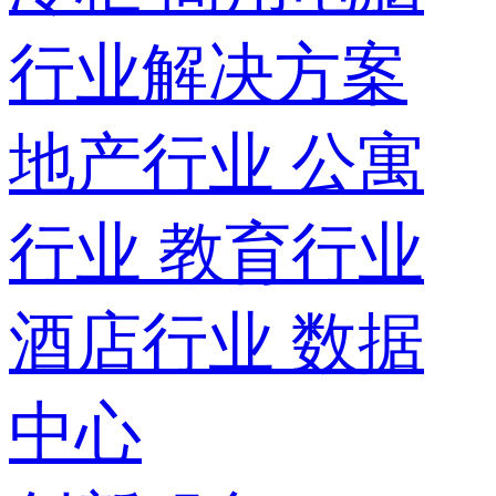
行业解决方案
地产行业
公寓
行业
教育行业
酒店行业
数据
中心