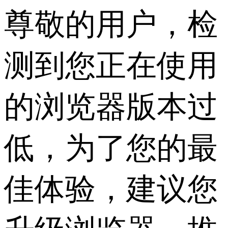
尊敬的用户，检
测到您正在使用
的浏览器版本过
低，为了您的最
佳体验，建议您