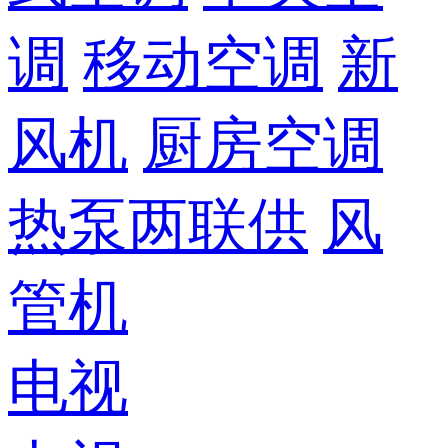
调
移动空调
新
风机
厨房空调
热泵两联供
风
管机
电视