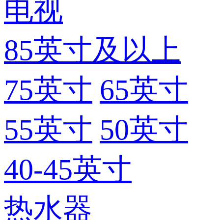
电视
85英寸及以上
75英寸
65英寸
55英寸
50英寸
40-45英寸
热水器