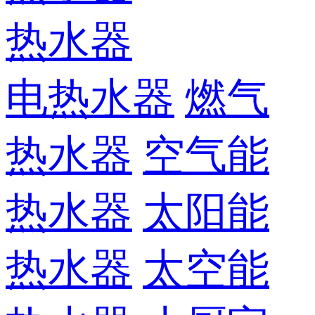
热水器
电热水器
燃气
热水器
空气能
热水器
太阳能
热水器
太空能