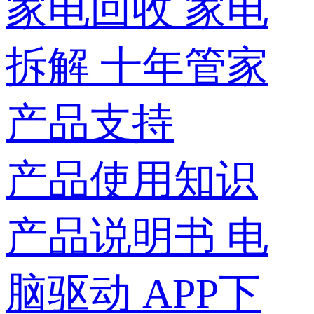
家电回收
家电
拆解
十年管家
产品支持
产品使用知识
产品说明书
电
脑驱动
APP下