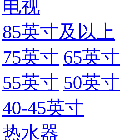
电视
85英寸及以上
75英寸
65英寸
55英寸
50英寸
40-45英寸
热水器