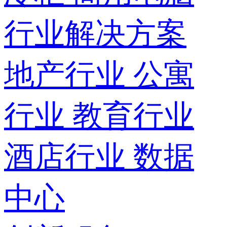
行业解决方案
地产行业
公寓
行业
教育行业
酒店行业
数据
中心