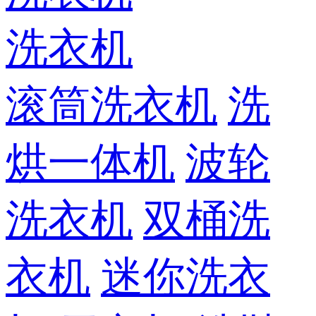
洗衣机
滚筒洗衣机
洗
烘一体机
波轮
洗衣机
双桶洗
衣机
迷你洗衣