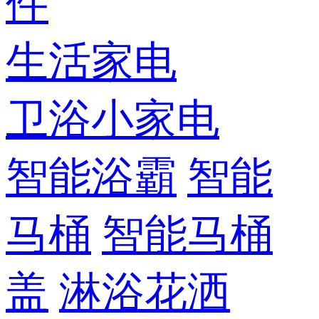
件
生活家电
卫浴小家电
智能浴霸
智能
马桶
智能马桶
盖
淋浴花洒