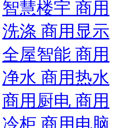
智慧楼宇
商用
洗涤
商用显示
全屋智能
商用
净水
商用热水
商用厨电
商用
冷柜
商用电脑