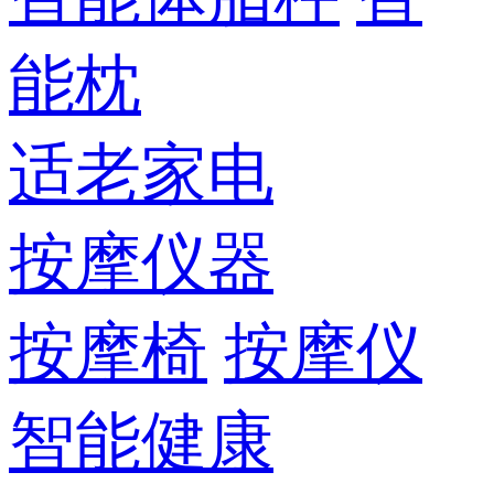
能枕
适老家电
按摩仪器
按摩椅
按摩仪
智能健康