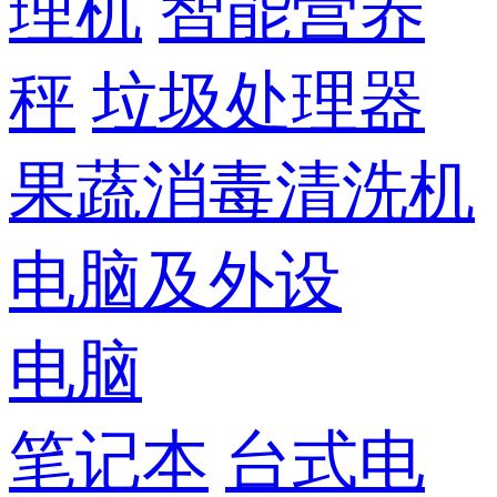
理机
智能营养
秤
垃圾处理器
果蔬消毒清洗机
电脑及外设
电脑
笔记本
台式电