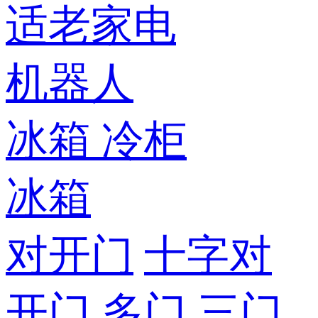
适老家电
机器人
冰箱
冷柜
冰箱
对开门
十字对
开门
多门
三门