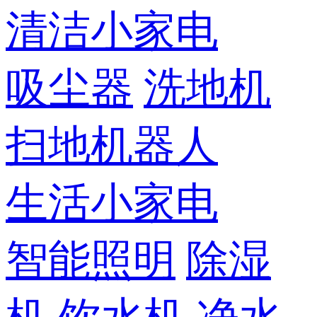
清洁小家电
吸尘器
洗地机
扫地机器人
生活小家电
智能照明
除湿