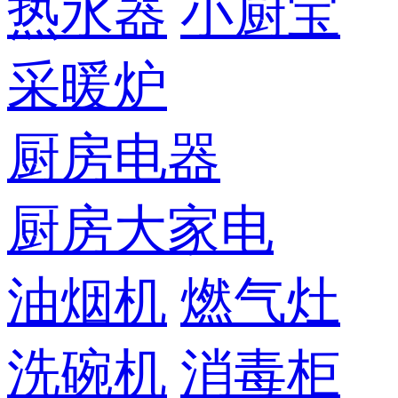
热水器
小厨宝
采暖炉
厨房电器
厨房大家电
油烟机
燃气灶
洗碗机
消毒柜