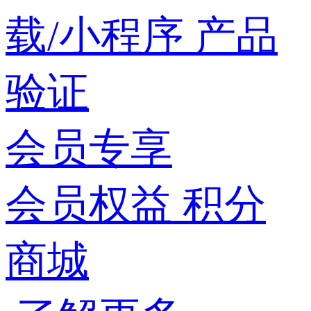
载/小程序
产品
验证
会员专享
会员权益
积分
商城