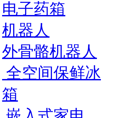
电子药箱
机器人
外骨骼机器人
全空间保鲜冰
箱
嵌入式家电