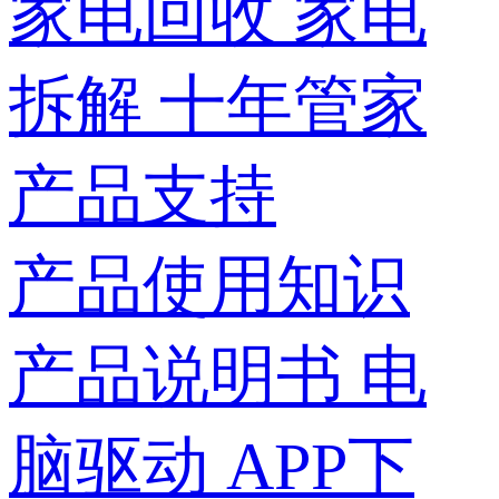
家电回收
家电
拆解
十年管家
产品支持
产品使用知识
产品说明书
电
脑驱动
APP下