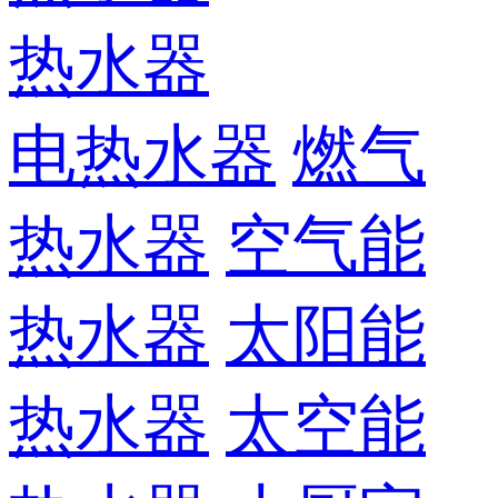
热水器
电热水器
燃气
热水器
空气能
热水器
太阳能
热水器
太空能