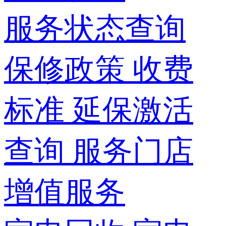
服务状态查询
保修政策
收费
标准
延保激活
查询
服务门店
增值服务