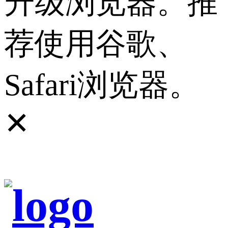
升级浏览器。推
荐使用谷歌、
Safari浏览器。
✕