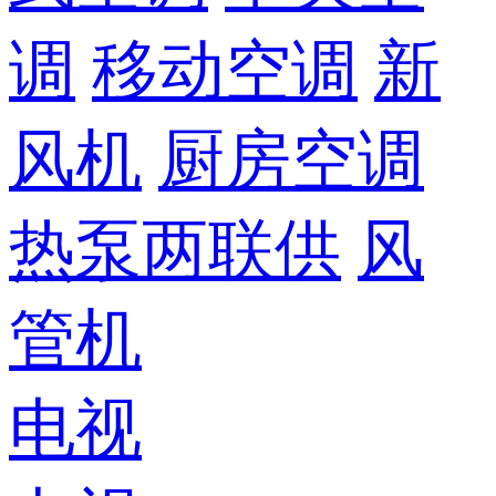
调
移动空调
新
风机
厨房空调
热泵两联供
风
管机
电视