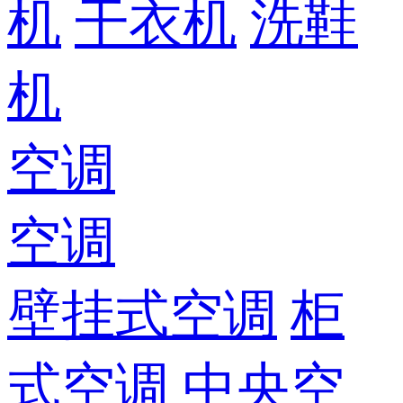
机
干衣机
洗鞋
机
空调
空调
壁挂式空调
柜
式空调
中央空