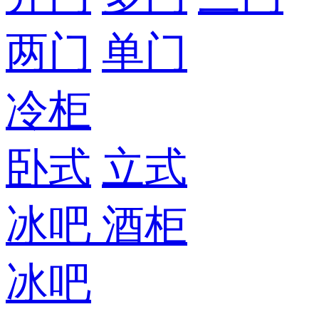
两门
单门
冷柜
卧式
立式
冰吧
酒柜
冰吧