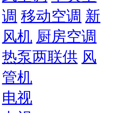
调
移动空调
新
风机
厨房空调
热泵两联供
风
管机
电视