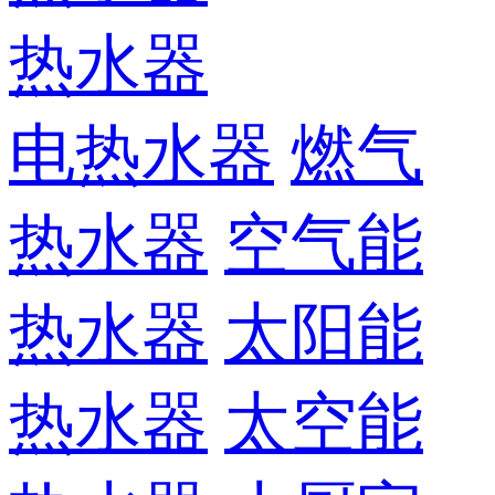
热水器
电热水器
燃气
热水器
空气能
热水器
太阳能
热水器
太空能