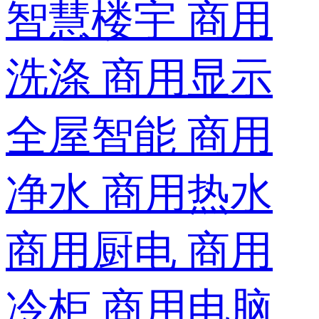
智慧楼宇
商用
洗涤
商用显示
全屋智能
商用
净水
商用热水
商用厨电
商用
冷柜
商用电脑