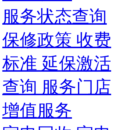
服务状态查询
保修政策
收费
标准
延保激活
查询
服务门店
增值服务