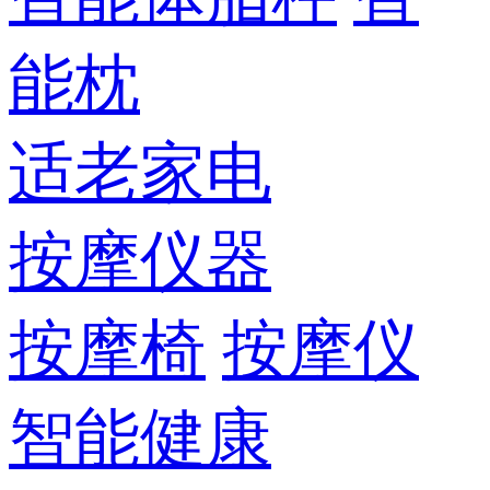
能枕
适老家电
按摩仪器
按摩椅
按摩仪
智能健康