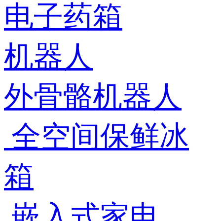
电子药箱
机器人
外骨骼机器人
全空间保鲜冰
箱
嵌入式家电