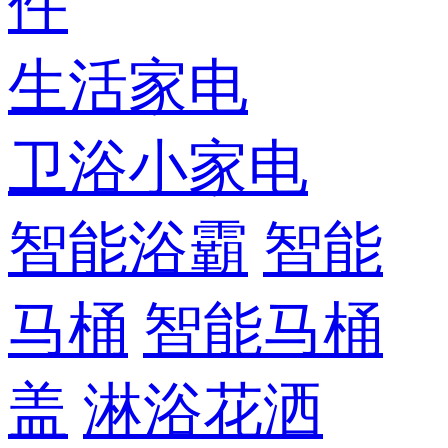
件
生活家电
卫浴小家电
智能浴霸
智能
马桶
智能马桶
盖
淋浴花洒