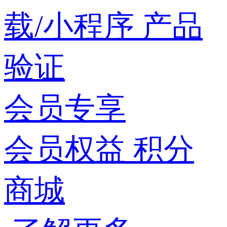
载/小程序
产品
验证
会员专享
会员权益
积分
商城