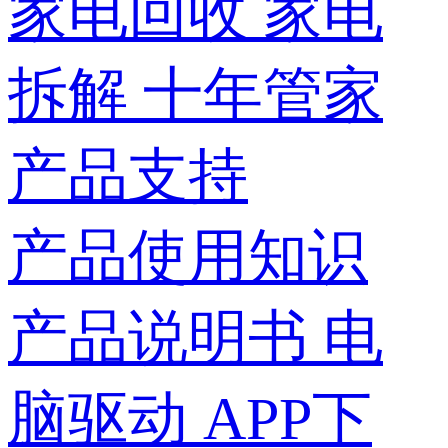
家电回收
家电
拆解
十年管家
产品支持
产品使用知识
产品说明书
电
脑驱动
APP下