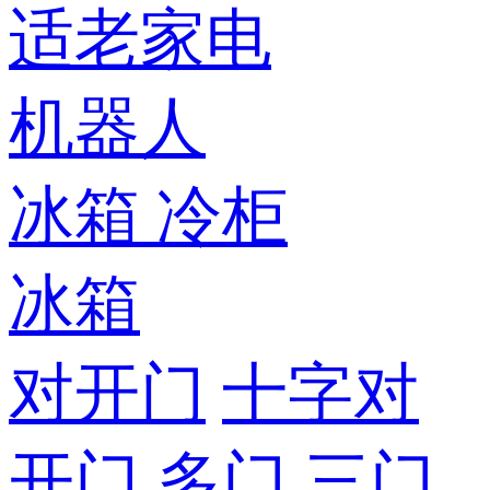
适老家电
机器人
冰箱
冷柜
冰箱
对开门
十字对
开门
多门
三门