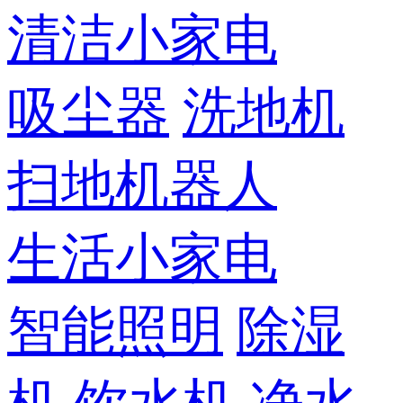
清洁小家电
吸尘器
洗地机
扫地机器人
生活小家电
智能照明
除湿