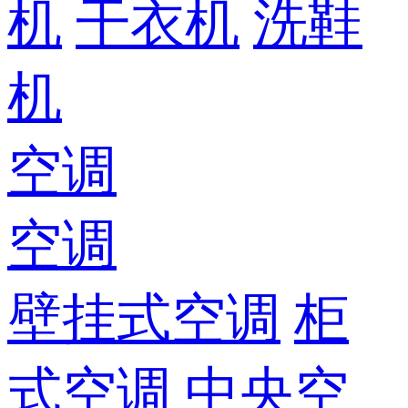
机
干衣机
洗鞋
机
空调
空调
壁挂式空调
柜
式空调
中央空