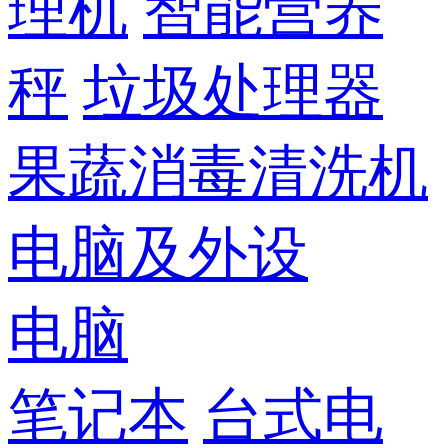
理机
智能营养
秤
垃圾处理器
果蔬消毒清洗机
电脑及外设
电脑
笔记本
台式电