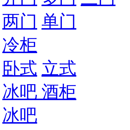
两门
单门
冷柜
卧式
立式
冰吧
酒柜
冰吧