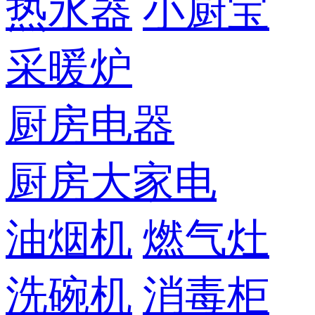
热水器
小厨宝
采暖炉
厨房电器
厨房大家电
油烟机
燃气灶
洗碗机
消毒柜