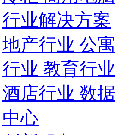
行业解决方案
地产行业
公寓
行业
教育行业
酒店行业
数据
中心