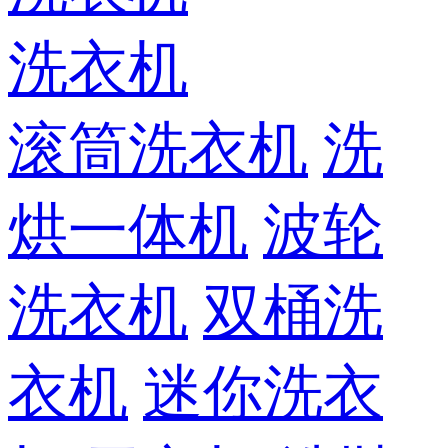
洗衣机
滚筒洗衣机
洗
烘一体机
波轮
洗衣机
双桶洗
衣机
迷你洗衣