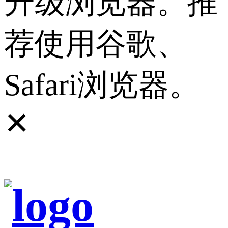
升级浏览器。推
荐使用谷歌、
Safari浏览器。
✕