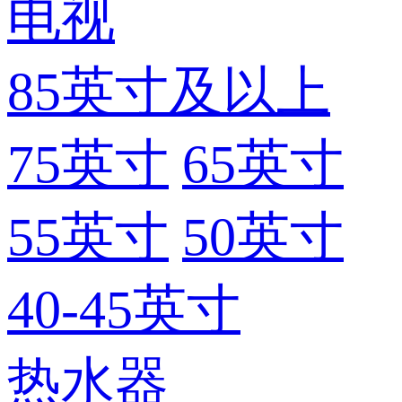
电视
85英寸及以上
75英寸
65英寸
55英寸
50英寸
40-45英寸
热水器