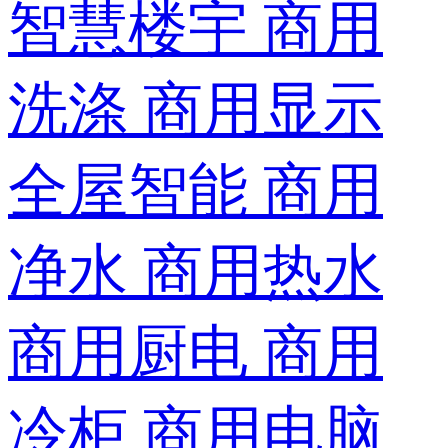
智慧楼宇
商用
洗涤
商用显示
全屋智能
商用
净水
商用热水
商用厨电
商用
冷柜
商用电脑