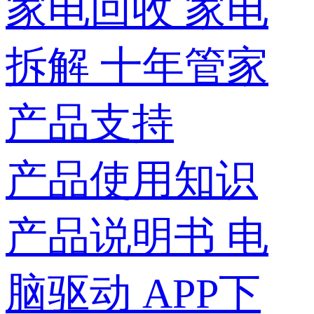
家电回收
家电
拆解
十年管家
产品支持
产品使用知识
产品说明书
电
脑驱动
APP下