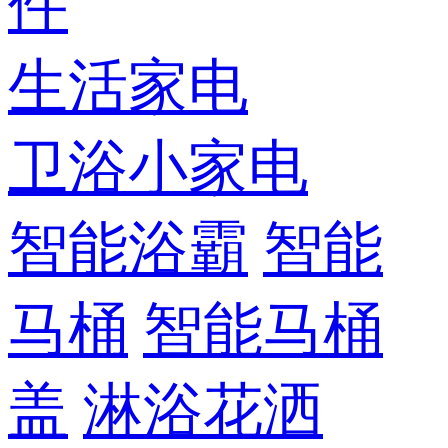
件
生活家电
卫浴小家电
智能浴霸
智能
马桶
智能马桶
盖
淋浴花洒