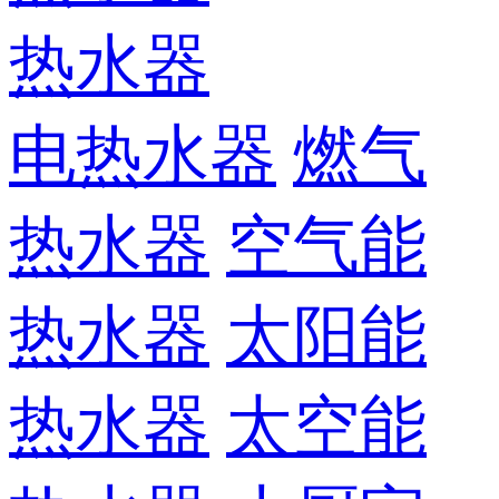
热水器
电热水器
燃气
热水器
空气能
热水器
太阳能
热水器
太空能