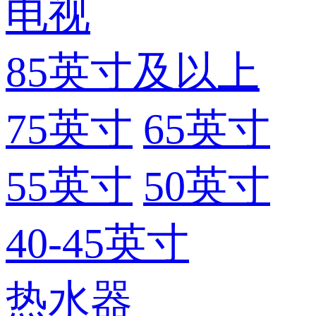
电视
85英寸及以上
75英寸
65英寸
55英寸
50英寸
40-45英寸
热水器