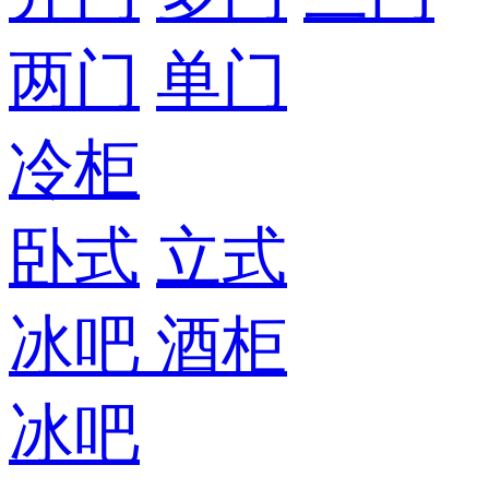
两门
单门
冷柜
卧式
立式
冰吧
酒柜
冰吧