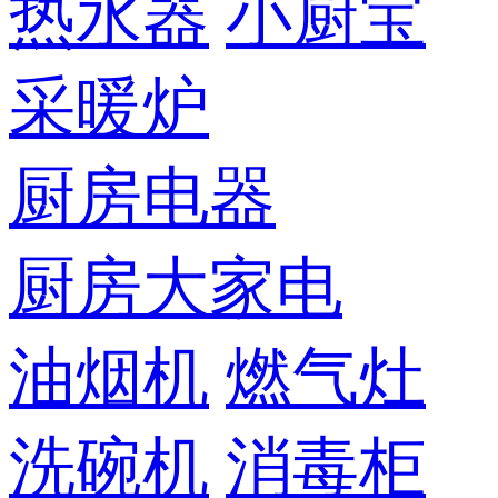
热水器
小厨宝
采暖炉
厨房电器
厨房大家电
油烟机
燃气灶
洗碗机
消毒柜