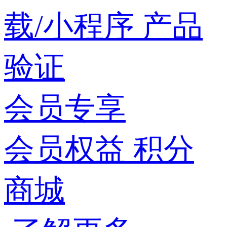
载/小程序
产品
验证
会员专享
会员权益
积分
商城