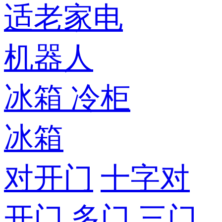
适老家电
机器人
冰箱
冷柜
冰箱
对开门
十字对
开门
多门
三门