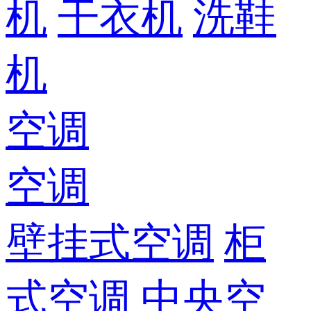
机
干衣机
洗鞋
机
空调
空调
壁挂式空调
柜
式空调
中央空