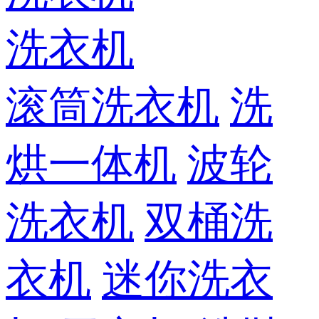
洗衣机
滚筒洗衣机
洗
烘一体机
波轮
洗衣机
双桶洗
衣机
迷你洗衣