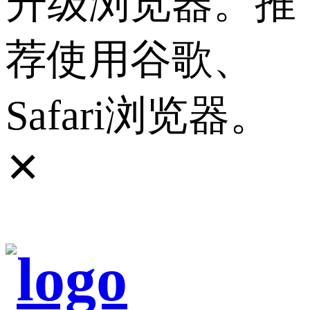
升级浏览器。推
荐使用谷歌、
Safari浏览器。
✕