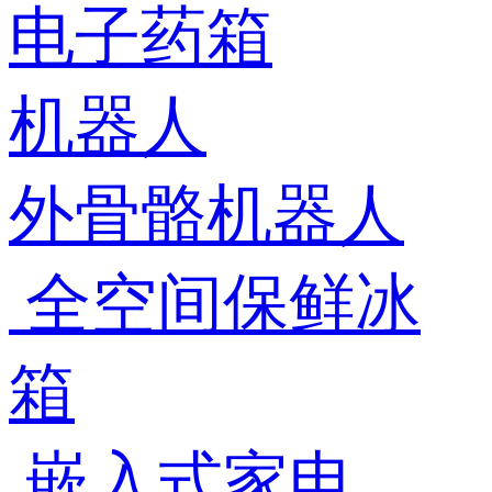
电子药箱
机器人
外骨骼机器人
全空间保鲜冰
箱
嵌入式家电