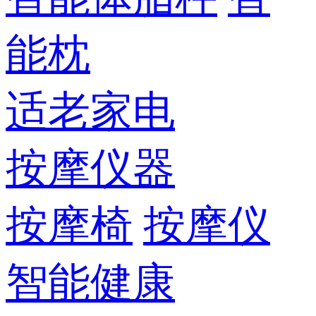
能枕
适老家电
按摩仪器
按摩椅
按摩仪
智能健康