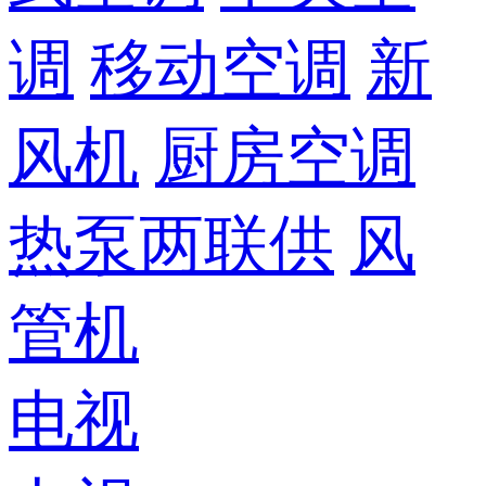
调
移动空调
新
风机
厨房空调
热泵两联供
风
管机
电视