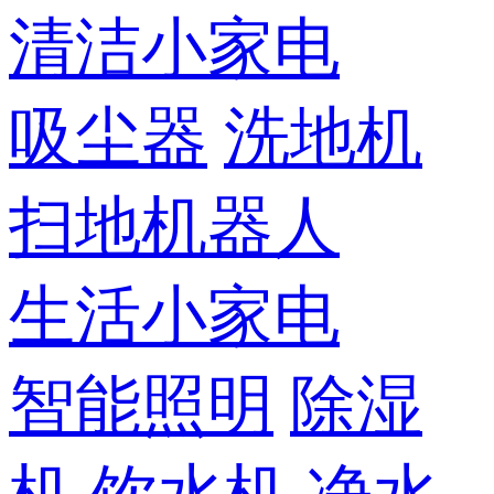
清洁小家电
吸尘器
洗地机
扫地机器人
生活小家电
智能照明
除湿