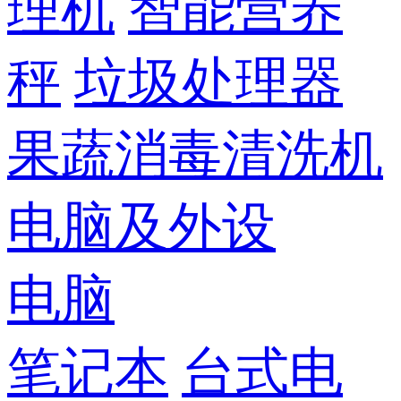
理机
智能营养
秤
垃圾处理器
果蔬消毒清洗机
电脑及外设
电脑
笔记本
台式电