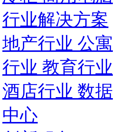
行业解决方案
地产行业
公寓
行业
教育行业
酒店行业
数据
中心