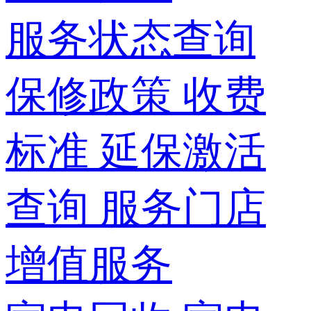
服务状态查询
保修政策
收费
标准
延保激活
查询
服务门店
增值服务