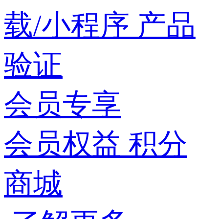
载/小程序
产品
验证
会员专享
会员权益
积分
商城