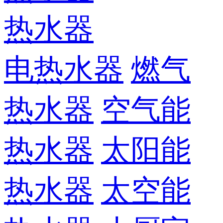
热水器
电热水器
燃气
热水器
空气能
热水器
太阳能
热水器
太空能