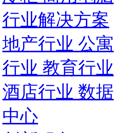
行业解决方案
地产行业
公寓
行业
教育行业
酒店行业
数据
中心