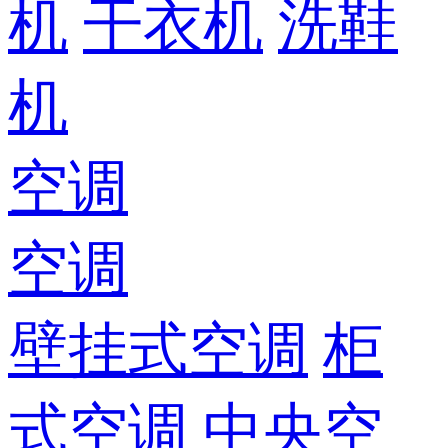
机
干衣机
洗鞋
机
空调
空调
壁挂式空调
柜
式空调
中央空