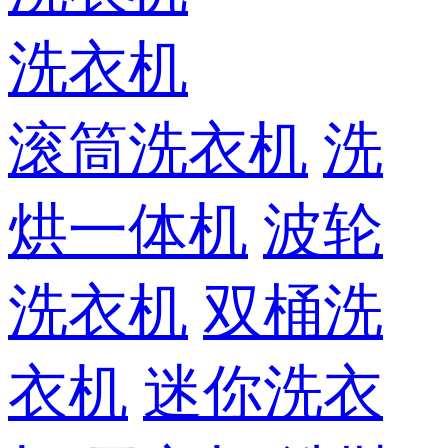
洗衣机
滚筒洗衣机
洗
烘一体机
波轮
洗衣机
双桶洗
衣机
迷你洗衣