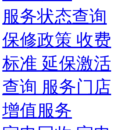
服务状态查询
保修政策
收费
标准
延保激活
查询
服务门店
增值服务