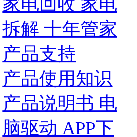
家电回收
家电
拆解
十年管家
产品支持
产品使用知识
产品说明书
电
脑驱动
APP下