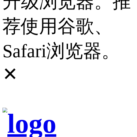
升级浏览器。推
荐使用谷歌、
Safari浏览器。
✕