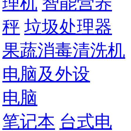
理机
智能营养
秤
垃圾处理器
果蔬消毒清洗机
电脑及外设
电脑
笔记本
台式电