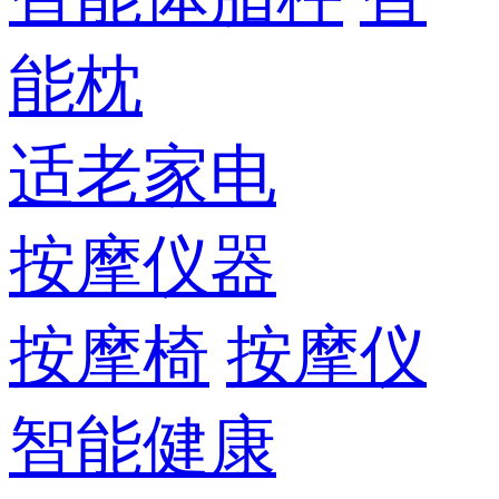
能枕
适老家电
按摩仪器
按摩椅
按摩仪
智能健康