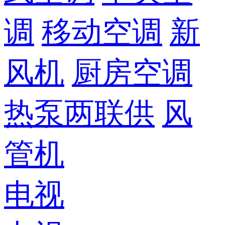
调
移动空调
新
风机
厨房空调
热泵两联供
风
管机
电视