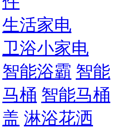
件
生活家电
卫浴小家电
智能浴霸
智能
马桶
智能马桶
盖
淋浴花洒