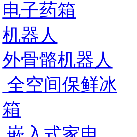
电子药箱
机器人
外骨骼机器人
全空间保鲜冰
箱
嵌入式家电