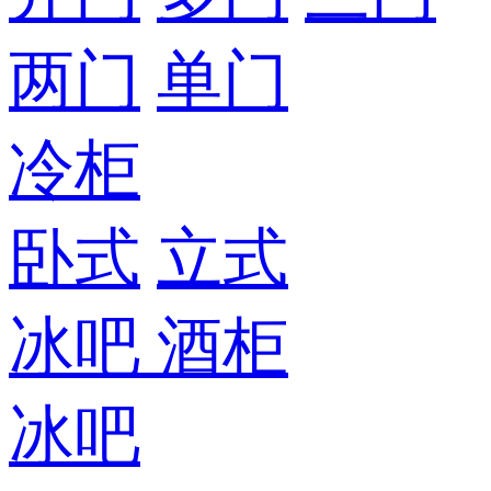
两门
单门
冷柜
卧式
立式
冰吧
酒柜
冰吧