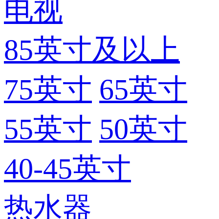
电视
85英寸及以上
75英寸
65英寸
55英寸
50英寸
40-45英寸
热水器