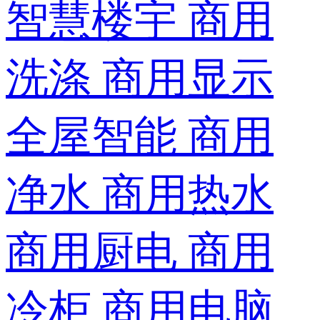
智慧楼宇
商用
洗涤
商用显示
全屋智能
商用
净水
商用热水
商用厨电
商用
冷柜
商用电脑