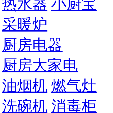
热水器
小厨宝
采暖炉
厨房电器
厨房大家电
油烟机
燃气灶
洗碗机
消毒柜