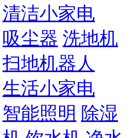
清洁小家电
吸尘器
洗地机
扫地机器人
生活小家电
智能照明
除湿