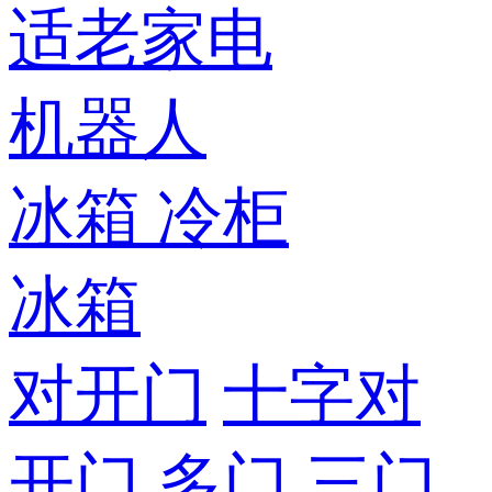
适老家电
机器人
冰箱
冷柜
冰箱
对开门
十字对
开门
多门
三门