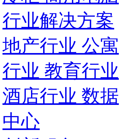
行业解决方案
地产行业
公寓
行业
教育行业
酒店行业
数据
中心