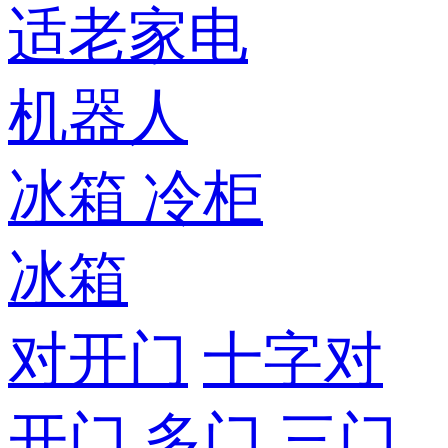
适老家电
机器人
冰箱
冷柜
冰箱
对开门
十字对
开门
多门
三门