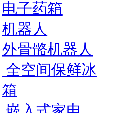
电子药箱
机器人
外骨骼机器人
全空间保鲜冰
箱
嵌入式家电