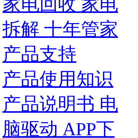
家电回收
家电
拆解
十年管家
产品支持
产品使用知识
产品说明书
电
脑驱动
APP下