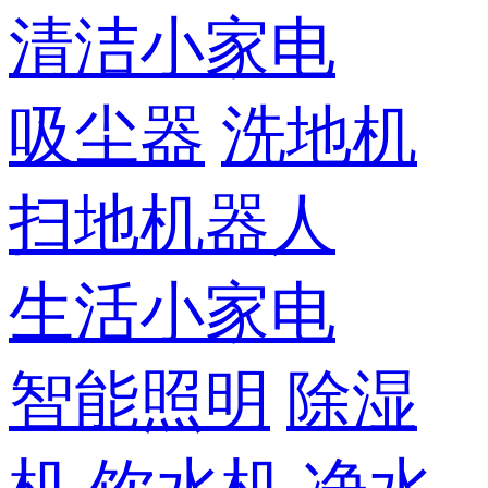
清洁小家电
吸尘器
洗地机
扫地机器人
生活小家电
智能照明
除湿