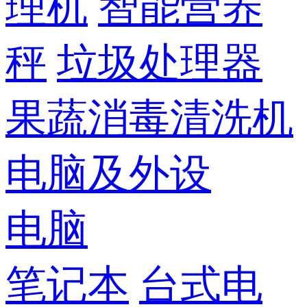
理机
智能营养
秤
垃圾处理器
果蔬消毒清洗机
电脑及外设
电脑
笔记本
台式电