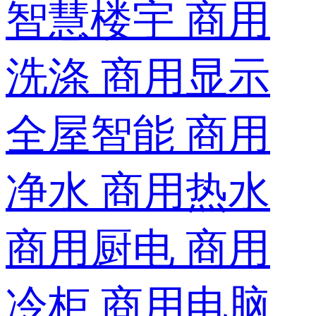
智慧楼宇
商用
洗涤
商用显示
全屋智能
商用
净水
商用热水
商用厨电
商用
冷柜
商用电脑