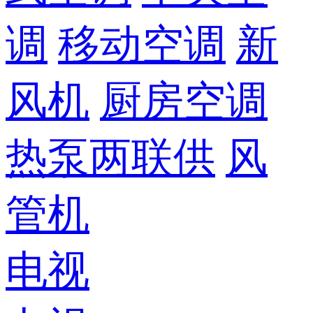
调
移动空调
新
风机
厨房空调
热泵两联供
风
管机
电视