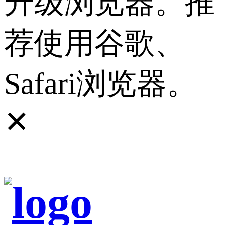
升级浏览器。推
荐使用谷歌、
Safari浏览器。
✕