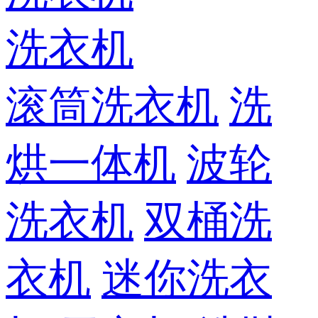
洗衣机
滚筒洗衣机
洗
烘一体机
波轮
洗衣机
双桶洗
衣机
迷你洗衣