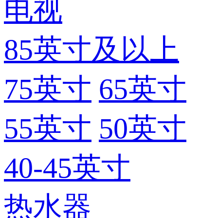
电视
85英寸及以上
75英寸
65英寸
55英寸
50英寸
40-45英寸
热水器