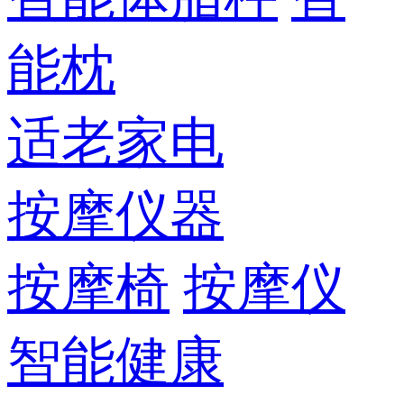
能枕
适老家电
按摩仪器
按摩椅
按摩仪
智能健康