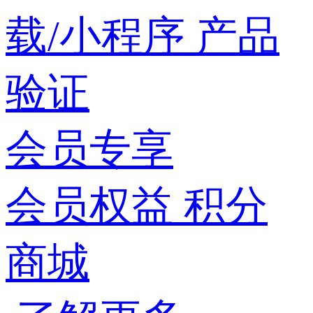
载/小程序
产品
验证
会员专享
会员权益
积分
商城