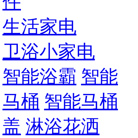
件
生活家电
卫浴小家电
智能浴霸
智能
马桶
智能马桶
盖
淋浴花洒