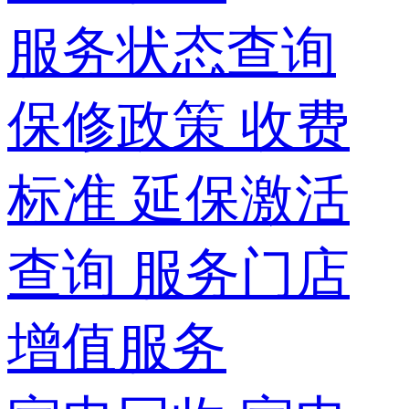
服务状态查询
保修政策
收费
标准
延保激活
查询
服务门店
增值服务