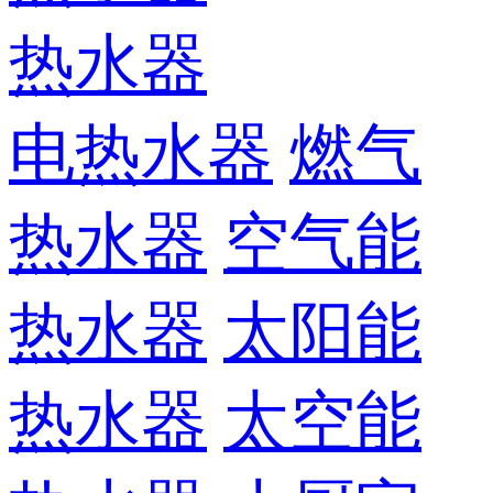
热水器
电热水器
燃气
热水器
空气能
热水器
太阳能
热水器
太空能