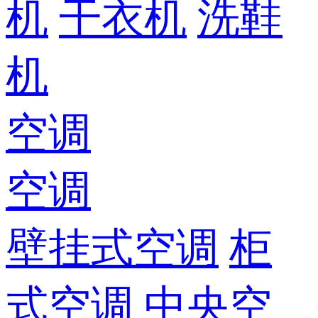
机
干衣机
洗鞋
机
空调
空调
壁挂式空调
柜
式空调
中央空