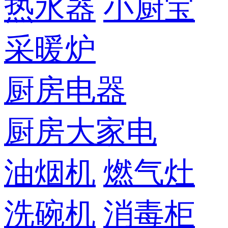
热水器
小厨宝
采暖炉
厨房电器
厨房大家电
油烟机
燃气灶
洗碗机
消毒柜