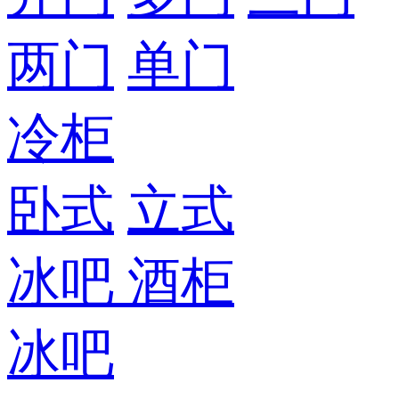
两门
单门
冷柜
卧式
立式
冰吧
酒柜
冰吧