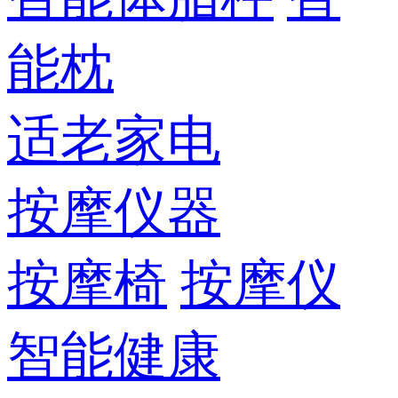
能枕
适老家电
按摩仪器
按摩椅
按摩仪
智能健康