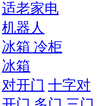
适老家电
机器人
冰箱
冷柜
冰箱
对开门
十字对
开门
多门
三门