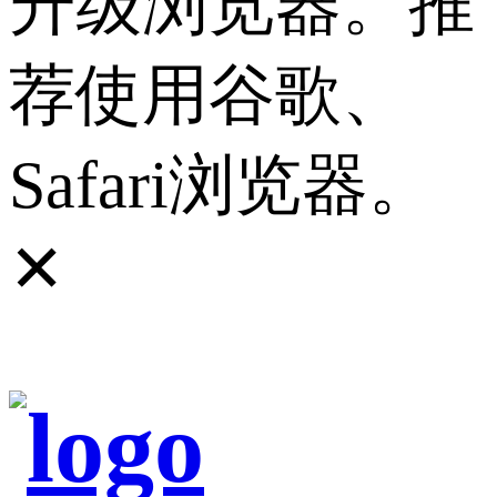
升级浏览器。推
荐使用谷歌、
Safari浏览器。
✕