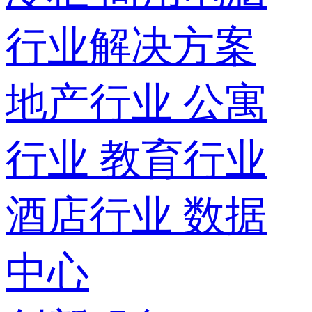
行业解决方案
地产行业
公寓
行业
教育行业
酒店行业
数据
中心