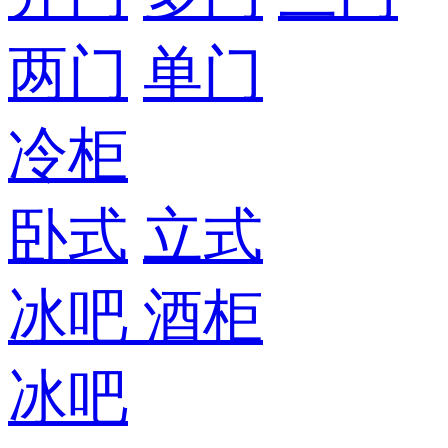
两门
单门
冷柜
卧式
立式
冰吧
酒柜
冰吧