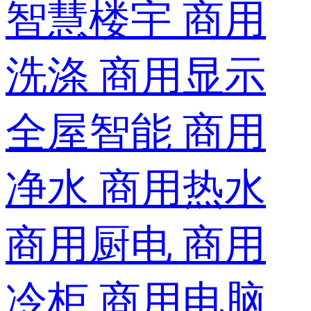
智慧楼宇
商用
洗涤
商用显示
全屋智能
商用
净水
商用热水
商用厨电
商用
冷柜
商用电脑