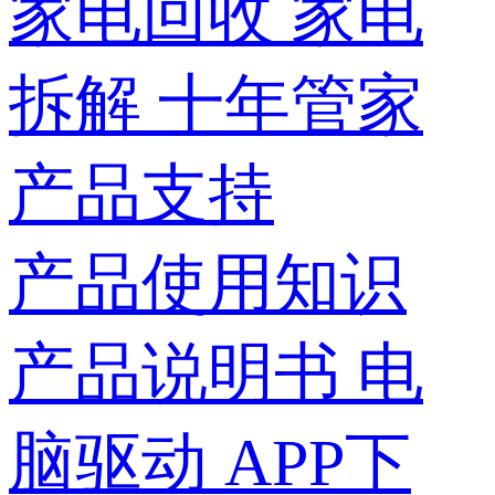
家电回收
家电
拆解
十年管家
产品支持
产品使用知识
产品说明书
电
脑驱动
APP下