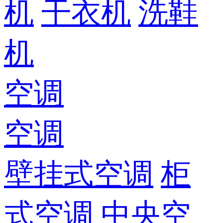
机
干衣机
洗鞋
机
空调
空调
壁挂式空调
柜
式空调
中央空