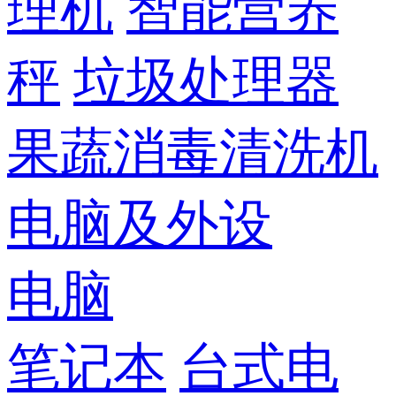
理机
智能营养
秤
垃圾处理器
果蔬消毒清洗机
电脑及外设
电脑
笔记本
台式电