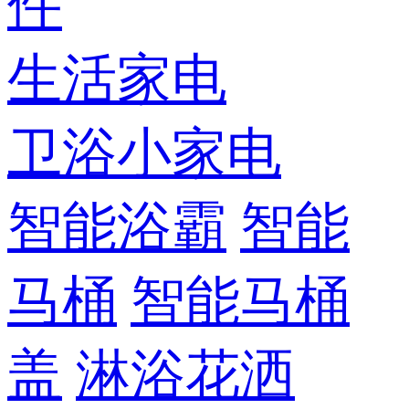
件
生活家电
卫浴小家电
智能浴霸
智能
马桶
智能马桶
盖
淋浴花洒