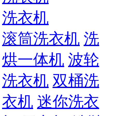
洗衣机
滚筒洗衣机
洗
烘一体机
波轮
洗衣机
双桶洗
衣机
迷你洗衣