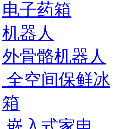
电子药箱
机器人
外骨骼机器人
全空间保鲜冰
箱
嵌入式家电