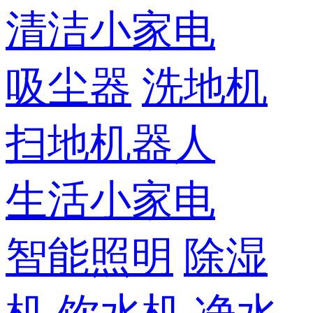
清洁小家电
吸尘器
洗地机
扫地机器人
生活小家电
智能照明
除湿