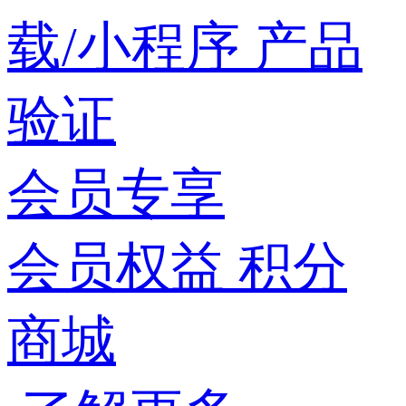
载/小程序
产品
验证
会员专享
会员权益
积分
商城