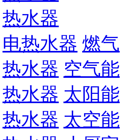
热水器
电热水器
燃气
热水器
空气能
热水器
太阳能
热水器
太空能