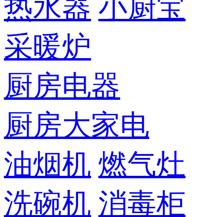
热水器
小厨宝
采暖炉
厨房电器
厨房大家电
油烟机
燃气灶
洗碗机
消毒柜