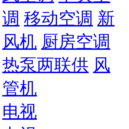
调
移动空调
新
风机
厨房空调
热泵两联供
风
管机
电视