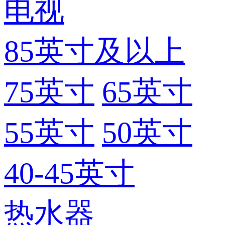
电视
85英寸及以上
75英寸
65英寸
55英寸
50英寸
40-45英寸
热水器