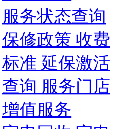
服务状态查询
保修政策
收费
标准
延保激活
查询
服务门店
增值服务