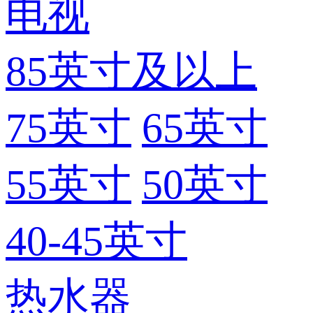
电视
85英寸及以上
75英寸
65英寸
55英寸
50英寸
40-45英寸
热水器