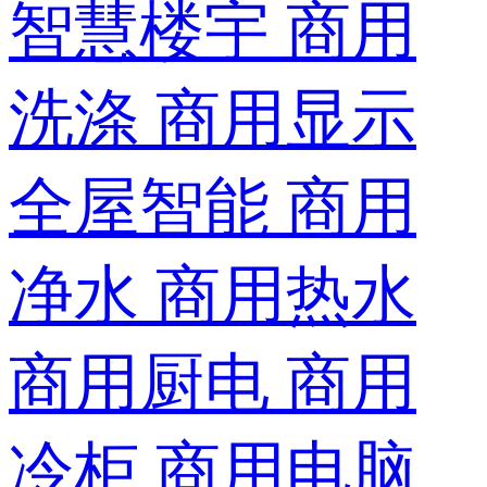
智慧楼宇
商用
洗涤
商用显示
全屋智能
商用
净水
商用热水
商用厨电
商用
冷柜
商用电脑