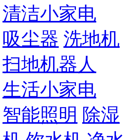
清洁小家电
吸尘器
洗地机
扫地机器人
生活小家电
智能照明
除湿