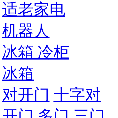
适老家电
机器人
冰箱
冷柜
冰箱
对开门
十字对
开门
多门
三门