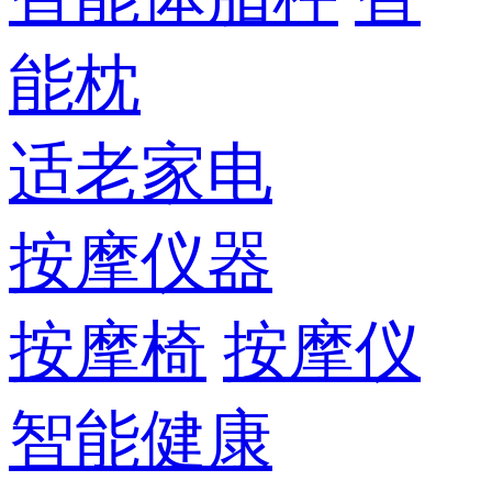
能枕
适老家电
按摩仪器
按摩椅
按摩仪
智能健康