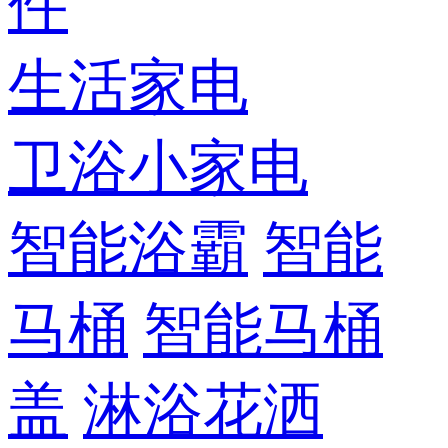
件
生活家电
卫浴小家电
智能浴霸
智能
马桶
智能马桶
盖
淋浴花洒