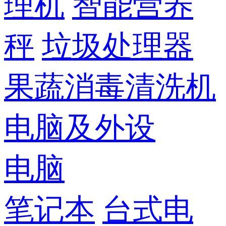
理机
智能营养
秤
垃圾处理器
果蔬消毒清洗机
电脑及外设
电脑
笔记本
台式电