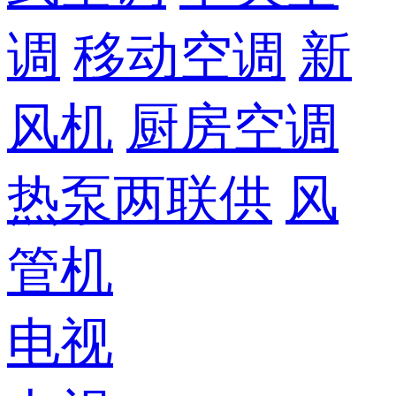
调
移动空调
新
风机
厨房空调
热泵两联供
风
管机
电视