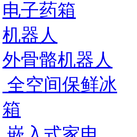
电子药箱
机器人
外骨骼机器人
全空间保鲜冰
箱
嵌入式家电