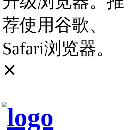
升级浏览器。推
荐使用谷歌、
Safari浏览器。
✕