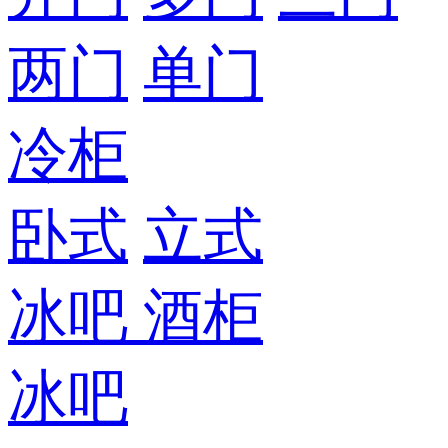
两门
单门
冷柜
卧式
立式
冰吧
酒柜
冰吧