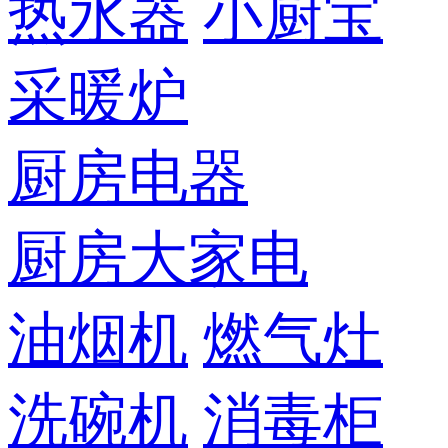
热水器
小厨宝
采暖炉
厨房电器
厨房大家电
油烟机
燃气灶
洗碗机
消毒柜