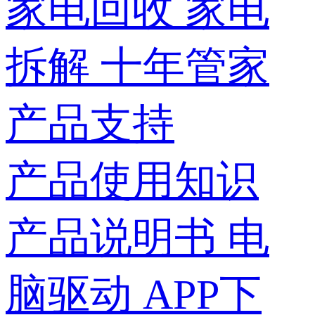
家电回收
家电
拆解
十年管家
产品支持
产品使用知识
产品说明书
电
脑驱动
APP下