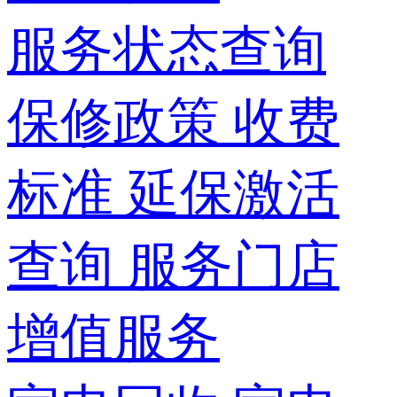
服务状态查询
保修政策
收费
标准
延保激活
查询
服务门店
增值服务