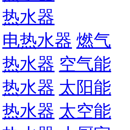
热水器
电热水器
燃气
热水器
空气能
热水器
太阳能
热水器
太空能