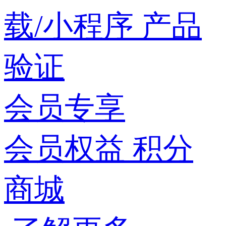
载/小程序
产品
验证
会员专享
会员权益
积分
商城