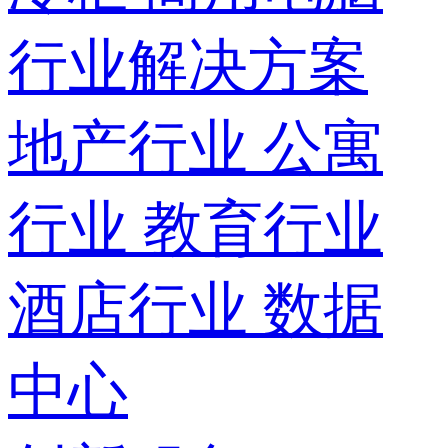
行业解决方案
地产行业
公寓
行业
教育行业
酒店行业
数据
中心