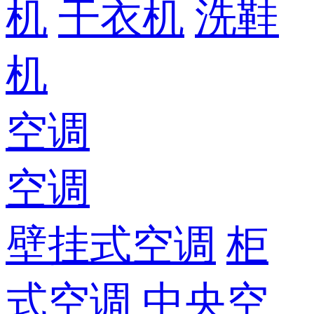
机
干衣机
洗鞋
机
空调
空调
壁挂式空调
柜
式空调
中央空