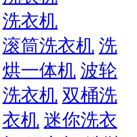
洗衣机
滚筒洗衣机
洗
烘一体机
波轮
洗衣机
双桶洗
衣机
迷你洗衣