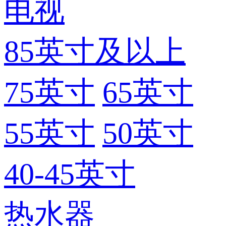
电视
85英寸及以上
75英寸
65英寸
55英寸
50英寸
40-45英寸
热水器