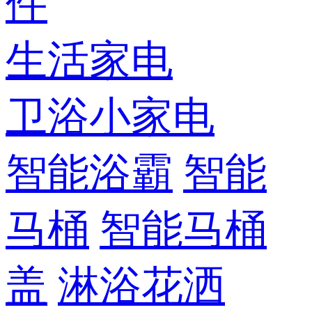
件
生活家电
卫浴小家电
智能浴霸
智能
马桶
智能马桶
盖
淋浴花洒