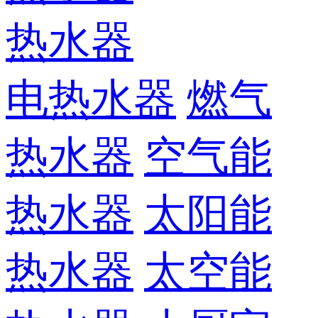
热水器
电热水器
燃气
热水器
空气能
热水器
太阳能
热水器
太空能