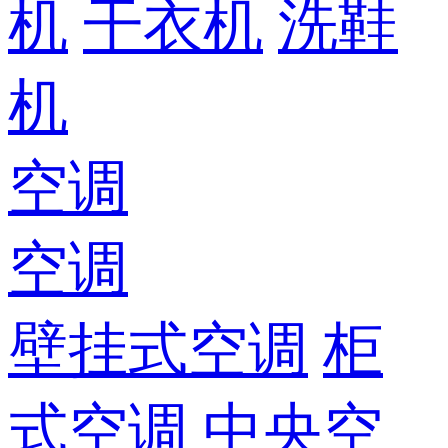
机
干衣机
洗鞋
机
空调
空调
壁挂式空调
柜
式空调
中央空