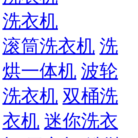
洗衣机
滚筒洗衣机
洗
烘一体机
波轮
洗衣机
双桶洗
衣机
迷你洗衣