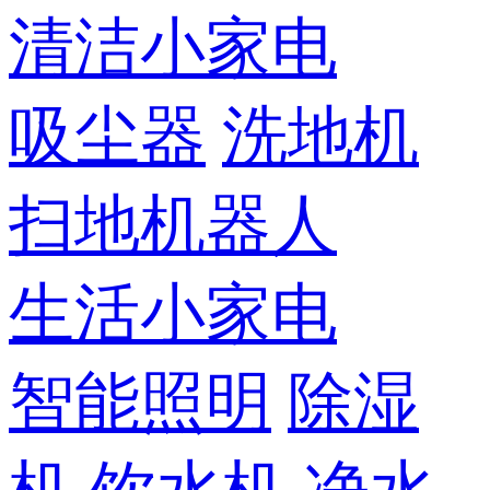
清洁小家电
吸尘器
洗地机
扫地机器人
生活小家电
智能照明
除湿