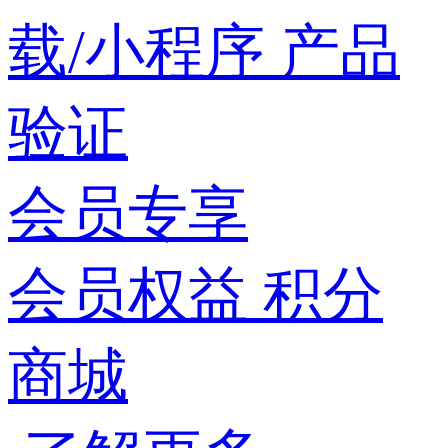
载/小程序
产品
验证
会员专享
会员权益
积分
商城