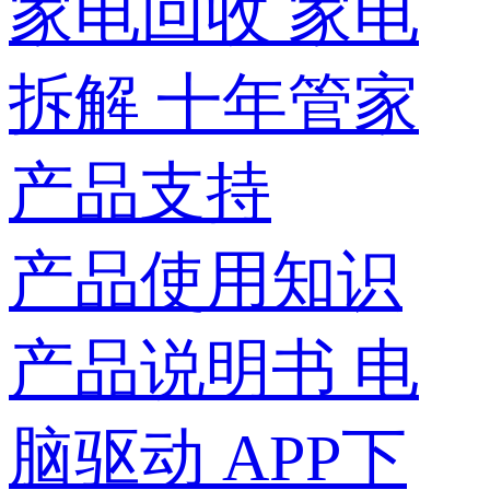
家电回收
家电
拆解
十年管家
产品支持
产品使用知识
产品说明书
电
脑驱动
APP下