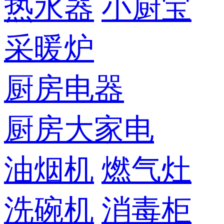
热水器
小厨宝
采暖炉
厨房电器
厨房大家电
油烟机
燃气灶
洗碗机
消毒柜