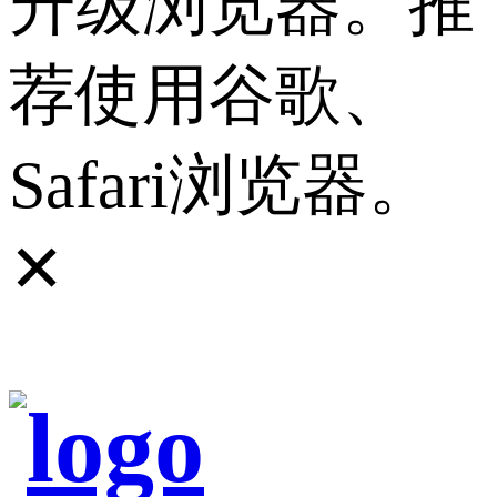
升级浏览器。推
荐使用谷歌、
Safari浏览器。
✕