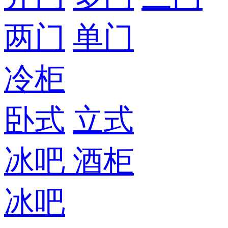
两门
单门
冷柜
卧式
立式
冰吧
酒柜
冰吧