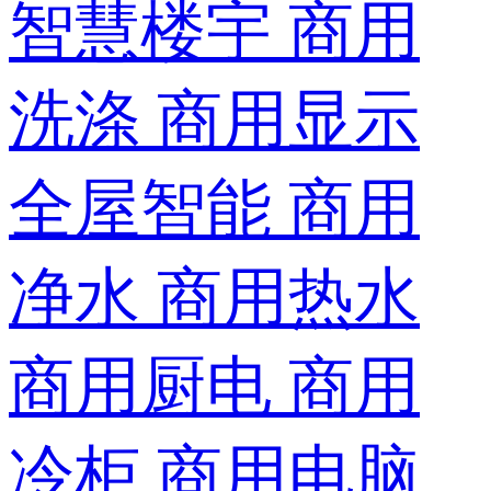
智慧楼宇
商用
洗涤
商用显示
全屋智能
商用
净水
商用热水
商用厨电
商用
冷柜
商用电脑