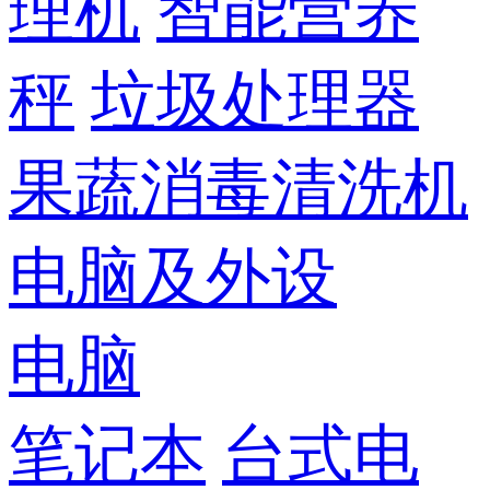
理机
智能营养
秤
垃圾处理器
果蔬消毒清洗机
电脑及外设
电脑
笔记本
台式电