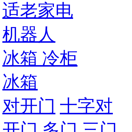
适老家电
机器人
冰箱
冷柜
冰箱
对开门
十字对
开门
多门
三门