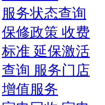
服务状态查询
保修政策
收费
标准
延保激活
查询
服务门店
增值服务