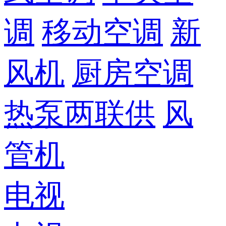
调
移动空调
新
风机
厨房空调
热泵两联供
风
管机
电视