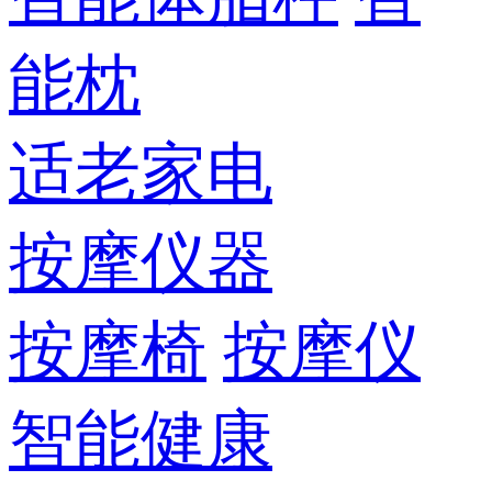
能枕
适老家电
按摩仪器
按摩椅
按摩仪
智能健康