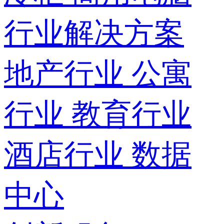
行业解决方案
地产行业
公寓
行业
教育行业
酒店行业
数据
中心