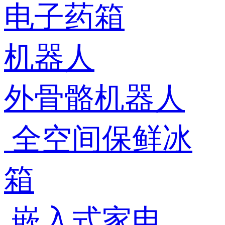
电子药箱
机器人
外骨骼机器人
全空间保鲜冰
箱
嵌入式家电