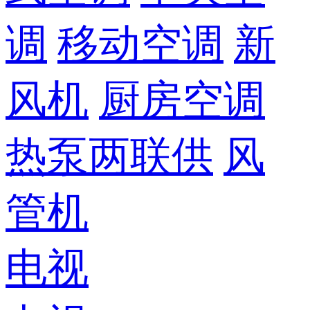
调
移动空调
新
风机
厨房空调
热泵两联供
风
管机
电视