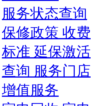
服务状态查询
保修政策
收费
标准
延保激活
查询
服务门店
增值服务