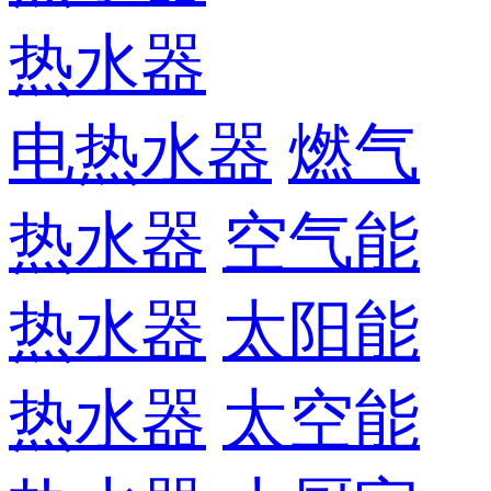
热水器
电热水器
燃气
热水器
空气能
热水器
太阳能
热水器
太空能