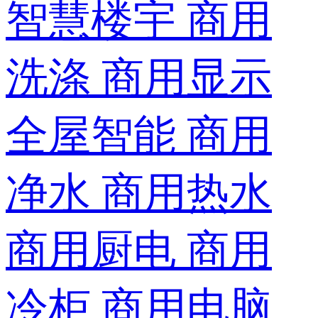
智慧楼宇
商用
洗涤
商用显示
全屋智能
商用
净水
商用热水
商用厨电
商用
冷柜
商用电脑