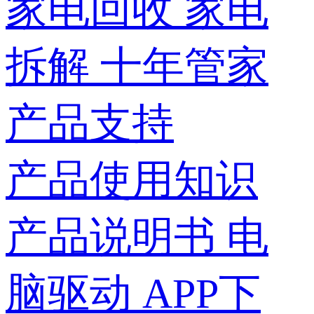
家电回收
家电
拆解
十年管家
产品支持
产品使用知识
产品说明书
电
脑驱动
APP下