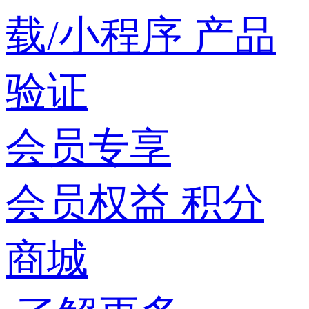
载/小程序
产品
验证
会员专享
会员权益
积分
商城