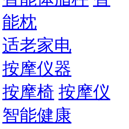
能枕
适老家电
按摩仪器
按摩椅
按摩仪
智能健康