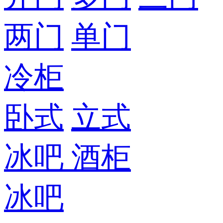
两门
单门
冷柜
卧式
立式
冰吧
酒柜
冰吧