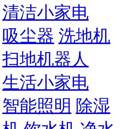
清洁小家电
吸尘器
洗地机
扫地机器人
生活小家电
智能照明
除湿