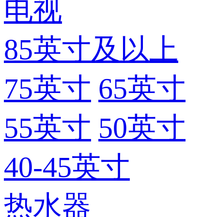
电视
85英寸及以上
75英寸
65英寸
55英寸
50英寸
40-45英寸
热水器