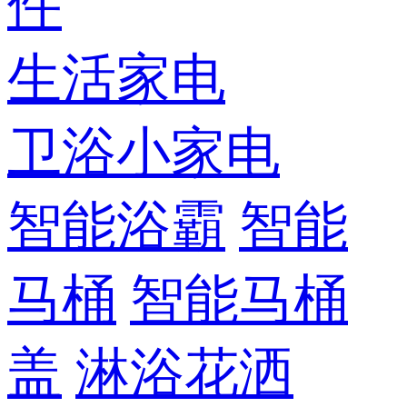
件
生活家电
卫浴小家电
智能浴霸
智能
马桶
智能马桶
盖
淋浴花洒