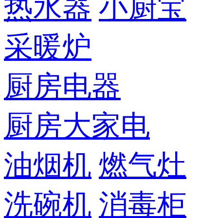
热水器
小厨宝
采暖炉
厨房电器
厨房大家电
油烟机
燃气灶
洗碗机
消毒柜