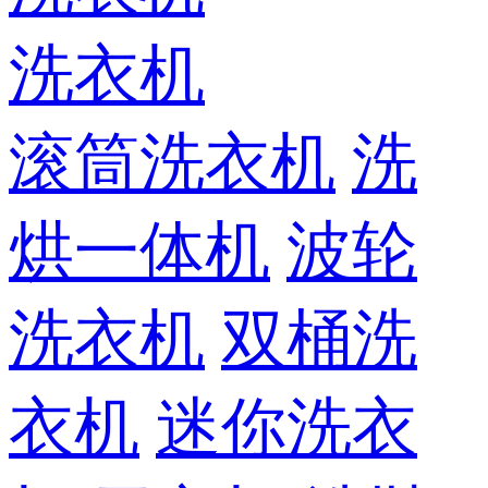
洗衣机
滚筒洗衣机
洗
烘一体机
波轮
洗衣机
双桶洗
衣机
迷你洗衣