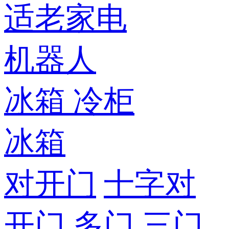
适老家电
机器人
冰箱
冷柜
冰箱
对开门
十字对
开门
多门
三门