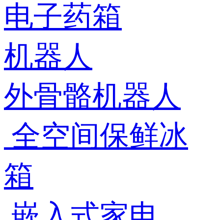
电子药箱
机器人
外骨骼机器人
全空间保鲜冰
箱
嵌入式家电