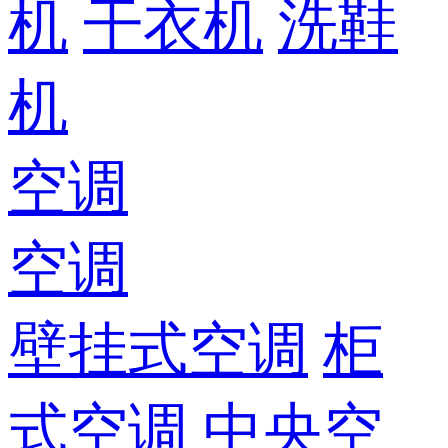
机
干衣机
洗鞋
机
空调
空调
壁挂式空调
柜
式空调
中央空