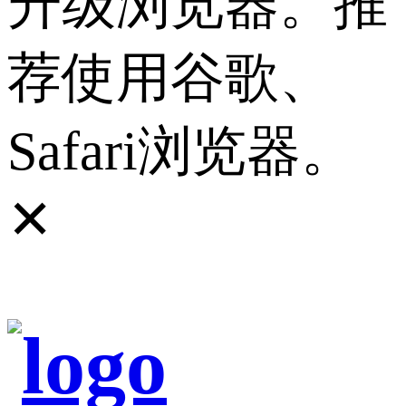
升级浏览器。推
荐使用谷歌、
Safari浏览器。
✕