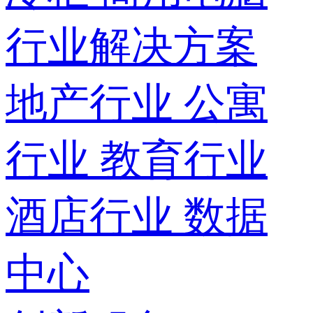
行业解决方案
地产行业
公寓
行业
教育行业
酒店行业
数据
中心