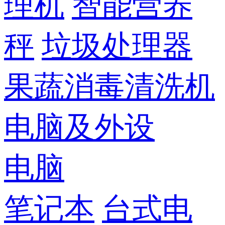
理机
智能营养
秤
垃圾处理器
果蔬消毒清洗机
电脑及外设
电脑
笔记本
台式电