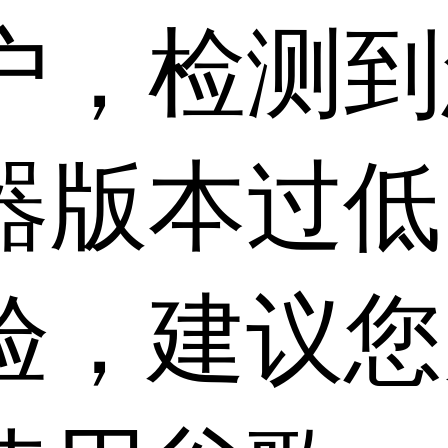
户，检测到
器版本过低
验，建议您