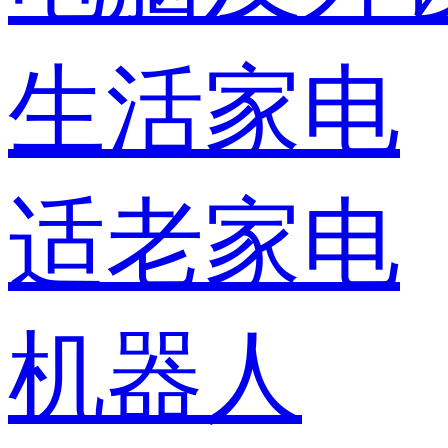
生活家电
适老家电
机器人