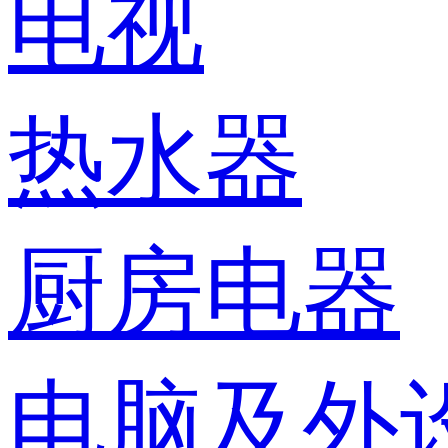
电视
热水器
厨房电器
电脑及外