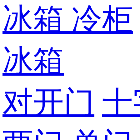
冰箱
冷柜
冰箱
对开门
十