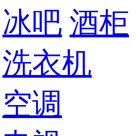
冰吧
酒柜
洗衣机
空调