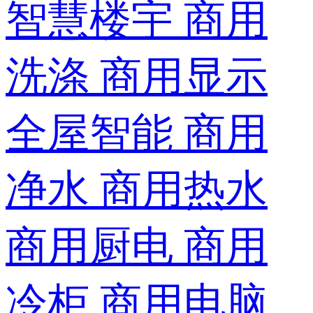
智慧楼宇
商用
洗涤
商用显示
全屋智能
商用
净水
商用热水
商用厨电
商用
冷柜
商用电脑