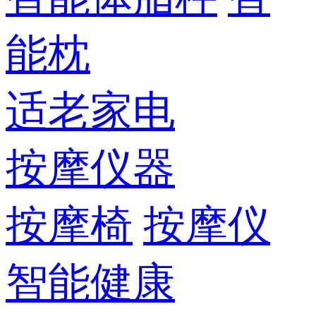
能枕
适老家电
按摩仪器
按摩椅
按摩仪
智能健康