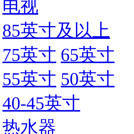
电视
85英寸及以上
75英寸
65英寸
55英寸
50英寸
40-45英寸
热水器