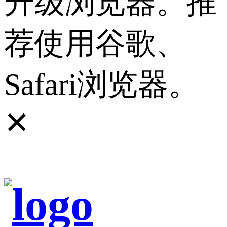
升级浏览器。推
荐使用谷歌、
Safari浏览器。
✕