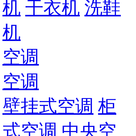
机
干衣机
洗鞋
机
空调
空调
壁挂式空调
柜
式空调
中央空