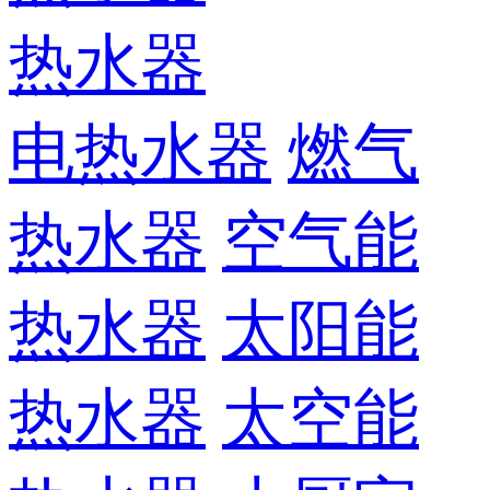
热水器
电热水器
燃气
热水器
空气能
热水器
太阳能
热水器
太空能