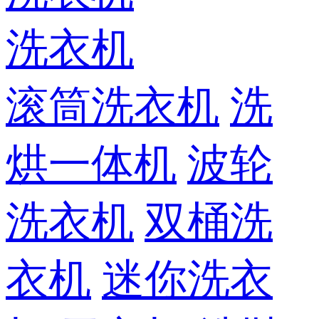
洗衣机
滚筒洗衣机
洗
烘一体机
波轮
洗衣机
双桶洗
衣机
迷你洗衣