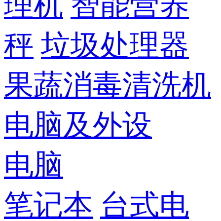
理机
智能营养
秤
垃圾处理器
果蔬消毒清洗机
电脑及外设
电脑
笔记本
台式电