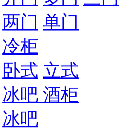
两门
单门
冷柜
卧式
立式
冰吧
酒柜
冰吧