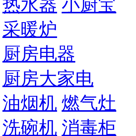
热水器
小厨宝
采暖炉
厨房电器
厨房大家电
油烟机
燃气灶
洗碗机
消毒柜