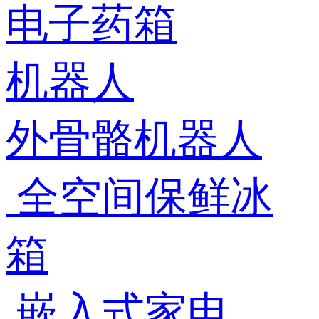
电子药箱
机器人
外骨骼机器人
全空间保鲜冰
箱
嵌入式家电