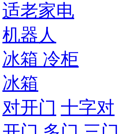
适老家电
机器人
冰箱
冷柜
冰箱
对开门
十字对
开门
多门
三门