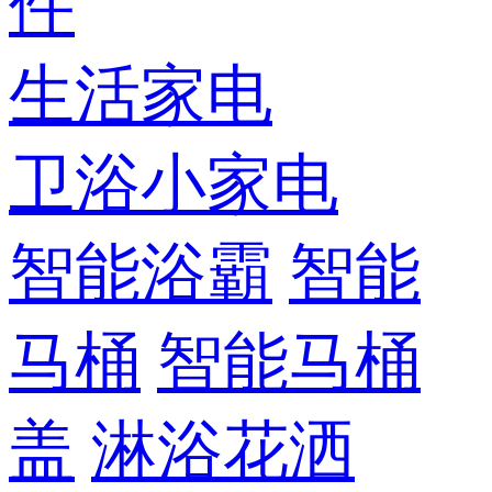
件
生活家电
卫浴小家电
智能浴霸
智能
马桶
智能马桶
盖
淋浴花洒