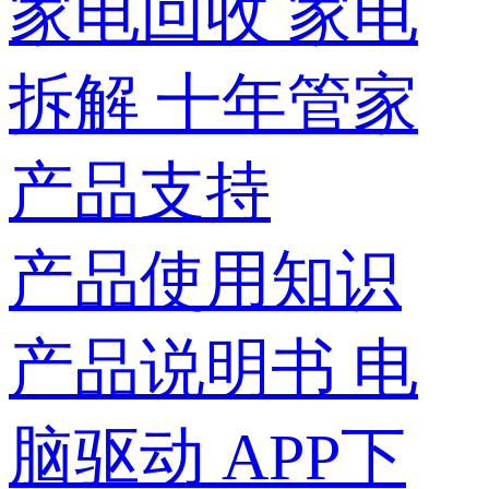
家电回收
家电
拆解
十年管家
产品支持
产品使用知识
产品说明书
电
脑驱动
APP下