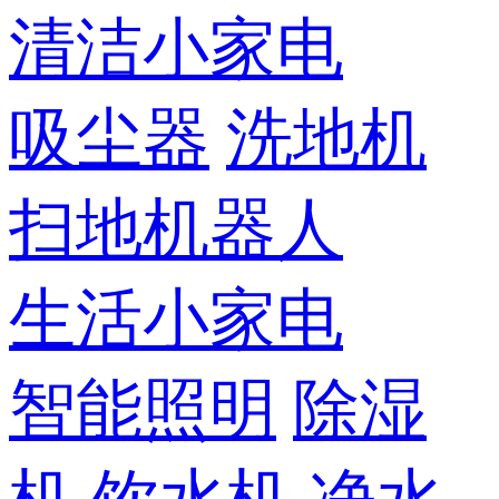
清洁小家电
吸尘器
洗地机
扫地机器人
生活小家电
智能照明
除湿