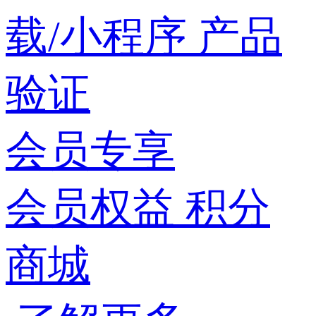
载/小程序
产品
验证
会员专享
会员权益
积分
商城