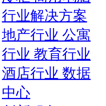
行业解决方案
地产行业
公寓
行业
教育行业
酒店行业
数据
中心