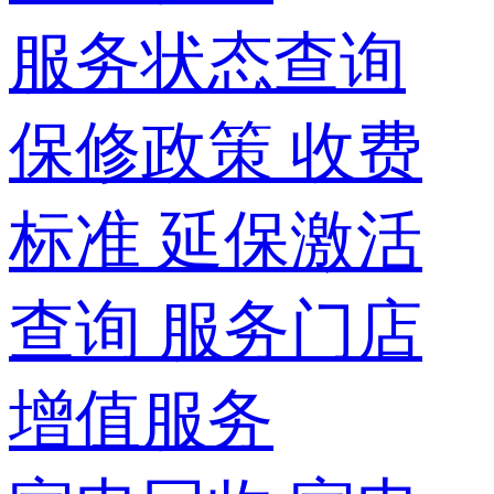
服务状态查询
保修政策
收费
标准
延保激活
查询
服务门店
增值服务