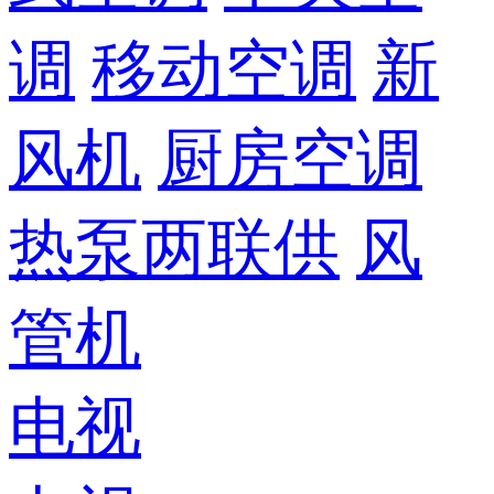
调
移动空调
新
风机
厨房空调
热泵两联供
风
管机
电视