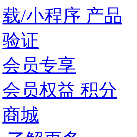
载/小程序
产品
验证
会员专享
会员权益
积分
商城