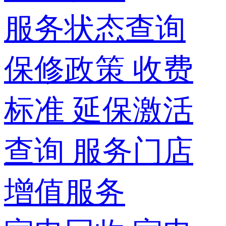
服务状态查询
保修政策
收费
标准
延保激活
查询
服务门店
增值服务