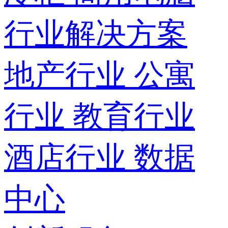
行业解决方案
地产行业
公寓
行业
教育行业
酒店行业
数据
中心