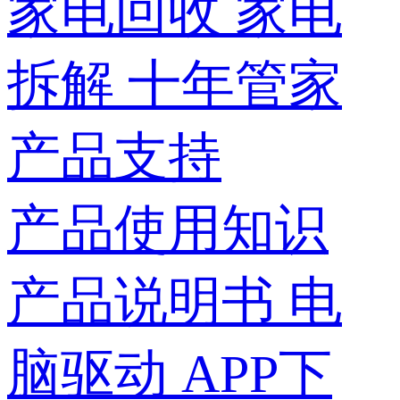
家电回收
家电
拆解
十年管家
产品支持
产品使用知识
产品说明书
电
脑驱动
APP下