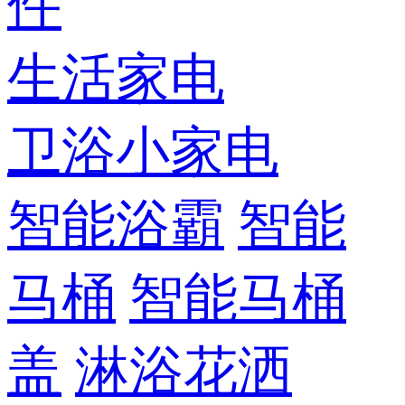
件
生活家电
卫浴小家电
智能浴霸
智能
马桶
智能马桶
盖
淋浴花洒