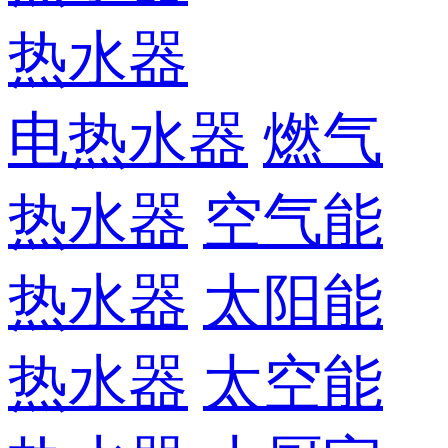
热水器
电热水器
燃气
热水器
空气能
热水器
太阳能
热水器
太空能