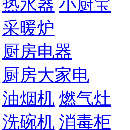
热水器
小厨宝
采暖炉
厨房电器
厨房大家电
油烟机
燃气灶
洗碗机
消毒柜