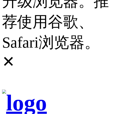
升级浏览器。推
荐使用谷歌、
Safari浏览器。
✕