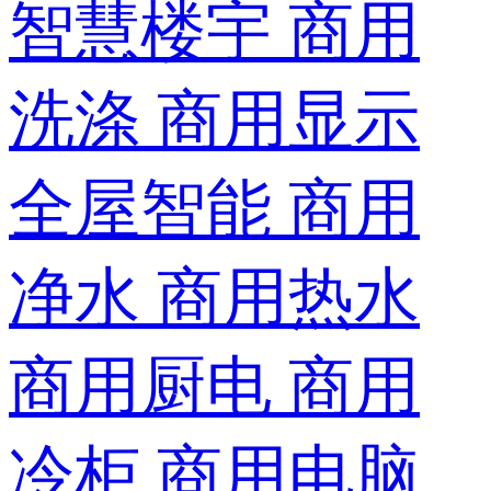
智慧楼宇
商用
洗涤
商用显示
全屋智能
商用
净水
商用热水
商用厨电
商用
冷柜
商用电脑