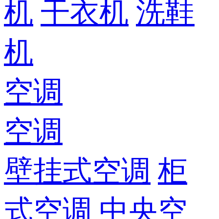
机
干衣机
洗鞋
机
空调
空调
壁挂式空调
柜
式空调
中央空