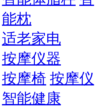
能枕
适老家电
按摩仪器
按摩椅
按摩仪
智能健康