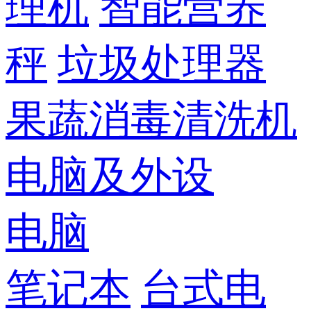
理机
智能营养
秤
垃圾处理器
果蔬消毒清洗机
电脑及外设
电脑
笔记本
台式电