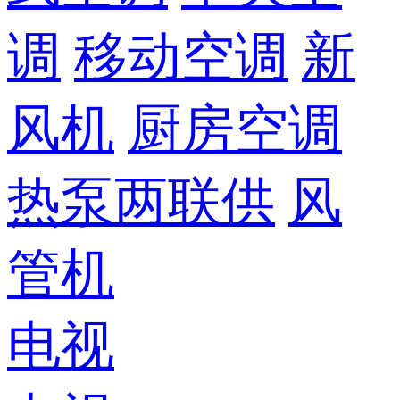
调
移动空调
新
风机
厨房空调
热泵两联供
风
管机
电视