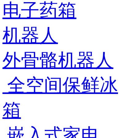
电子药箱
机器人
外骨骼机器人
全空间保鲜冰
箱
嵌入式家电