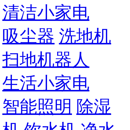
清洁小家电
吸尘器
洗地机
扫地机器人
生活小家电
智能照明
除湿