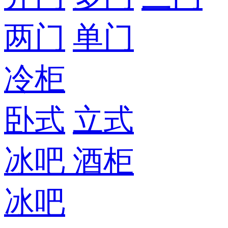
两门
单门
冷柜
卧式
立式
冰吧
酒柜
冰吧