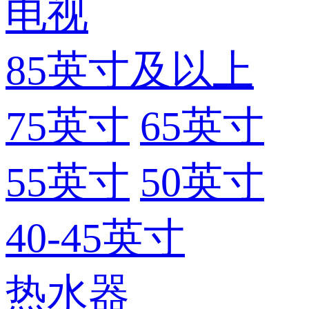
电视
85英寸及以上
75英寸
65英寸
55英寸
50英寸
40-45英寸
热水器