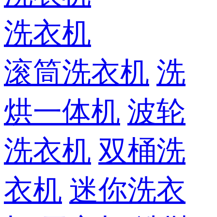
洗衣机
滚筒洗衣机
洗
烘一体机
波轮
洗衣机
双桶洗
衣机
迷你洗衣