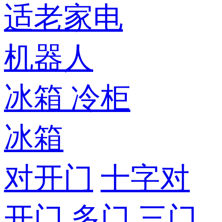
适老家电
机器人
冰箱
冷柜
冰箱
对开门
十字对
开门
多门
三门