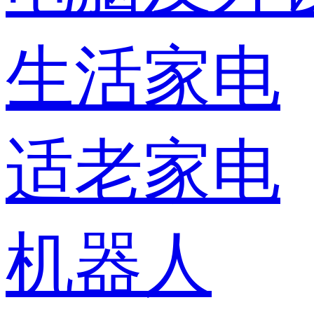
生活家电
适老家电
机器人