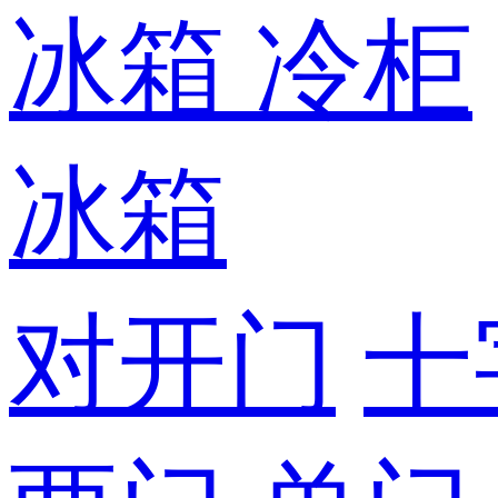
冰箱
冷柜
冰箱
对开门
十