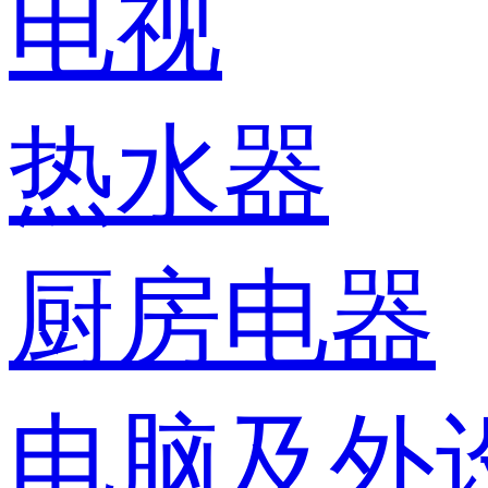
电视
热水器
厨房电器
电脑及外