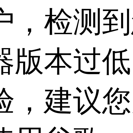
户，检测到
器版本过低
验，建议您