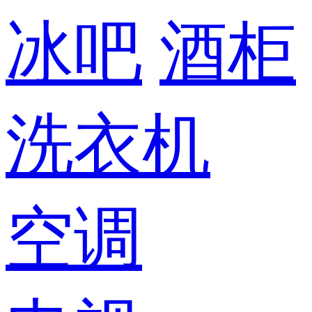
冰吧
酒柜
洗衣机
空调