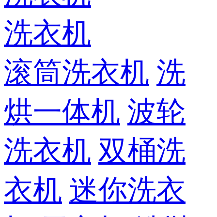
洗衣机
滚筒洗衣机
洗
烘一体机
波轮
洗衣机
双桶洗
衣机
迷你洗衣