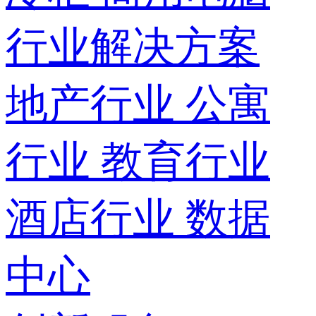
行业解决方案
地产行业
公寓
行业
教育行业
酒店行业
数据
中心