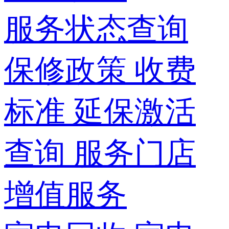
服务状态查询
保修政策
收费
标准
延保激活
查询
服务门店
增值服务