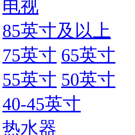
电视
85英寸及以上
75英寸
65英寸
55英寸
50英寸
40-45英寸
热水器