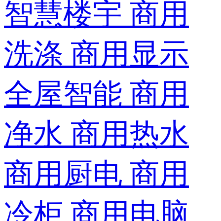
智慧楼宇
商用
洗涤
商用显示
全屋智能
商用
净水
商用热水
商用厨电
商用
冷柜
商用电脑