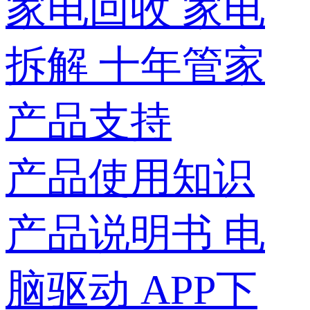
家电回收
家电
拆解
十年管家
产品支持
产品使用知识
产品说明书
电
脑驱动
APP下