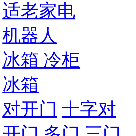
适老家电
机器人
冰箱
冷柜
冰箱
对开门
十字对
开门
多门
三门