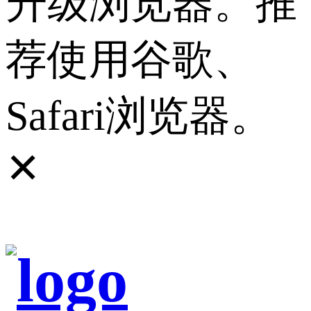
升级浏览器。推
荐使用谷歌、
Safari浏览器。
✕