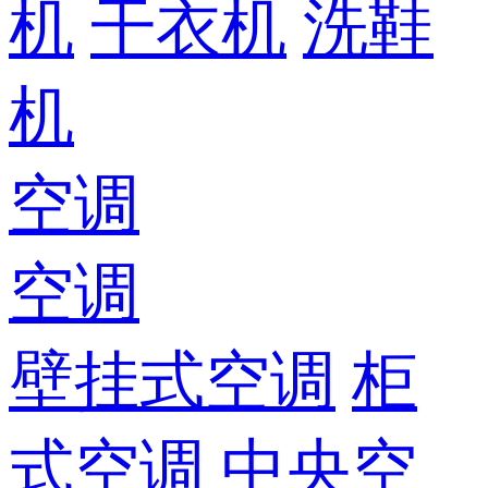
机
干衣机
洗鞋
机
空调
空调
壁挂式空调
柜
式空调
中央空