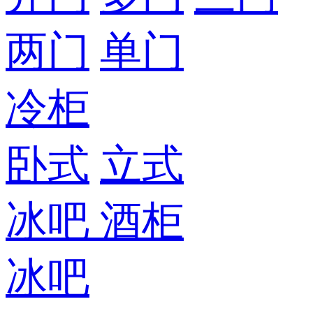
两门
单门
冷柜
卧式
立式
冰吧
酒柜
冰吧