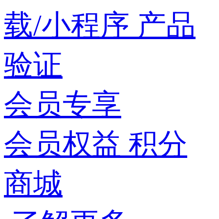
载/小程序
产品
验证
会员专享
会员权益
积分
商城