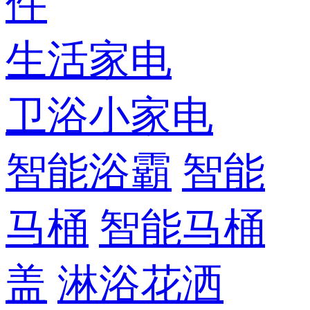
件
生活家电
卫浴小家电
智能浴霸
智能
马桶
智能马桶
盖
淋浴花洒