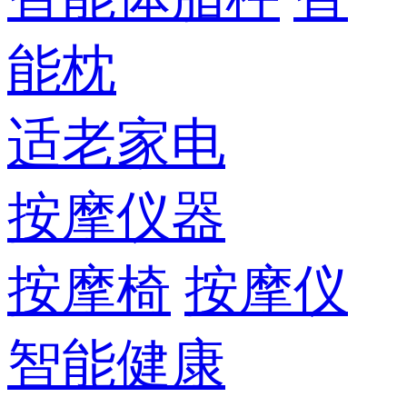
能枕
适老家电
按摩仪器
按摩椅
按摩仪
智能健康