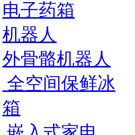
电子药箱
机器人
外骨骼机器人
全空间保鲜冰
箱
嵌入式家电