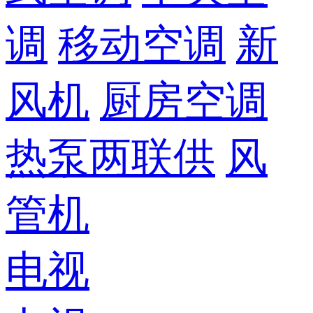
调
移动空调
新
风机
厨房空调
热泵两联供
风
管机
电视