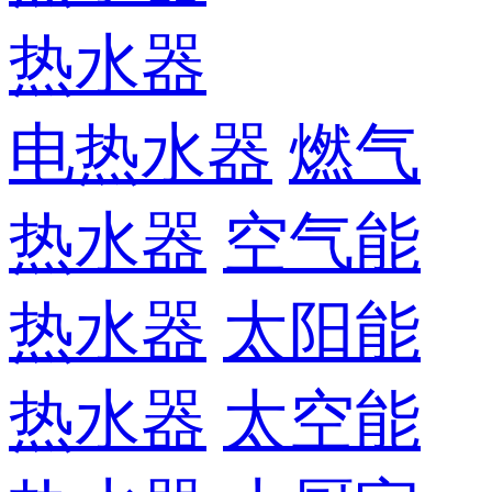
热水器
电热水器
燃气
热水器
空气能
热水器
太阳能
热水器
太空能