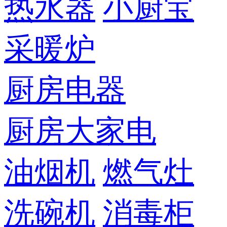
热水器
小厨宝
采暖炉
厨房电器
厨房大家电
油烟机
燃气灶
洗碗机
消毒柜