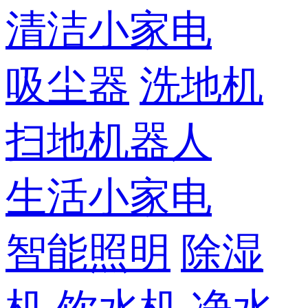
清洁小家电
吸尘器
洗地机
扫地机器人
生活小家电
智能照明
除湿