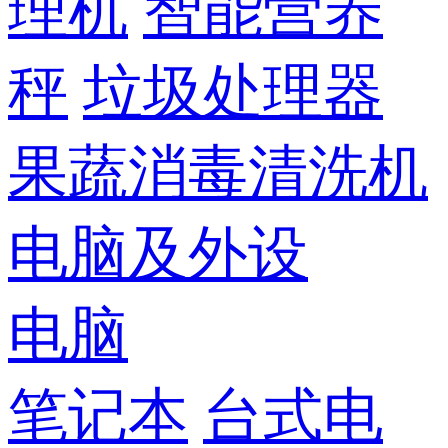
理机
智能营养
秤
垃圾处理器
果蔬消毒清洗机
电脑及外设
电脑
笔记本
台式电