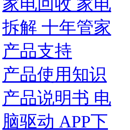
家电回收
家电
拆解
十年管家
产品支持
产品使用知识
产品说明书
电
脑驱动
APP下