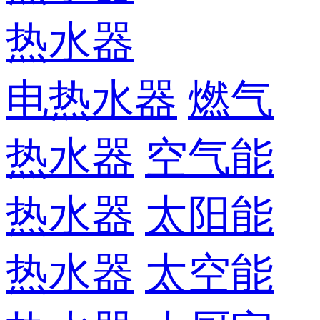
热水器
电热水器
燃气
热水器
空气能
热水器
太阳能
热水器
太空能