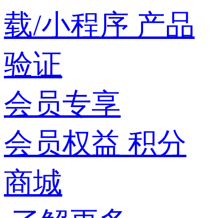
载/小程序
产品
验证
会员专享
会员权益
积分
商城