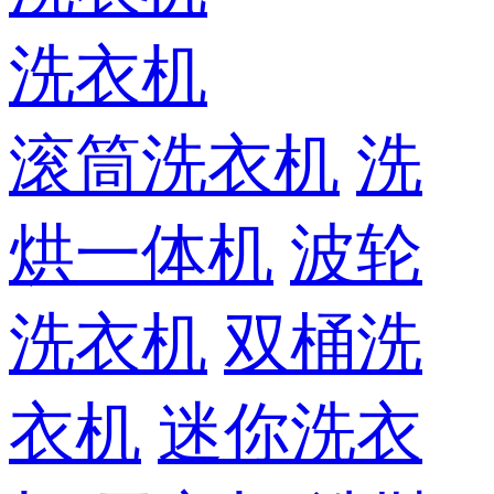
洗衣机
滚筒洗衣机
洗
烘一体机
波轮
洗衣机
双桶洗
衣机
迷你洗衣