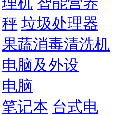
理机
智能营养
秤
垃圾处理器
果蔬消毒清洗机
电脑及外设
电脑
笔记本
台式电