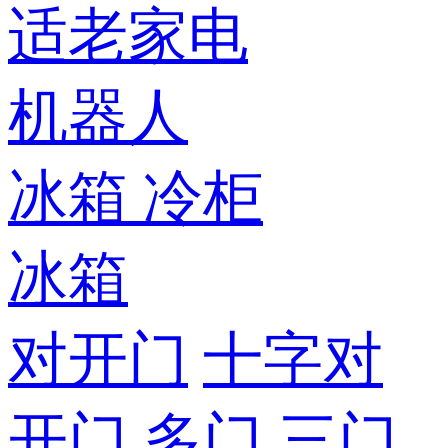
适老家电
机器人
冰箱
冷柜
冰箱
对开门
十字对
开门
多门
三门