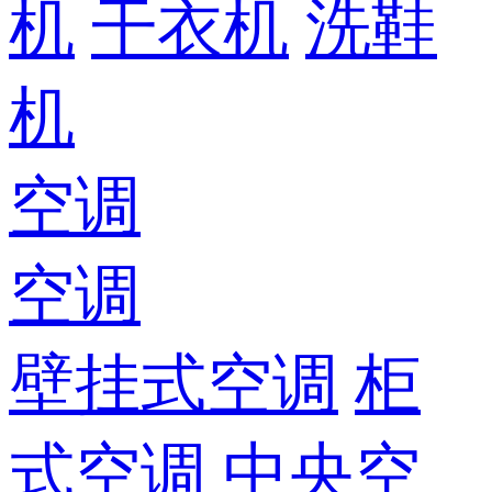
机
干衣机
洗鞋
机
空调
空调
壁挂式空调
柜
式空调
中央空