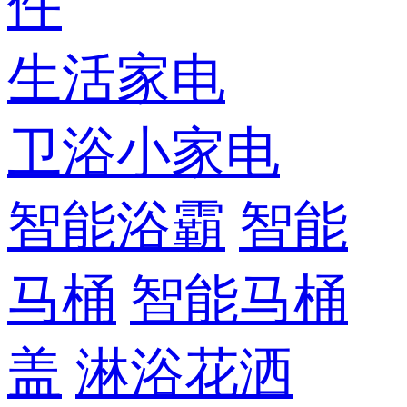
件
生活家电
卫浴小家电
智能浴霸
智能
马桶
智能马桶
盖
淋浴花洒