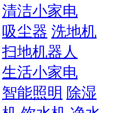
清洁小家电
吸尘器
洗地机
扫地机器人
生活小家电
智能照明
除湿