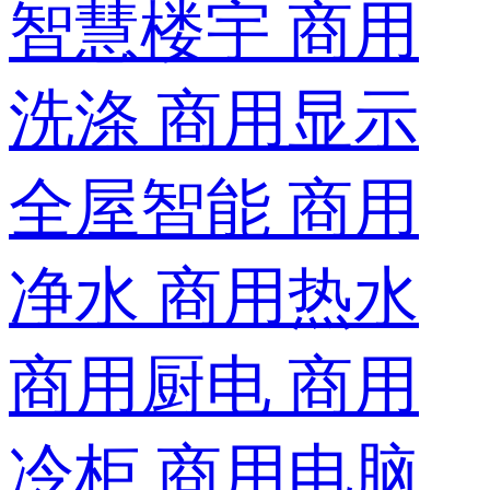
智慧楼宇
商用
洗涤
商用显示
全屋智能
商用
净水
商用热水
商用厨电
商用
冷柜
商用电脑