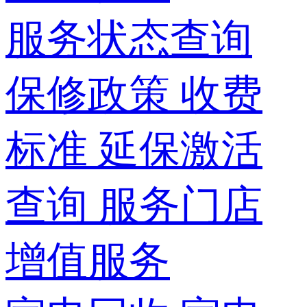
服务状态查询
保修政策
收费
标准
延保激活
查询
服务门店
增值服务