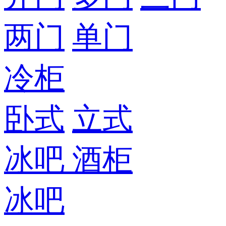
两门
单门
冷柜
卧式
立式
冰吧
酒柜
冰吧