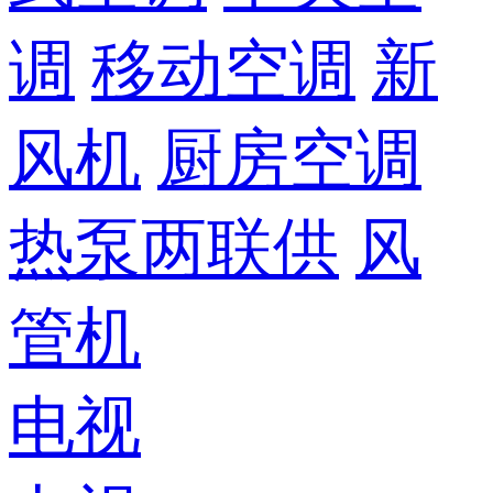
调
移动空调
新
风机
厨房空调
热泵两联供
风
管机
电视