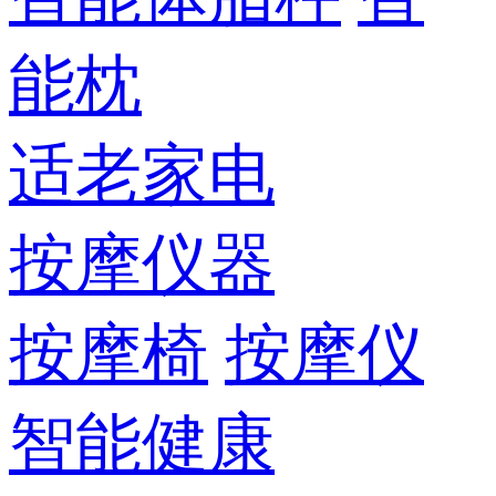
能枕
适老家电
按摩仪器
按摩椅
按摩仪
智能健康