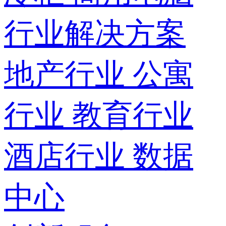
行业解决方案
地产行业
公寓
行业
教育行业
酒店行业
数据
中心