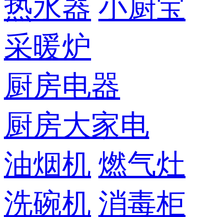
热水器
小厨宝
采暖炉
厨房电器
厨房大家电
油烟机
燃气灶
洗碗机
消毒柜