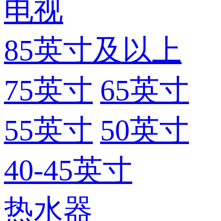
电视
85英寸及以上
75英寸
65英寸
55英寸
50英寸
40-45英寸
热水器