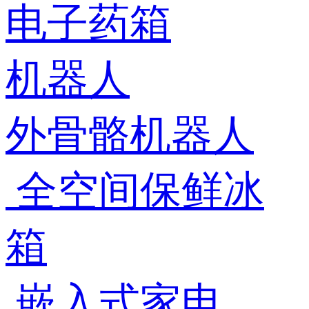
电子药箱
机器人
外骨骼机器人
全空间保鲜冰
箱
嵌入式家电