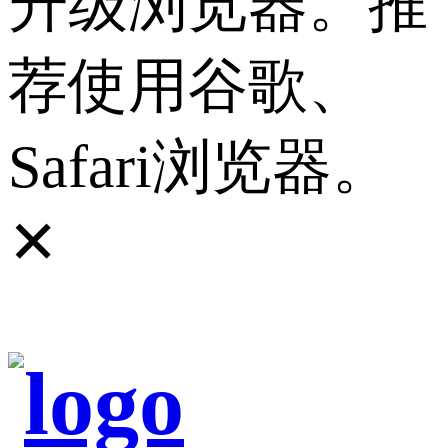
升级浏览器。推
荐使用谷歌、
Safari浏览器。
✕