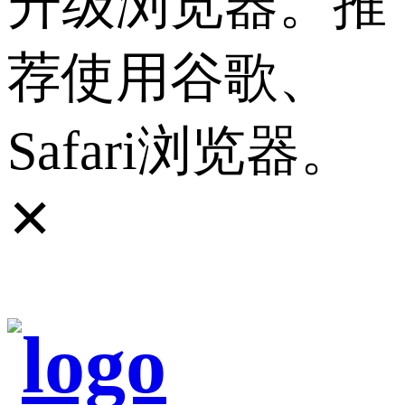
升级浏览器。推
荐使用谷歌、
Safari浏览器。
✕