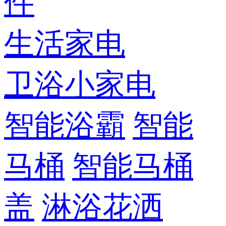
件
生活家电
卫浴小家电
智能浴霸
智能
马桶
智能马桶
盖
淋浴花洒