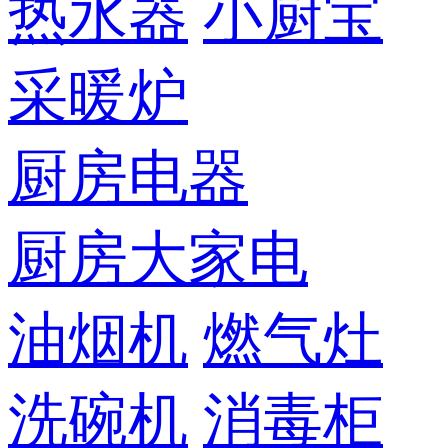
热水器
小厨宝
采暖炉
厨房电器
厨房大家电
油烟机
燃气灶
洗碗机
消毒柜