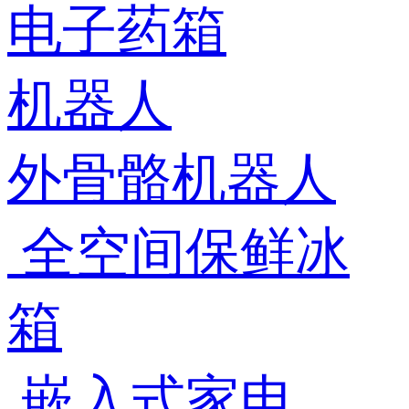
电子药箱
机器人
外骨骼机器人
全空间保鲜冰
箱
嵌入式家电