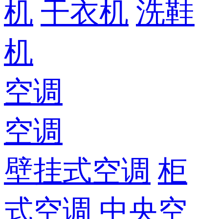
机
干衣机
洗鞋
机
空调
空调
壁挂式空调
柜
式空调
中央空