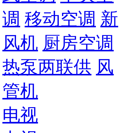
调
移动空调
新
风机
厨房空调
热泵两联供
风
管机
电视