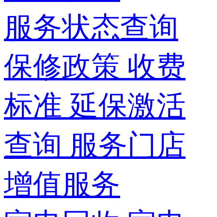
服务状态查询
保修政策
收费
标准
延保激活
查询
服务门店
增值服务