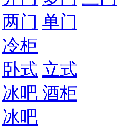
两门
单门
冷柜
卧式
立式
冰吧
酒柜
冰吧