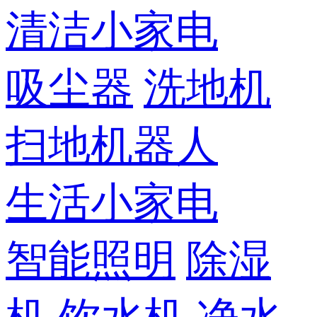
清洁小家电
吸尘器
洗地机
扫地机器人
生活小家电
智能照明
除湿