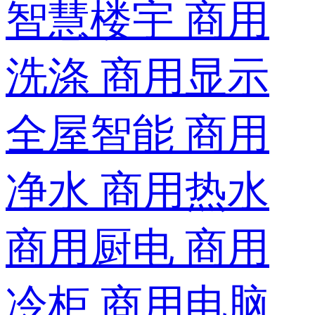
智慧楼宇
商用
洗涤
商用显示
全屋智能
商用
净水
商用热水
商用厨电
商用
冷柜
商用电脑