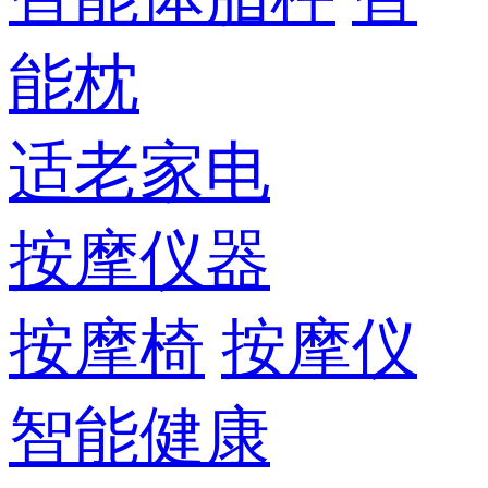
能枕
适老家电
按摩仪器
按摩椅
按摩仪
智能健康