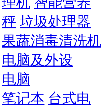
理机
智能营养
秤
垃圾处理器
果蔬消毒清洗机
电脑及外设
电脑
笔记本
台式电