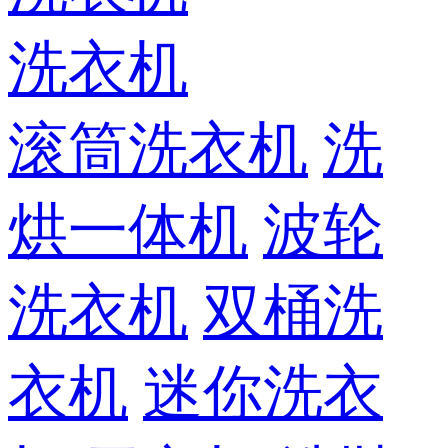
洗衣机
滚筒洗衣机
洗
烘一体机
波轮
洗衣机
双桶洗
衣机
迷你洗衣