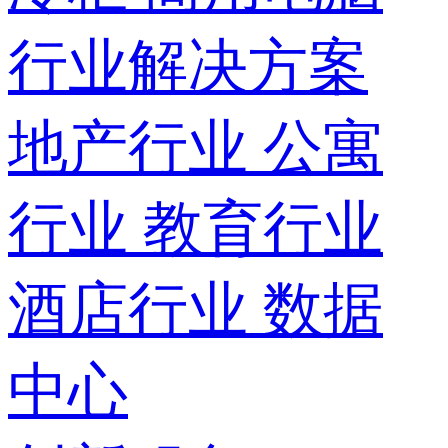
行业解决方案
地产行业
公寓
行业
教育行业
酒店行业
数据
中心