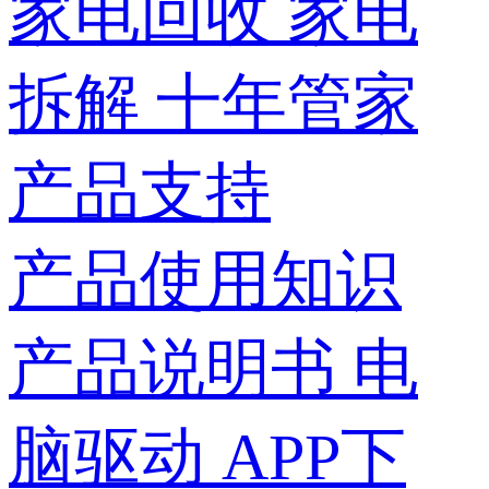
家电回收
家电
拆解
十年管家
产品支持
产品使用知识
产品说明书
电
脑驱动
APP下