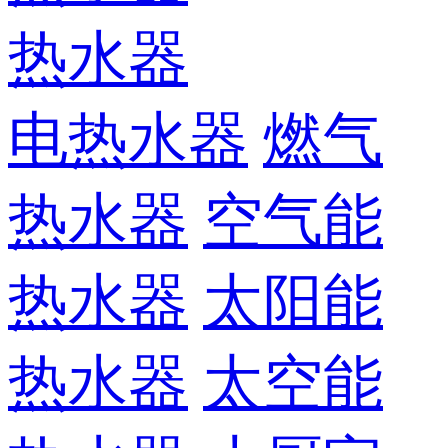
热水器
电热水器
燃气
热水器
空气能
热水器
太阳能
热水器
太空能