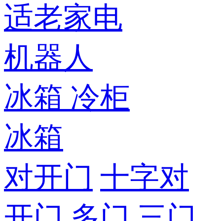
适老家电
机器人
冰箱
冷柜
冰箱
对开门
十字对
开门
多门
三门