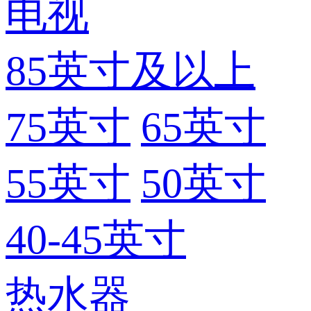
电视
85英寸及以上
75英寸
65英寸
55英寸
50英寸
40-45英寸
热水器