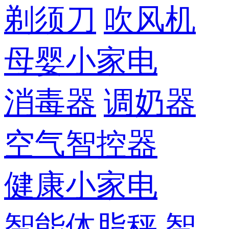
剃须刀
吹风机
母婴小家电
消毒器
调奶器
空气智控器
健康小家电
智能体脂秤
智