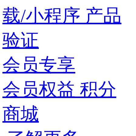
载/小程序
产品
验证
会员专享
会员权益
积分
商城