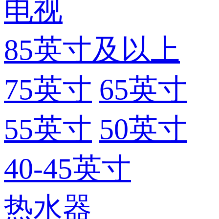
电视
85英寸及以上
75英寸
65英寸
55英寸
50英寸
40-45英寸
热水器