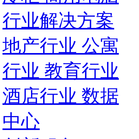
行业解决方案
地产行业
公寓
行业
教育行业
酒店行业
数据
中心