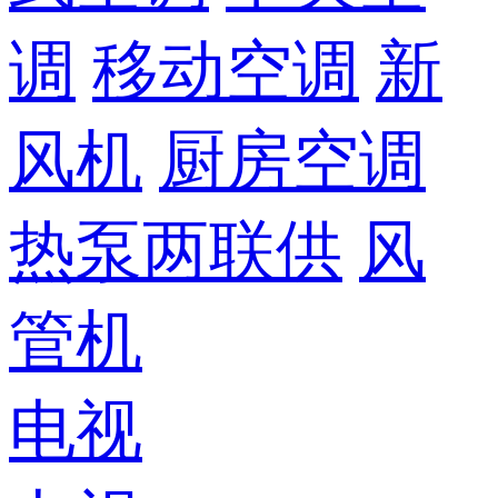
调
移动空调
新
风机
厨房空调
热泵两联供
风
管机
电视