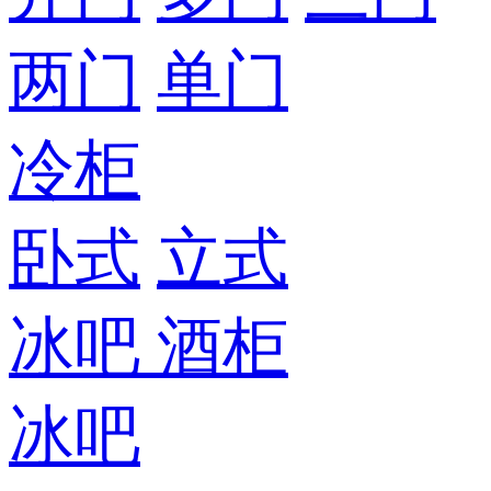
两门
单门
冷柜
卧式
立式
冰吧
酒柜
冰吧