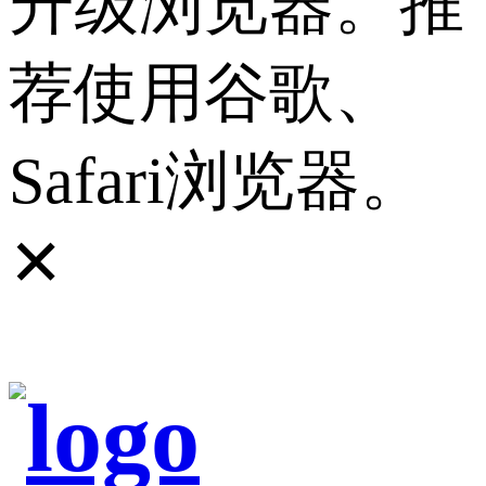
升级浏览器。推
荐使用谷歌、
Safari浏览器。
✕