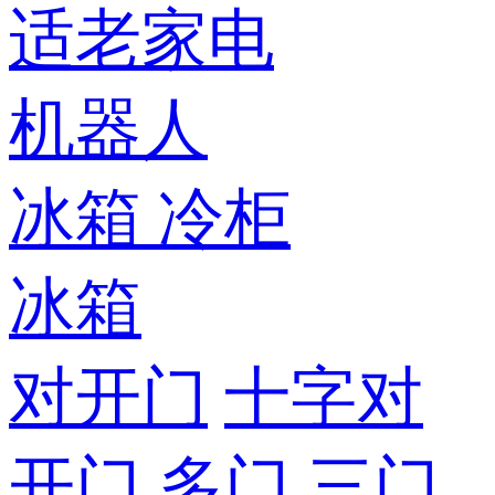
适老家电
机器人
冰箱
冷柜
冰箱
对开门
十字对
开门
多门
三门