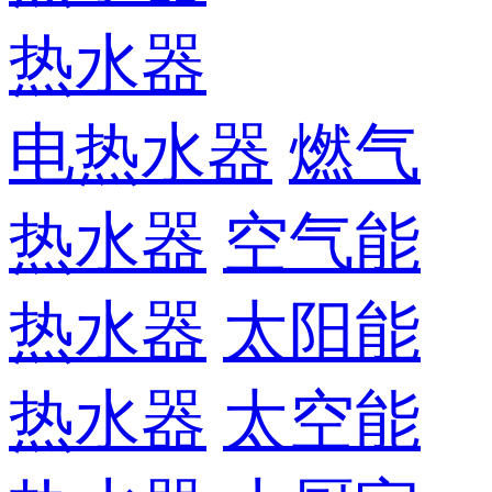
热水器
电热水器
燃气
热水器
空气能
热水器
太阳能
热水器
太空能