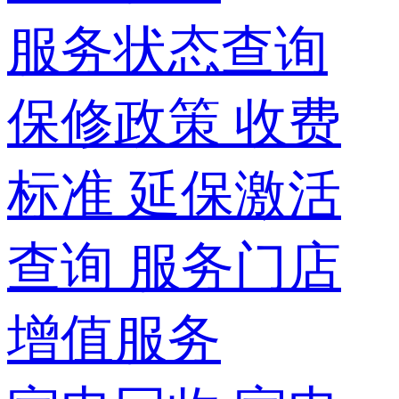
服务状态查询
保修政策
收费
标准
延保激活
查询
服务门店
增值服务