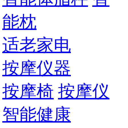
能枕
适老家电
按摩仪器
按摩椅
按摩仪
智能健康