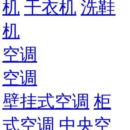
机
干衣机
洗鞋
机
空调
空调
壁挂式空调
柜
式空调
中央空