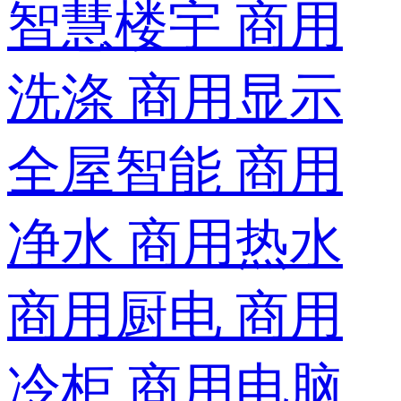
智慧楼宇
商用
洗涤
商用显示
全屋智能
商用
净水
商用热水
商用厨电
商用
冷柜
商用电脑