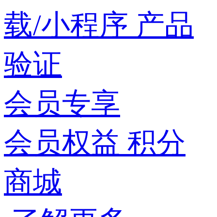
载/小程序
产品
验证
会员专享
会员权益
积分
商城