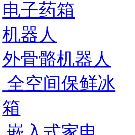
电子药箱
机器人
外骨骼机器人
全空间保鲜冰
箱
嵌入式家电