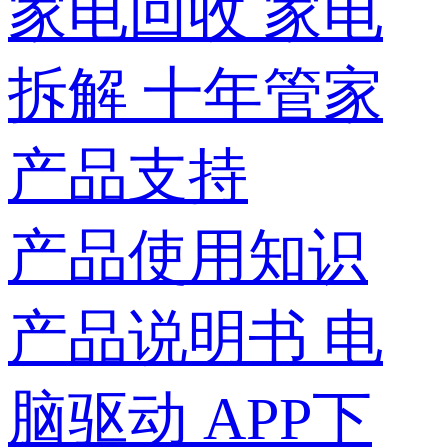
家电回收
家电
拆解
十年管家
产品支持
产品使用知识
产品说明书
电
脑驱动
APP下