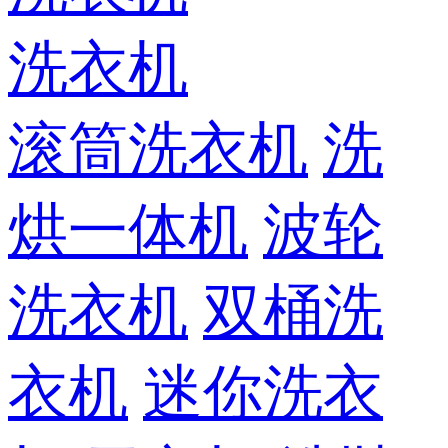
洗衣机
滚筒洗衣机
洗
烘一体机
波轮
洗衣机
双桶洗
衣机
迷你洗衣