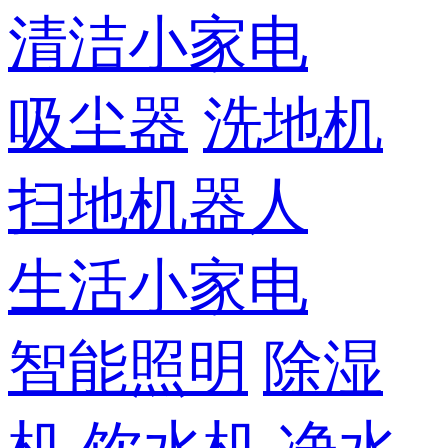
清洁小家电
吸尘器
洗地机
扫地机器人
生活小家电
智能照明
除湿