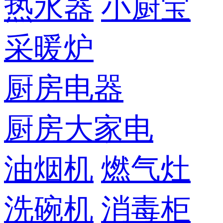
热水器
小厨宝
采暖炉
厨房电器
厨房大家电
油烟机
燃气灶
洗碗机
消毒柜