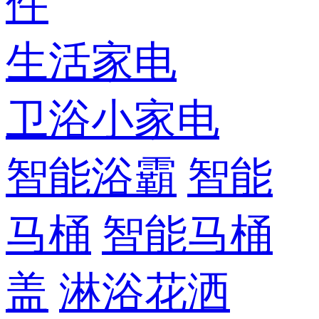
件
生活家电
卫浴小家电
智能浴霸
智能
马桶
智能马桶
盖
淋浴花洒