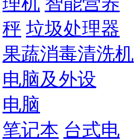
理机
智能营养
秤
垃圾处理器
果蔬消毒清洗机
电脑及外设
电脑
笔记本
台式电