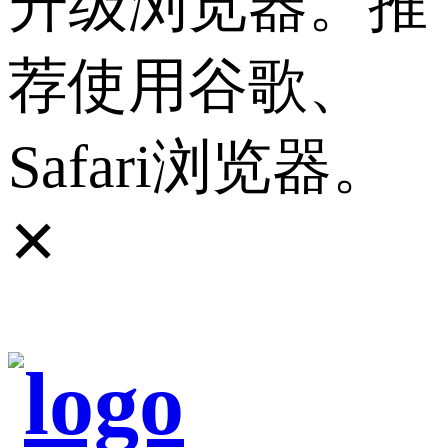
升级浏览器。推
荐使用谷歌、
Safari浏览器。
✕