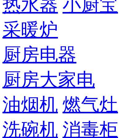
热水器
小厨宝
采暖炉
厨房电器
厨房大家电
油烟机
燃气灶
洗碗机
消毒柜