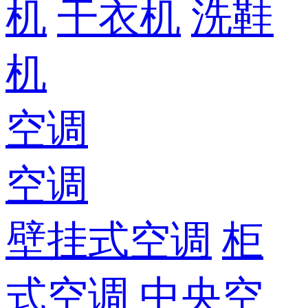
机
干衣机
洗鞋
机
空调
空调
壁挂式空调
柜
式空调
中央空