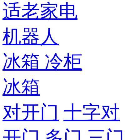
适老家电
机器人
冰箱
冷柜
冰箱
对开门
十字对
开门
多门
三门