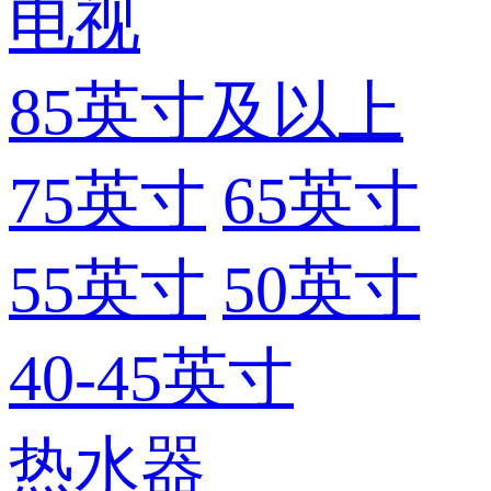
电视
85英寸及以上
75英寸
65英寸
55英寸
50英寸
40-45英寸
热水器