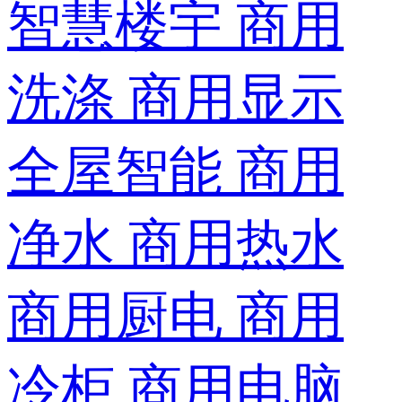
智慧楼宇
商用
洗涤
商用显示
全屋智能
商用
净水
商用热水
商用厨电
商用
冷柜
商用电脑