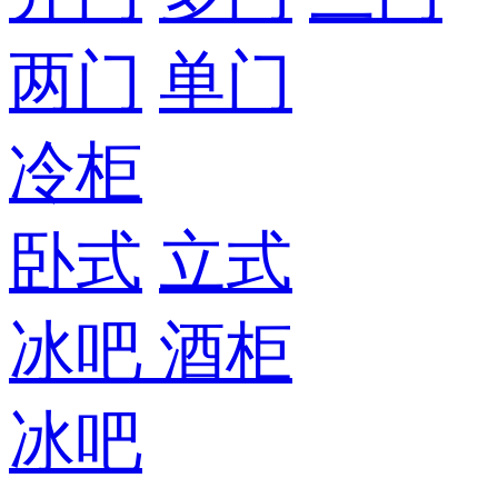
两门
单门
冷柜
卧式
立式
冰吧
酒柜
冰吧