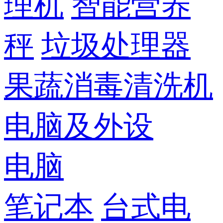
理机
智能营养
秤
垃圾处理器
果蔬消毒清洗机
电脑及外设
电脑
笔记本
台式电