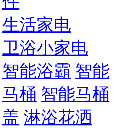
件
生活家电
卫浴小家电
智能浴霸
智能
马桶
智能马桶
盖
淋浴花洒