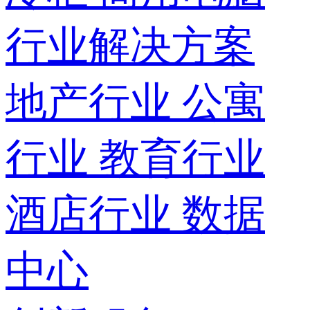
行业解决方案
地产行业
公寓
行业
教育行业
酒店行业
数据
中心