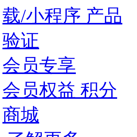
载/小程序
产品
验证
会员专享
会员权益
积分
商城