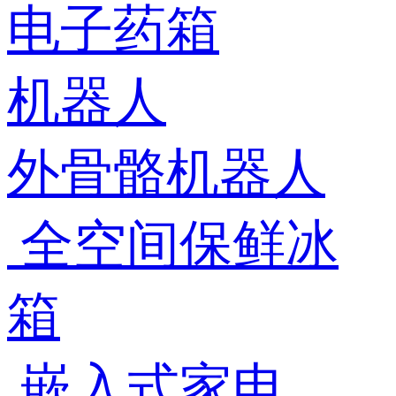
电子药箱
机器人
外骨骼机器人
全空间保鲜冰
箱
嵌入式家电