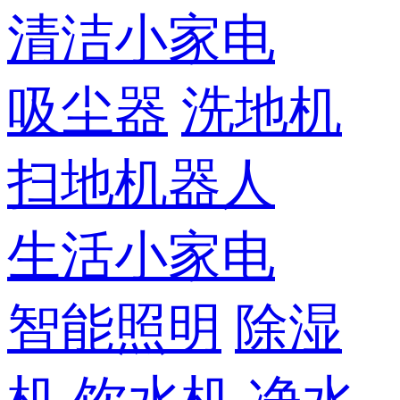
清洁小家电
吸尘器
洗地机
扫地机器人
生活小家电
智能照明
除湿