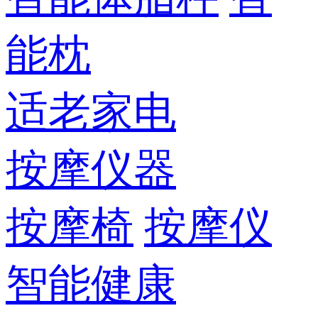
能枕
适老家电
按摩仪器
按摩椅
按摩仪
智能健康