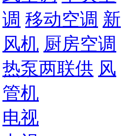
调
移动空调
新
风机
厨房空调
热泵两联供
风
管机
电视