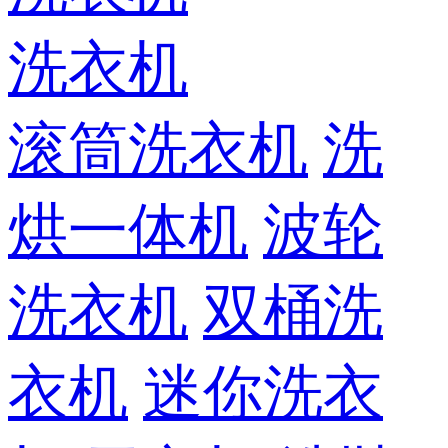
洗衣机
滚筒洗衣机
洗
烘一体机
波轮
洗衣机
双桶洗
衣机
迷你洗衣