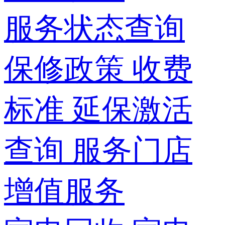
服务状态查询
保修政策
收费
标准
延保激活
查询
服务门店
增值服务