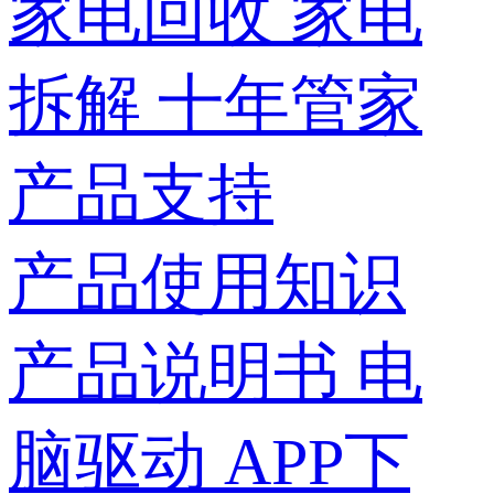
家电回收
家电
拆解
十年管家
产品支持
产品使用知识
产品说明书
电
脑驱动
APP下