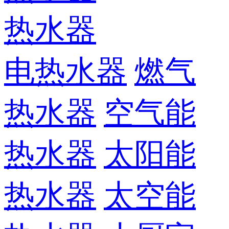
热水器
电热水器
燃气
热水器
空气能
热水器
太阳能
热水器
太空能