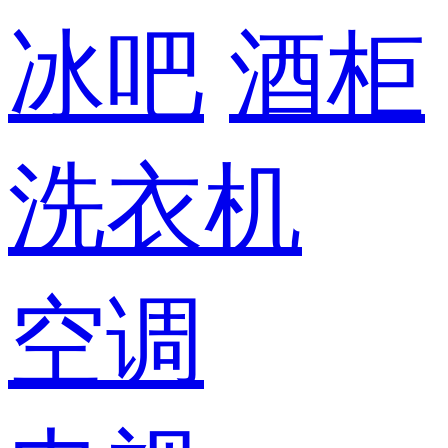
冰吧
酒柜
洗衣机
空调