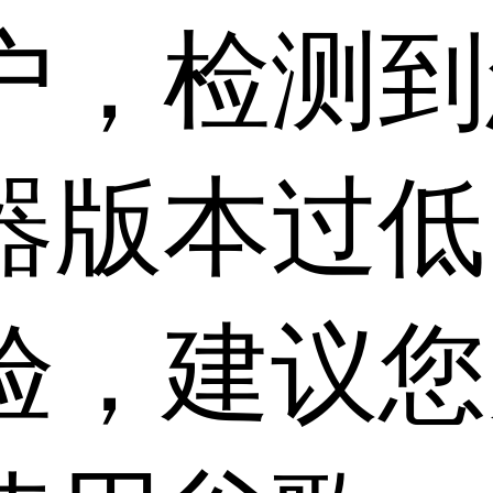
户，检测到
器版本过低
验，建议您