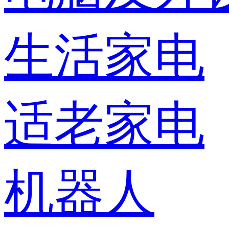
生活家电
适老家电
机器人