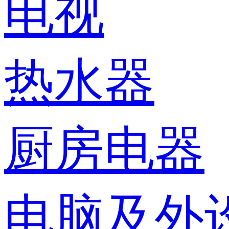
电视
热水器
厨房电器
电脑及外