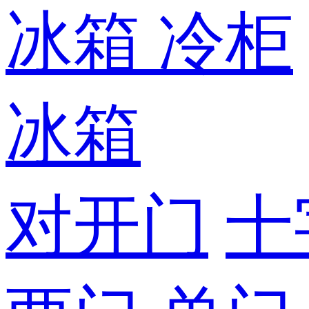
冰箱
冷柜
冰箱
对开门
十