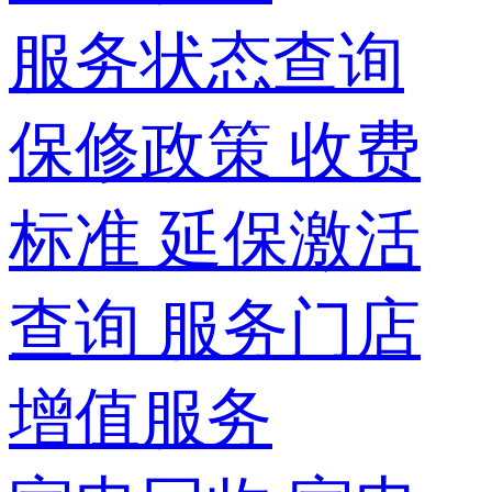
服务状态查询
保修政策
收费
标准
延保激活
查询
服务门店
增值服务