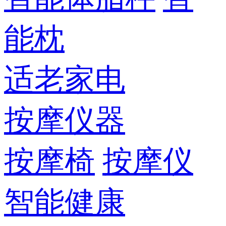
能枕
适老家电
按摩仪器
按摩椅
按摩仪
智能健康