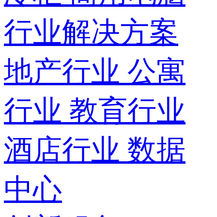
行业解决方案
地产行业
公寓
行业
教育行业
酒店行业
数据
中心