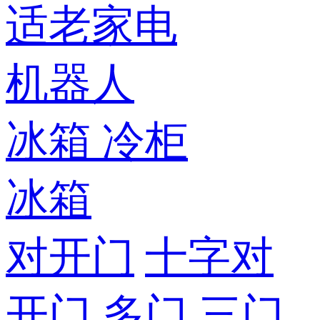
适老家电
机器人
冰箱
冷柜
冰箱
对开门
十字对
开门
多门
三门