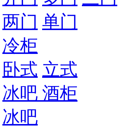
两门
单门
冷柜
卧式
立式
冰吧
酒柜
冰吧