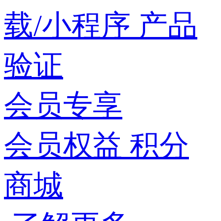
载/小程序
产品
验证
会员专享
会员权益
积分
商城