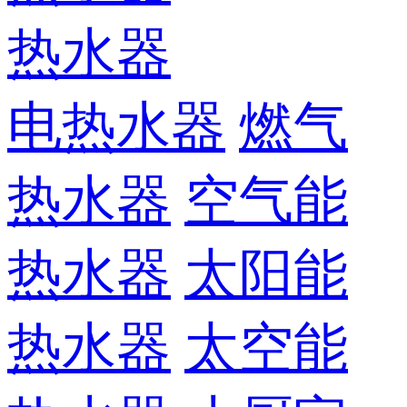
热水器
电热水器
燃气
热水器
空气能
热水器
太阳能
热水器
太空能