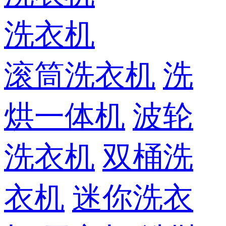
洗衣机
滚筒洗衣机
洗
烘一体机
波轮
洗衣机
双桶洗
衣机
迷你洗衣