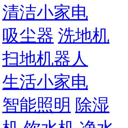
清洁小家电
吸尘器
洗地机
扫地机器人
生活小家电
智能照明
除湿