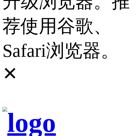
升级浏览器。推
荐使用谷歌、
Safari浏览器。
✕