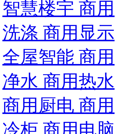
智慧楼宇
商用
洗涤
商用显示
全屋智能
商用
净水
商用热水
商用厨电
商用
冷柜
商用电脑