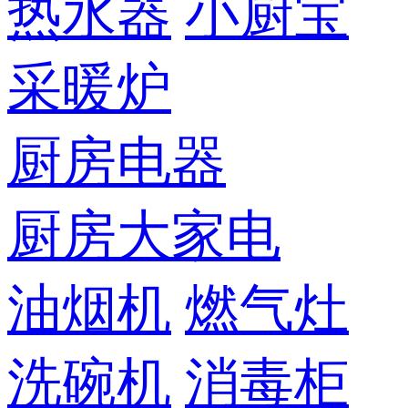
热水器
小厨宝
采暖炉
厨房电器
厨房大家电
油烟机
燃气灶
洗碗机
消毒柜