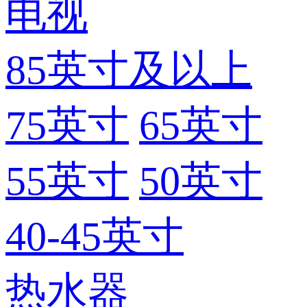
电视
85英寸及以上
75英寸
65英寸
55英寸
50英寸
40-45英寸
热水器