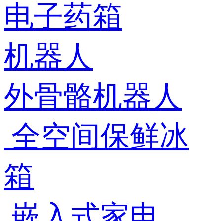
电子药箱
机器人
外骨骼机器人
全空间保鲜冰
箱
嵌入式家电