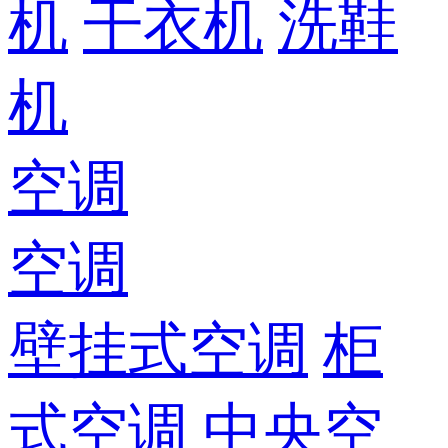
机
干衣机
洗鞋
机
空调
空调
壁挂式空调
柜
式空调
中央空