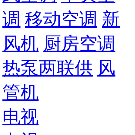
调
移动空调
新
风机
厨房空调
热泵两联供
风
管机
电视