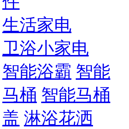
件
生活家电
卫浴小家电
智能浴霸
智能
马桶
智能马桶
盖
淋浴花洒