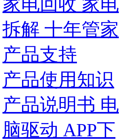
家电回收
家电
拆解
十年管家
产品支持
产品使用知识
产品说明书
电
脑驱动
APP下