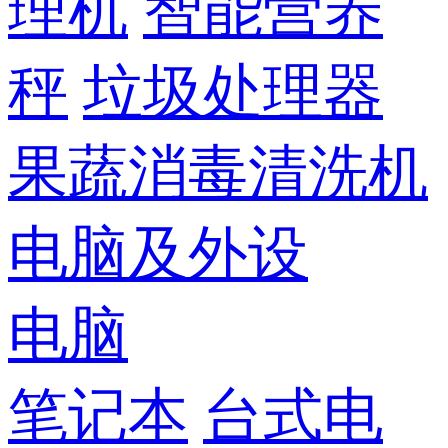
理机
智能营养
秤
垃圾处理器
果蔬消毒清洗机
电脑及外设
电脑
笔记本
台式电