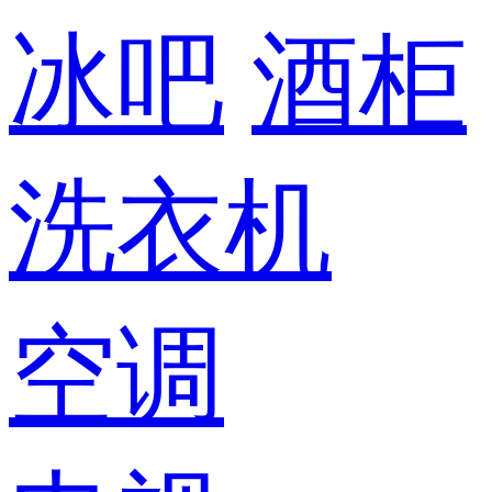
冰吧
酒柜
洗衣机
空调