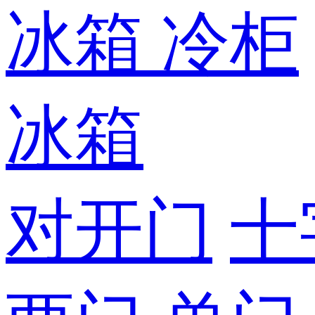
冰箱
冷柜
冰箱
对开门
十