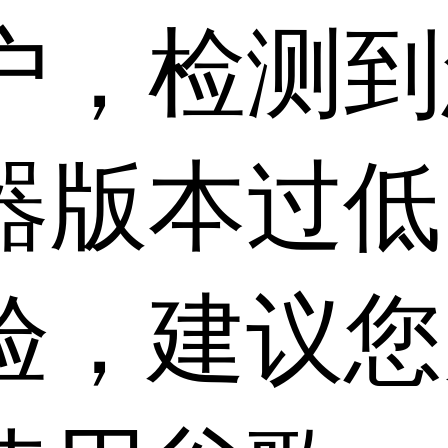
户，检测到
器版本过低
验，建议您