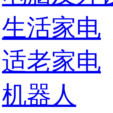
生活家电
适老家电
机器人