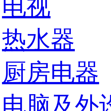
电视
热水器
厨房电器
电脑及外