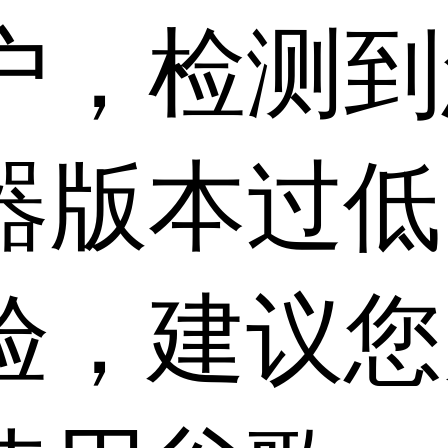
户，检测到
器版本过低
验，建议您