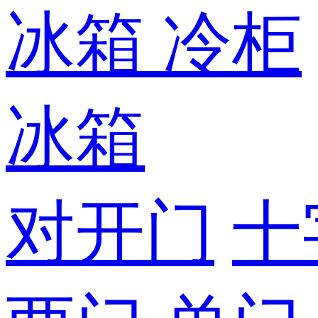
冰箱
冷柜
冰箱
对开门
十