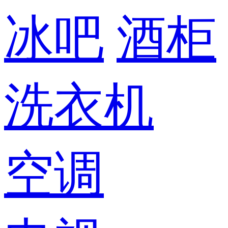
冰吧
酒柜
洗衣机
空调