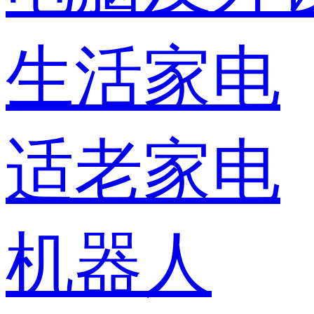
生活家电
适老家电
机器人