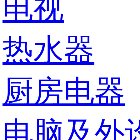
电视
热水器
厨房电器
电脑及外