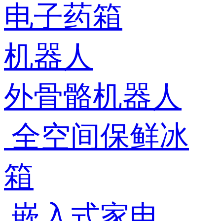
电子药箱
机器人
外骨骼机器人
全空间保鲜冰
箱
嵌入式家电