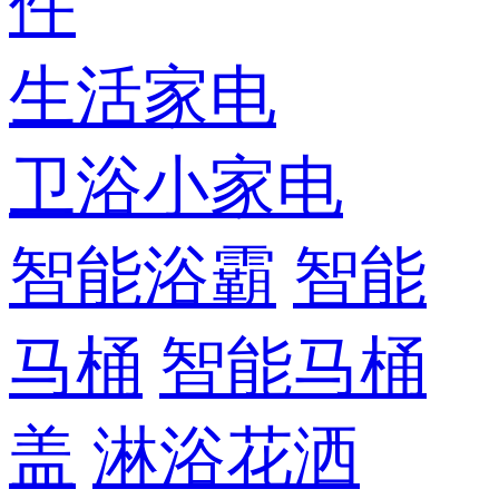
件
生活家电
卫浴小家电
智能浴霸
智能
马桶
智能马桶
盖
淋浴花洒