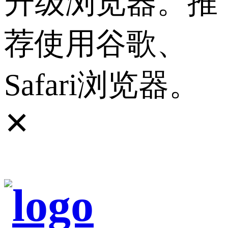
升级浏览器。推
荐使用谷歌、
Safari浏览器。
✕