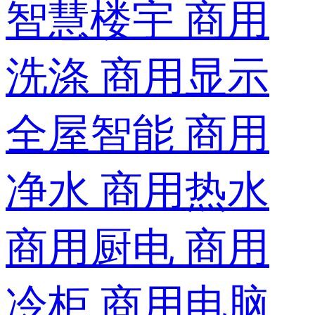
智慧楼宇
商用
洗涤
商用显示
全屋智能
商用
净水
商用热水
商用厨电
商用
冷柜
商用电脑