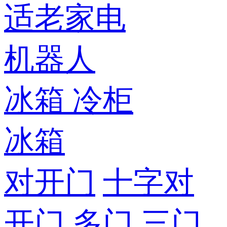
适老家电
机器人
冰箱
冷柜
冰箱
对开门
十字对
开门
多门
三门