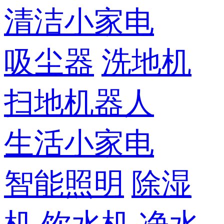
清洁小家电
吸尘器
洗地机
扫地机器人
生活小家电
智能照明
除湿