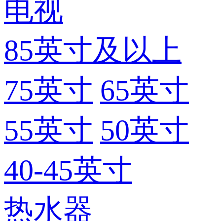
电视
85英寸及以上
75英寸
65英寸
55英寸
50英寸
40-45英寸
热水器