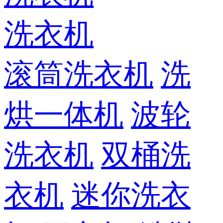
洗衣机
滚筒洗衣机
洗
烘一体机
波轮
洗衣机
双桶洗
衣机
迷你洗衣