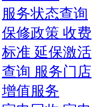
服务状态查询
保修政策
收费
标准
延保激活
查询
服务门店
增值服务