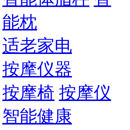
能枕
适老家电
按摩仪器
按摩椅
按摩仪
智能健康