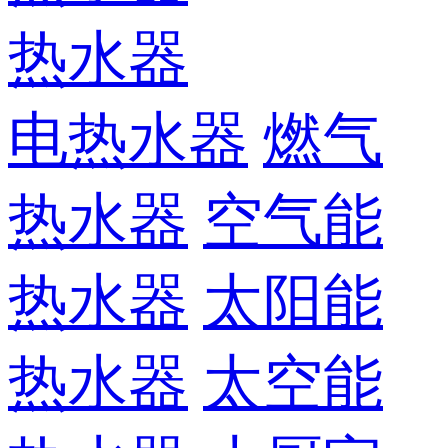
热水器
电热水器
燃气
热水器
空气能
热水器
太阳能
热水器
太空能