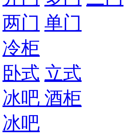
两门
单门
冷柜
卧式
立式
冰吧
酒柜
冰吧