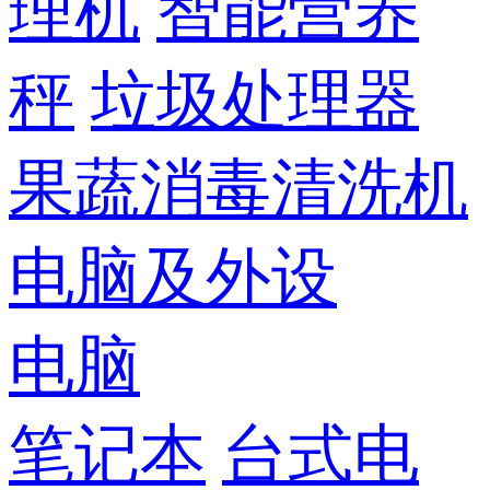
理机
智能营养
秤
垃圾处理器
果蔬消毒清洗机
电脑及外设
电脑
笔记本
台式电