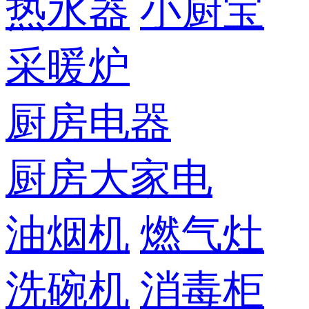
热水器
小厨宝
采暖炉
厨房电器
厨房大家电
油烟机
燃气灶
洗碗机
消毒柜