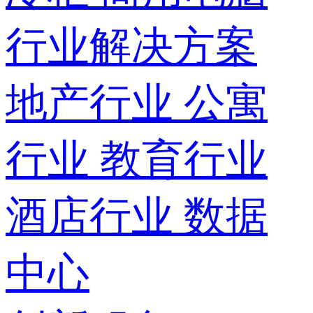
行业解决方案
地产行业
公寓
行业
教育行业
酒店行业
数据
中心