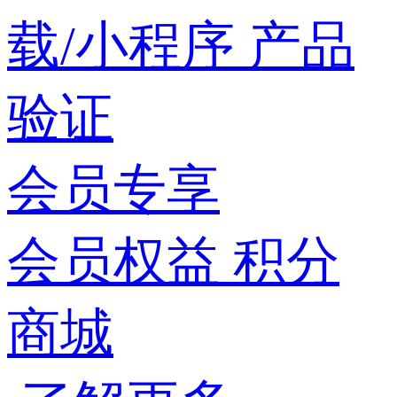
载/小程序
产品
验证
会员专享
会员权益
积分
商城