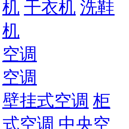
机
干衣机
洗鞋
机
空调
空调
壁挂式空调
柜
式空调
中央空