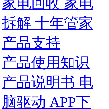
家电回收
家电
拆解
十年管家
产品支持
产品使用知识
产品说明书
电
脑驱动
APP下