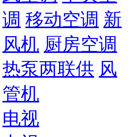
调
移动空调
新
风机
厨房空调
热泵两联供
风
管机
电视