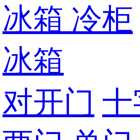
冰箱
冷柜
冰箱
对开门
十