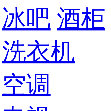
冰吧
酒柜
洗衣机
空调