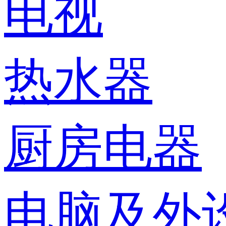
电视
热水器
厨房电器
电脑及外