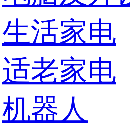
生活家电
适老家电
机器人