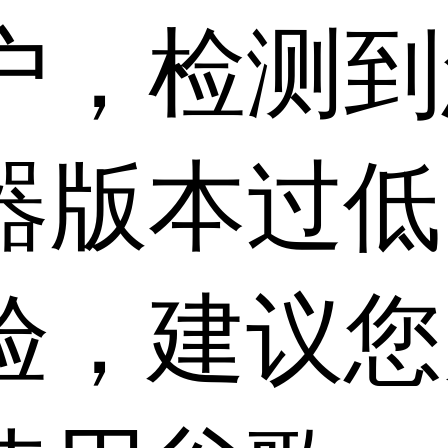
户，检测到
器版本过低
验，建议您