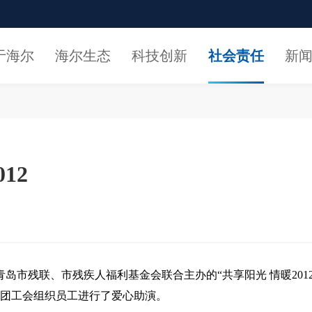
于海尔
海尔生态
科技创新
社会责任
新
12
青岛市残联、市残疾人福利基金会联合主办的“共享阳光 情暖201
团工会组织员工进行了爱心助演。