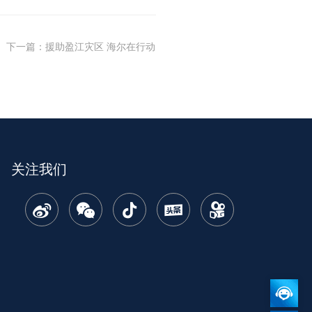
下一篇
：
援助盈江灾区 海尔在行动
关注我们