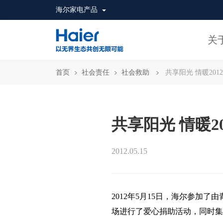
海尔家电产品
关
首页
社会责任
社会救助
共享阳光 情暖2012
共享阳光 情暖20
2012.05.15
2012
年5月15日，海尔参加了由
场进行了爱心捐助活动，同时集