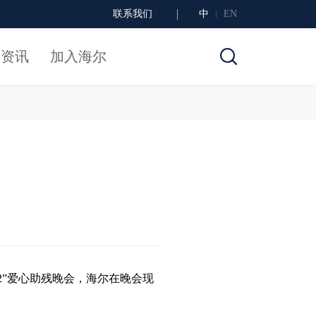
联系我们
中
EN
闻资讯
加入海尔
2”爱心助残晚会，海尔在晚会现