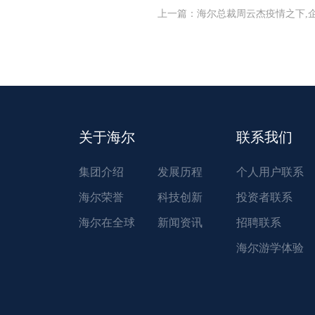
上一篇
：
海尔总裁周云杰疫情之下,企业如何
关于海尔
联系我们
集团介绍
发展历程
个人用户联系
海尔荣誉
科技创新
投资者联系
海尔在全球
新闻资讯
招聘联系
海尔游学体验