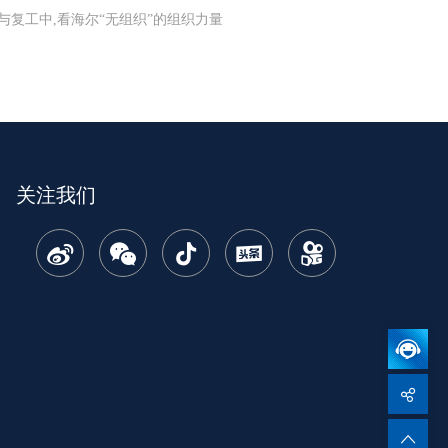
与复工中,看海尔“无组织”的组织力量
关注我们