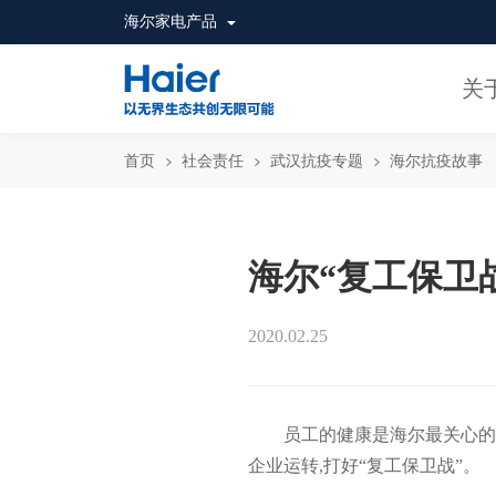
海尔家电产品
关
首页
社会责任
武汉抗疫专题
海尔抗疫故事
海尔“复工保卫
2020.02.25
员工的健康是海尔最关心的
企业运转,打好“复工保卫战”。