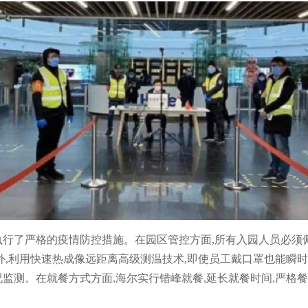
执行了严格的疫情防控措施。在园区管控方面,所有入园人员必须佩
外,利用快速热成像远距离高级测温技术,即使员工戴口罩也能瞬时
况监测。在就餐方式方面,海尔实行错峰就餐,延长就餐时间,严格