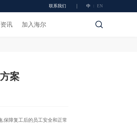
联系我们
中
EN
闻资讯
加入海尔
决方案
施,保障复工后的员工安全和正常