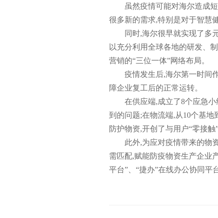
虽然疫情可能对海尔造成短
很多新的需求,特别是对于智慧
同时,海尔很早就实现了多元
以充分利用全球各地的研发、制
营销的“三位一体”网络布局。
疫情发生后,海尔第一时间
障企业复工后的正常运转。
在供应端,成立了8个应急小
到的问题;在物流端,从10个基
防护物资,开创了与用户“零接触
此外,为应对疫情带来的物资
需匹配,赋能防疫物资生产企业产
平台”、“捷办”在线办公协同平