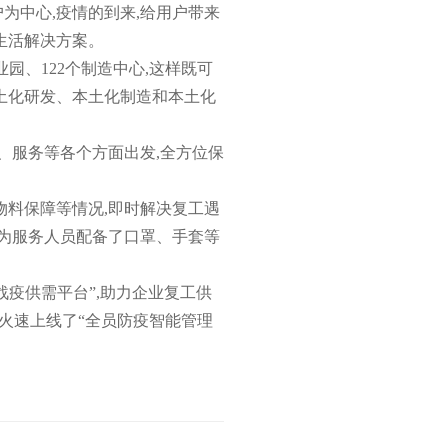
为中心,疫情的到来,给用户带来
生活解决方案。
园、122个制造中心,这样既可
土化研发、本土化制造和本土化
、服务等各个方面出发,全方位保
和物料保障等情况,即时解决复工遇
不仅为服务人员配备了口罩、手套等
毒战疫供需平台”,助力企业复工供
t火速上线了“全员防疫智能管理