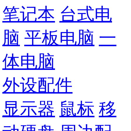
笔记本
台式电
脑
平板电脑
一
体电脑
外设配件
显示器
鼠标
移