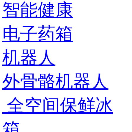
智能健康
电子药箱
机器人
外骨骼机器人
全空间保鲜冰
箱