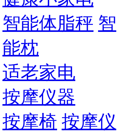
智能体脂秤
智
能枕
适老家电
按摩仪器
按摩椅
按摩仪