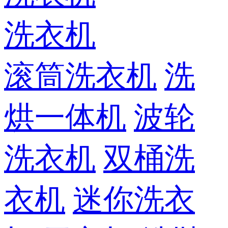
洗衣机
滚筒洗衣机
洗
烘一体机
波轮
洗衣机
双桶洗
衣机
迷你洗衣