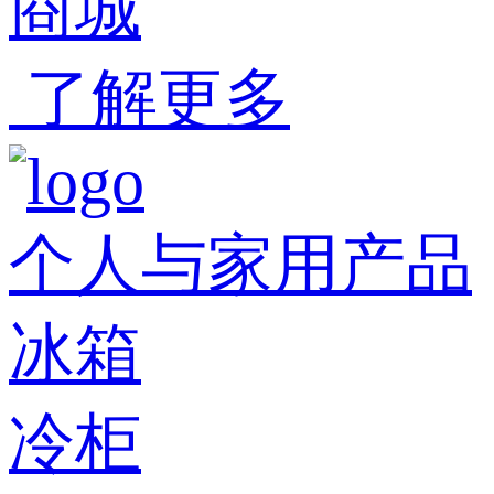
商城
了解更多
个人与家用产品
冰箱
冷柜