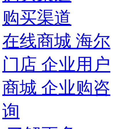
购买渠道
在线商城
海尔
门店
企业用户
商城
企业购咨
询