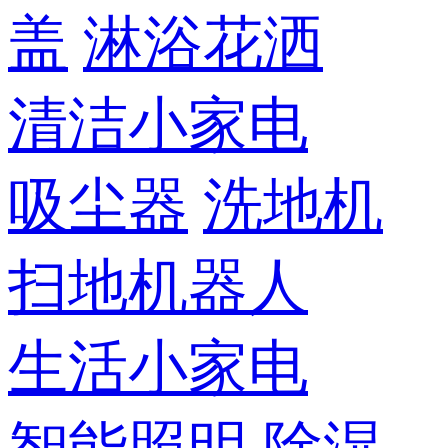
盖
淋浴花洒
清洁小家电
吸尘器
洗地机
扫地机器人
生活小家电