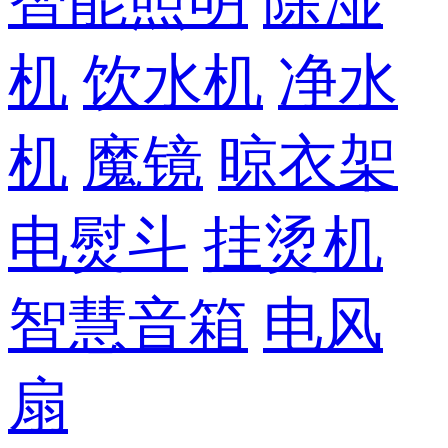
智能照明
除湿
机
饮水机
净水
机
魔镜
晾衣架
电熨斗
挂烫机
智慧音箱
电风
扇