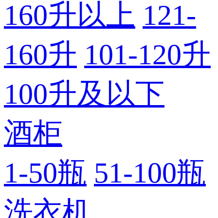
160升以上
121-
160升
101-120升
100升及以下
酒柜
1-50瓶
51-100瓶
洗衣机