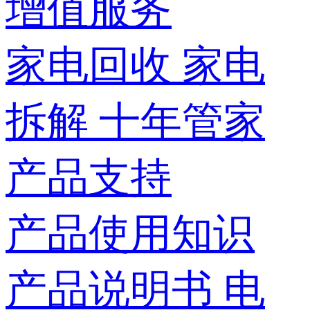
增值服务
家电回收
家电
拆解
十年管家
产品支持
产品使用知识
产品说明书
电