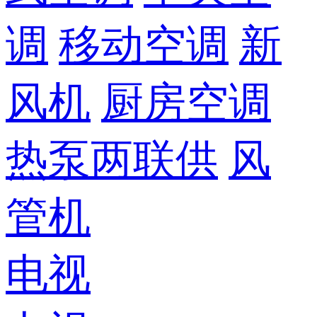
调
移动空调
新
风机
厨房空调
热泵两联供
风
管机
电视