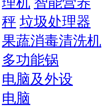
理机
智能营养
秤
垃圾处理器
果蔬消毒清洗机
多功能锅
电脑及外设
电脑