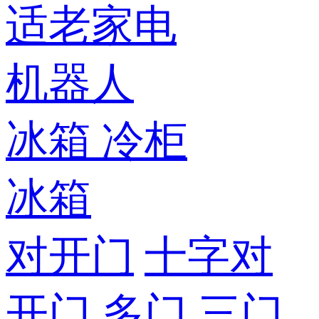
适老家电
机器人
冰箱
冷柜
冰箱
对开门
十字对
开门
多门
三门