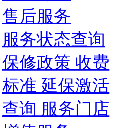
售后服务
服务状态查询
保修政策
收费
标准
延保激活
查询
服务门店