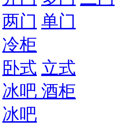
两门
单门
冷柜
卧式
立式
冰吧
酒柜
冰吧