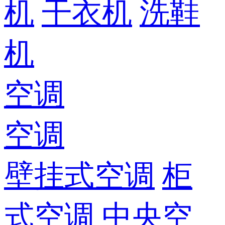
机
干衣机
洗鞋
机
空调
空调
壁挂式空调
柜
式空调
中央空