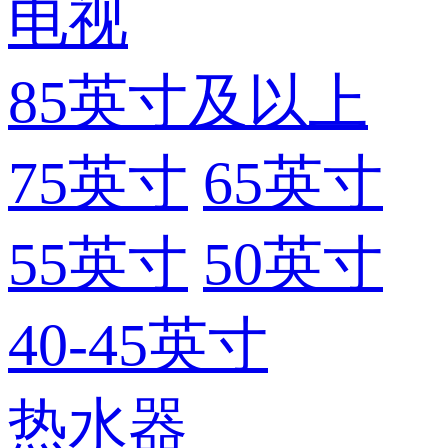
电视
85英寸及以上
75英寸
65英寸
55英寸
50英寸
40-45英寸
热水器