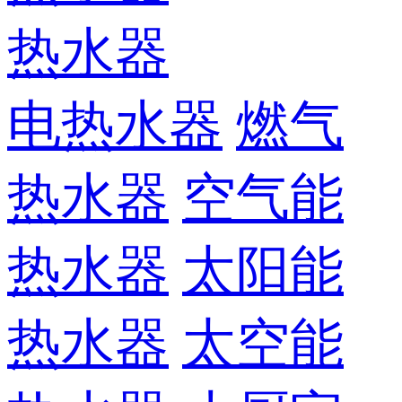
热水器
电热水器
燃气
热水器
空气能
热水器
太阳能
热水器
太空能