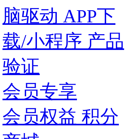
脑驱动
APP下
载/小程序
产品
验证
会员专享
会员权益
积分