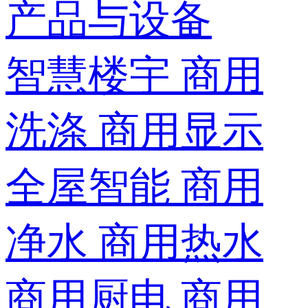
产品与设备
智慧楼宇
商用
洗涤
商用显示
全屋智能
商用
净水
商用热水
商用厨电
商用