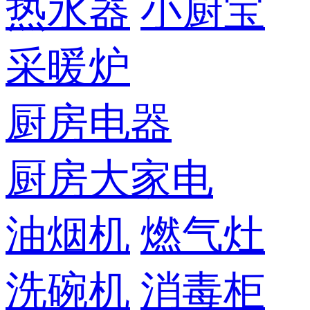
热水器
小厨宝
采暖炉
厨房电器
厨房大家电
油烟机
燃气灶
洗碗机
消毒柜