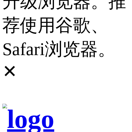
升级浏览器。推
荐使用谷歌、
Safari浏览器。
✕