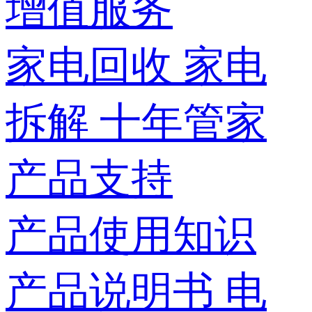
增值服务
家电回收
家电
拆解
十年管家
产品支持
产品使用知识
产品说明书
电