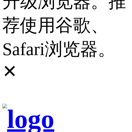
升级浏览器。推
荐使用谷歌、
Safari浏览器。
✕