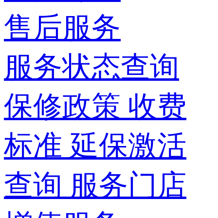
售后服务
服务状态查询
保修政策
收费
标准
延保激活
查询
服务门店