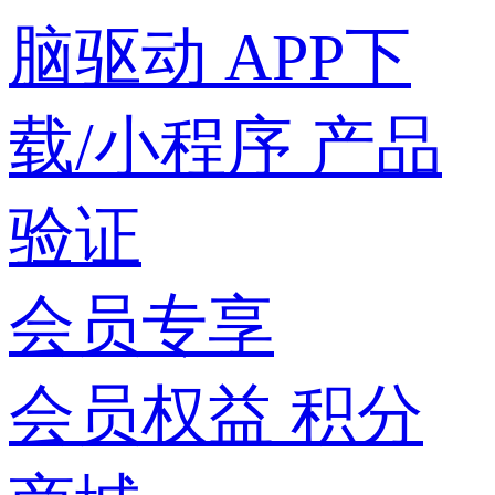
脑驱动
APP下
载/小程序
产品
验证
会员专享
会员权益
积分