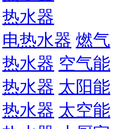
热水器
电热水器
燃气
热水器
空气能
热水器
太阳能
热水器
太空能