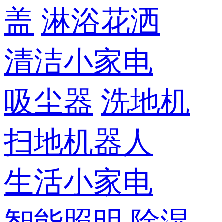
盖
淋浴花洒
清洁小家电
吸尘器
洗地机
扫地机器人
生活小家电