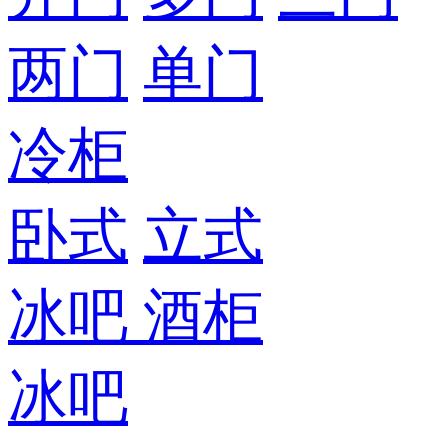
两门
单门
冷柜
卧式
立式
冰吧
酒柜
冰吧