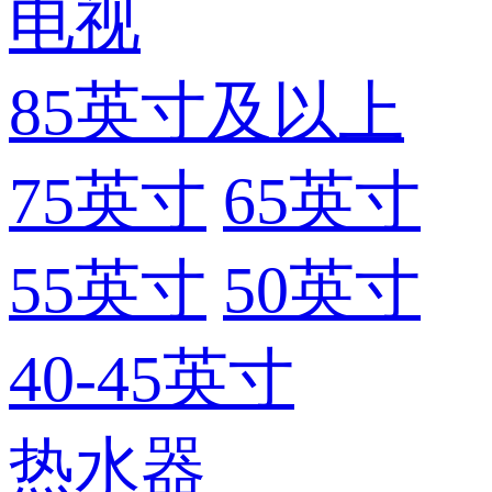
电视
85英寸及以上
75英寸
65英寸
55英寸
50英寸
40-45英寸
热水器