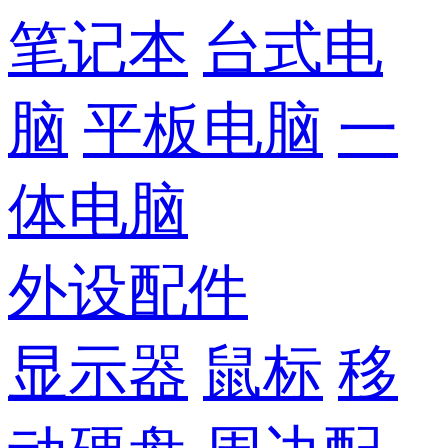
笔记本
台式电
脑
平板电脑
一
体电脑
外设配件
显示器
鼠标
移