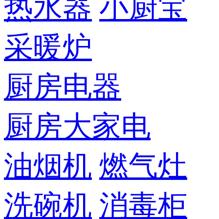
热水器
小厨宝
采暖炉
厨房电器
厨房大家电
油烟机
燃气灶
洗碗机
消毒柜