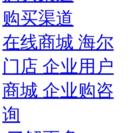
购买渠道
在线商城
海尔
门店
企业用户
商城
企业购咨
询