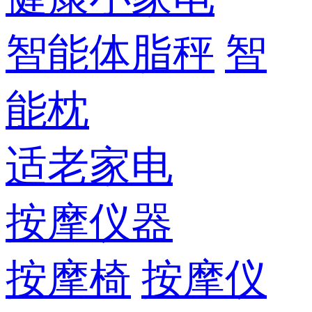
智能体脂秤
智
能枕
适老家电
按摩仪器
按摩椅
按摩仪