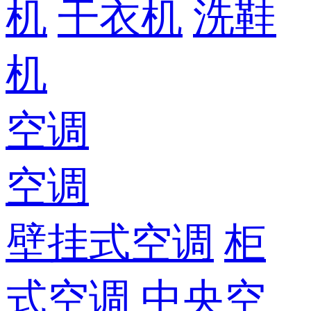
机
干衣机
洗鞋
机
空调
空调
壁挂式空调
柜
式空调
中央空