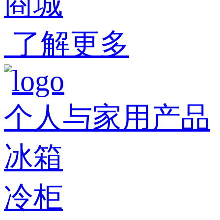
商城
了解更多
个人与家用产品
冰箱
冷柜