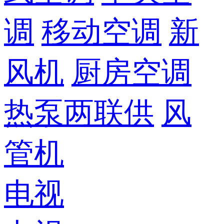
调
移动空调
新
风机
厨房空调
热泵两联供
风
管机
电视