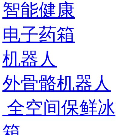
智能健康
电子药箱
机器人
外骨骼机器人
全空间保鲜冰
箱