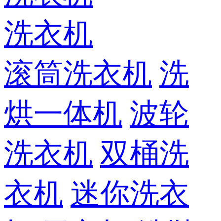
洗衣机
滚筒洗衣机
洗
烘一体机
波轮
洗衣机
双桶洗
衣机
迷你洗衣