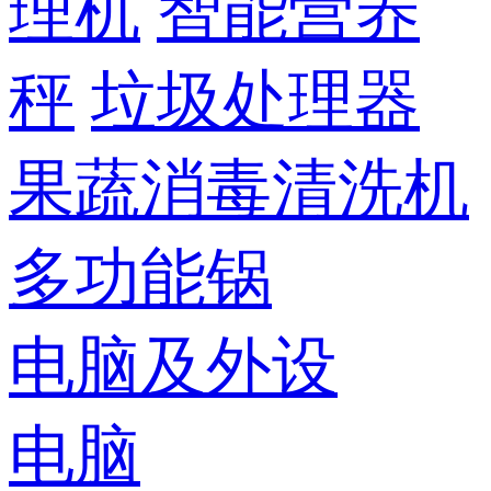
理机
智能营养
秤
垃圾处理器
果蔬消毒清洗机
多功能锅
电脑及外设
电脑