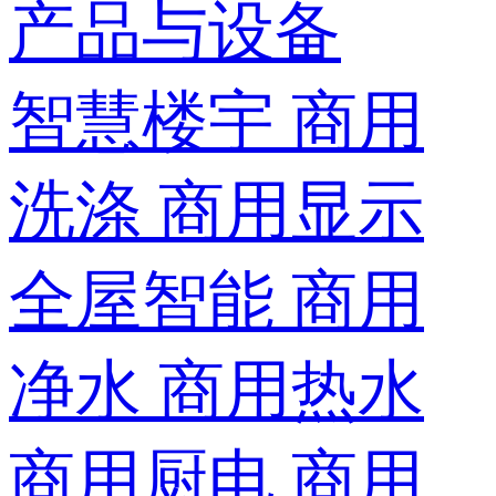
产品与设备
智慧楼宇
商用
洗涤
商用显示
全屋智能
商用
净水
商用热水
商用厨电
商用