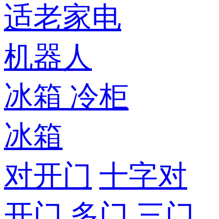
适老家电
机器人
冰箱
冷柜
冰箱
对开门
十字对
开门
多门
三门