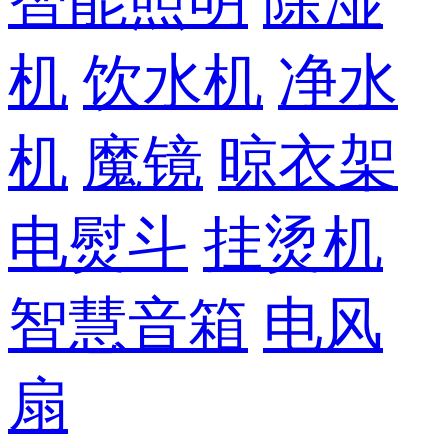
智能照明
除湿
机
饮水机
净水
机
魔镜
晾衣架
电熨斗
挂烫机
智慧音箱
电风
扇