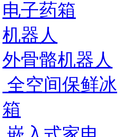
电子药箱
机器人
外骨骼机器人
全空间保鲜冰
箱
嵌入式家电