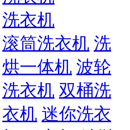
洗衣机
滚筒洗衣机
洗
烘一体机
波轮
洗衣机
双桶洗
衣机
迷你洗衣