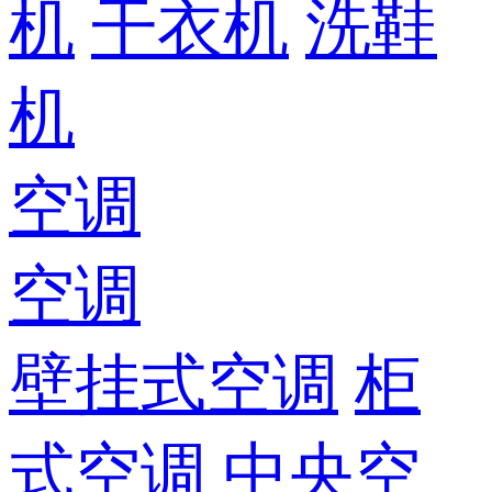
机
干衣机
洗鞋
机
空调
空调
壁挂式空调
柜
式空调
中央空