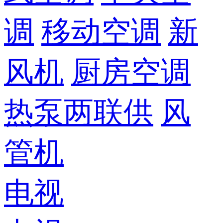
调
移动空调
新
风机
厨房空调
热泵两联供
风
管机
电视