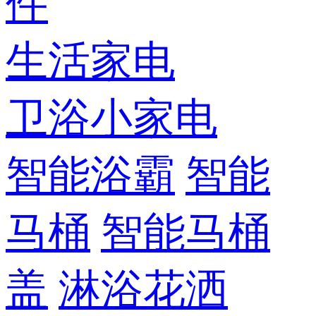
件
生活家电
卫浴小家电
智能浴霸
智能
马桶
智能马桶
盖
淋浴花洒