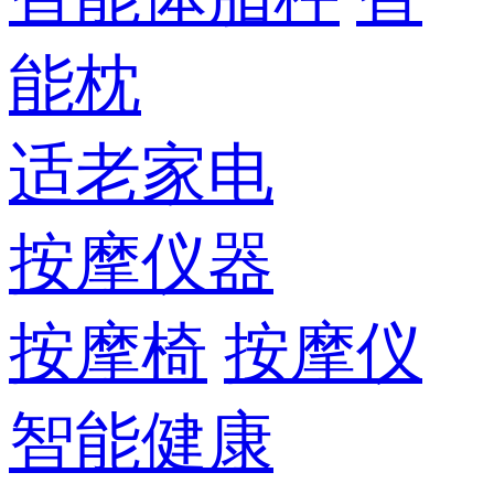
能枕
适老家电
按摩仪器
按摩椅
按摩仪
智能健康