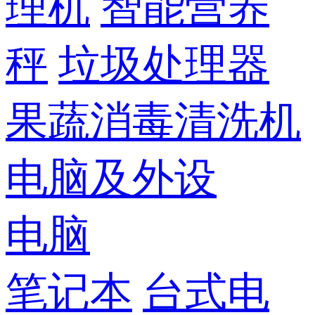
理机
智能营养
秤
垃圾处理器
果蔬消毒清洗机
电脑及外设
电脑
笔记本
台式电