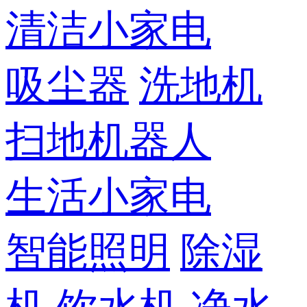
清洁小家电
吸尘器
洗地机
扫地机器人
生活小家电
智能照明
除湿