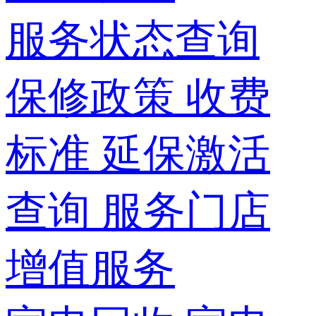
服务状态查询
保修政策
收费
标准
延保激活
查询
服务门店
增值服务