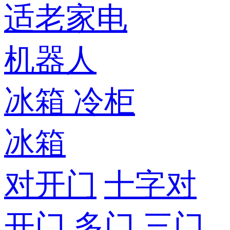
适老家电
机器人
冰箱
冷柜
冰箱
对开门
十字对
开门
多门
三门