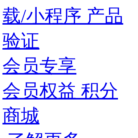
载/小程序
产品
验证
会员专享
会员权益
积分
商城