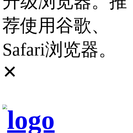
升级浏览器。推
荐使用谷歌、
Safari浏览器。
✕