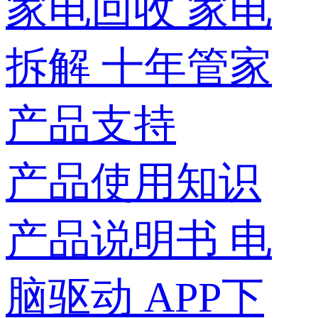
家电回收
家电
拆解
十年管家
产品支持
产品使用知识
产品说明书
电
脑驱动
APP下