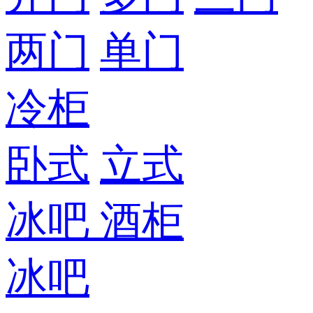
两门
单门
冷柜
卧式
立式
冰吧
酒柜
冰吧