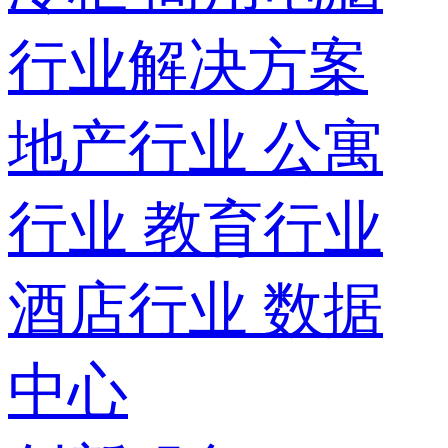
行业解决方案
地产行业
公寓
行业
教育行业
酒店行业
数据
中心