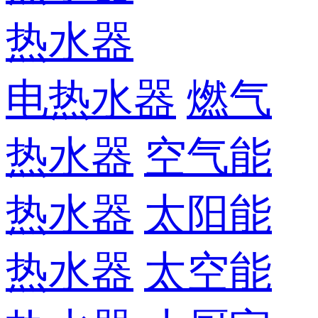
热水器
电热水器
燃气
热水器
空气能
热水器
太阳能
热水器
太空能