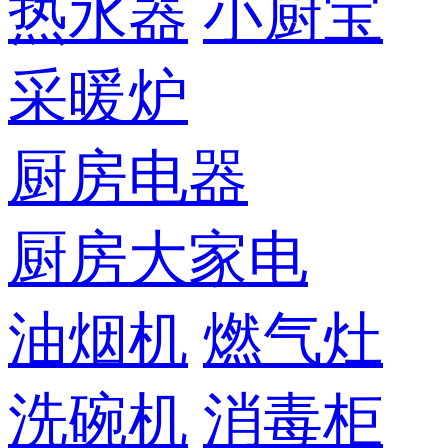
热水器
小厨宝
采暖炉
厨房电器
厨房大家电
油烟机
燃气灶
洗碗机
消毒柜