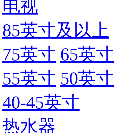
电视
85英寸及以上
75英寸
65英寸
55英寸
50英寸
40-45英寸
热水器