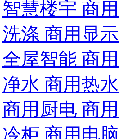
智慧楼宇
商用
洗涤
商用显示
全屋智能
商用
净水
商用热水
商用厨电
商用
冷柜
商用电脑