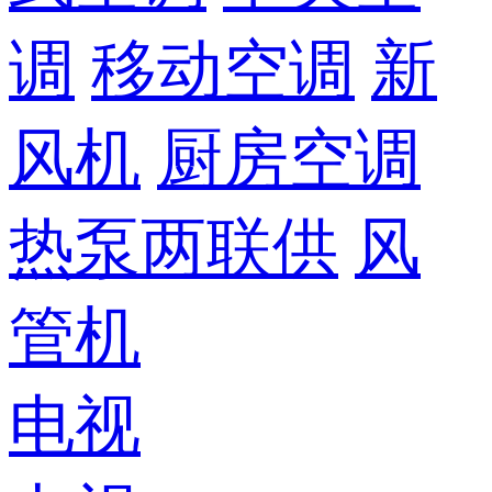
调
移动空调
新
风机
厨房空调
热泵两联供
风
管机
电视