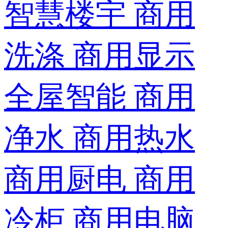
智慧楼宇
商用
洗涤
商用显示
全屋智能
商用
净水
商用热水
商用厨电
商用
冷柜
商用电脑