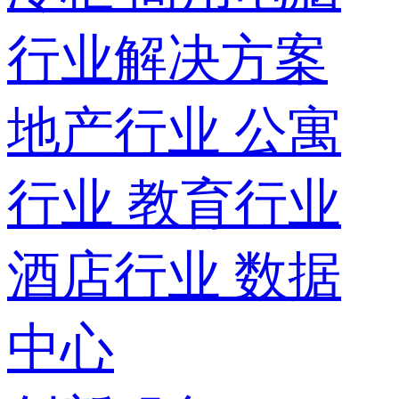
行业解决方案
地产行业
公寓
行业
教育行业
酒店行业
数据
中心