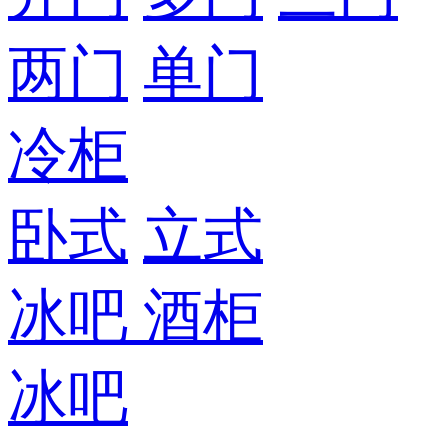
两门
单门
冷柜
卧式
立式
冰吧
酒柜
冰吧