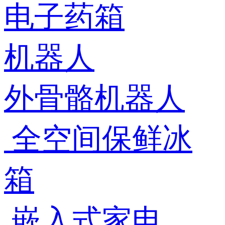
电子药箱
机器人
外骨骼机器人
全空间保鲜冰
箱
嵌入式家电