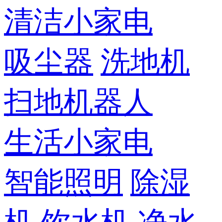
清洁小家电
吸尘器
洗地机
扫地机器人
生活小家电
智能照明
除湿