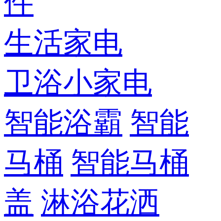
件
生活家电
卫浴小家电
智能浴霸
智能
马桶
智能马桶
盖
淋浴花洒