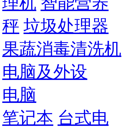
理机
智能营养
秤
垃圾处理器
果蔬消毒清洗机
电脑及外设
电脑
笔记本
台式电