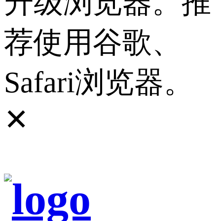
升级浏览器。推
荐使用谷歌、
Safari浏览器。
✕