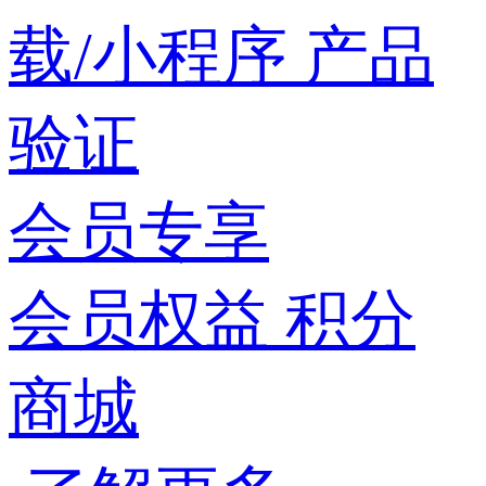
载/小程序
产品
验证
会员专享
会员权益
积分
商城