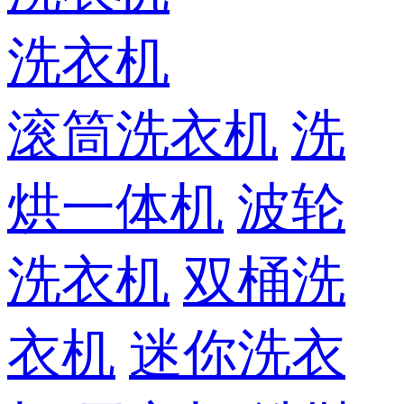
洗衣机
滚筒洗衣机
洗
烘一体机
波轮
洗衣机
双桶洗
衣机
迷你洗衣