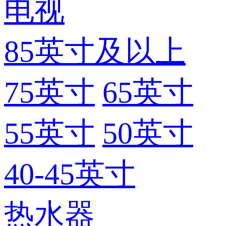
电视
85英寸及以上
75英寸
65英寸
55英寸
50英寸
40-45英寸
热水器