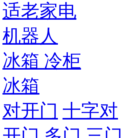
适老家电
机器人
冰箱
冷柜
冰箱
对开门
十字对
开门
多门
三门