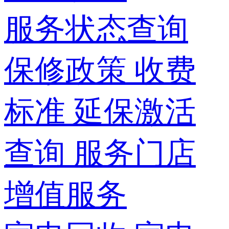
服务状态查询
保修政策
收费
标准
延保激活
查询
服务门店
增值服务