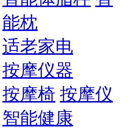
能枕
适老家电
按摩仪器
按摩椅
按摩仪
智能健康