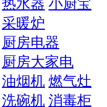
热水器
小厨宝
采暖炉
厨房电器
厨房大家电
油烟机
燃气灶
洗碗机
消毒柜