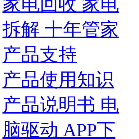
家电回收
家电
拆解
十年管家
产品支持
产品使用知识
产品说明书
电
脑驱动
APP下