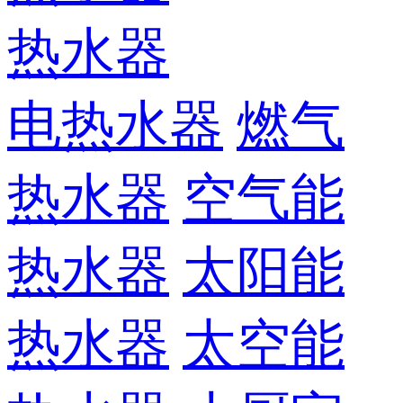
热水器
电热水器
燃气
热水器
空气能
热水器
太阳能
热水器
太空能