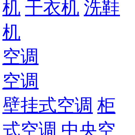
机
干衣机
洗鞋
机
空调
空调
壁挂式空调
柜
式空调
中央空