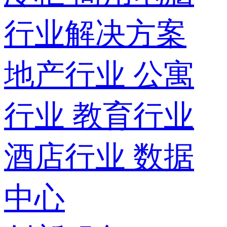
行业解决方案
地产行业
公寓
行业
教育行业
酒店行业
数据
中心