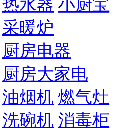
热水器
小厨宝
采暖炉
厨房电器
厨房大家电
油烟机
燃气灶
洗碗机
消毒柜