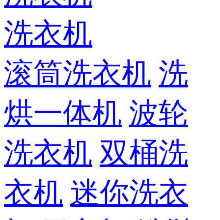
洗衣机
滚筒洗衣机
洗
烘一体机
波轮
洗衣机
双桶洗
衣机
迷你洗衣