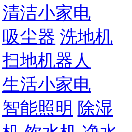
清洁小家电
吸尘器
洗地机
扫地机器人
生活小家电
智能照明
除湿