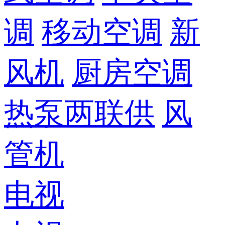
调
移动空调
新
风机
厨房空调
热泵两联供
风
管机
电视