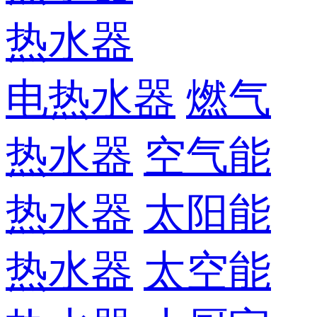
热水器
电热水器
燃气
热水器
空气能
热水器
太阳能
热水器
太空能