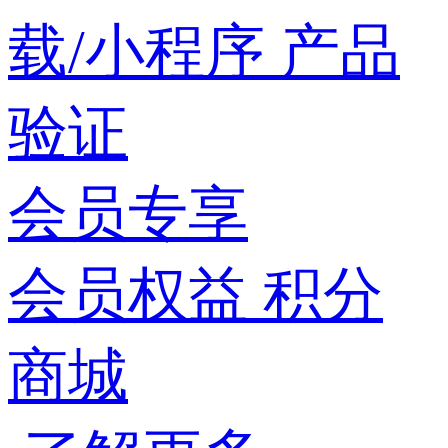
载/小程序
产品
验证
会员专享
会员权益
积分
商城