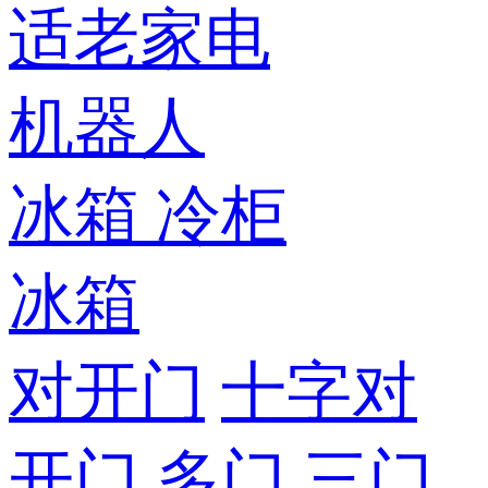
适老家电
机器人
冰箱
冷柜
冰箱
对开门
十字对
开门
多门
三门