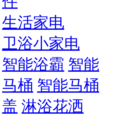
件
生活家电
卫浴小家电
智能浴霸
智能
马桶
智能马桶
盖
淋浴花洒