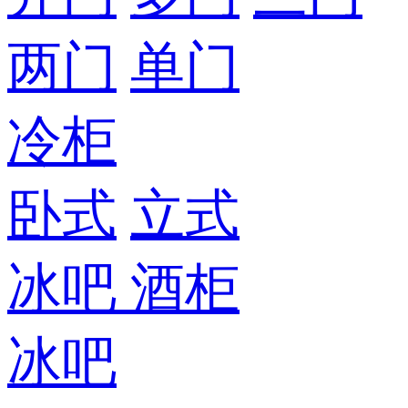
两门
单门
冷柜
卧式
立式
冰吧
酒柜
冰吧