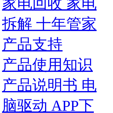
家电回收
家电
拆解
十年管家
产品支持
产品使用知识
产品说明书
电
脑驱动
APP下