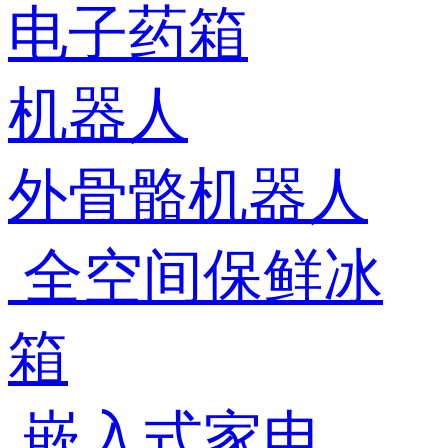
电子药箱
机器人
外骨骼机器人
全空间保鲜冰
箱
嵌入式家电