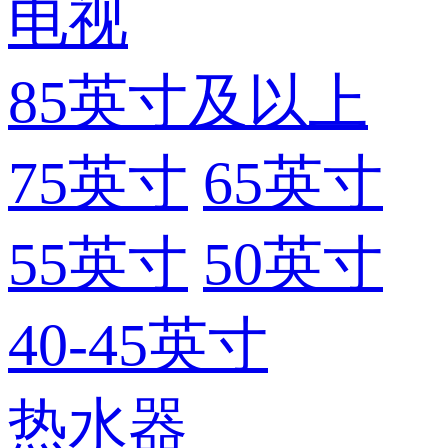
电视
85英寸及以上
75英寸
65英寸
55英寸
50英寸
40-45英寸
热水器