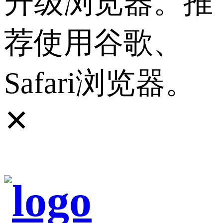
升级浏览器。推
荐使用谷歌、
Safari浏览器。
✕