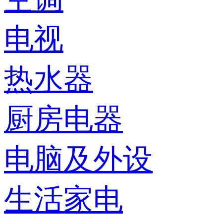
电视
热水器
厨房电器
电脑及外设
生活家电