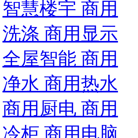
智慧楼宇
商用
洗涤
商用显示
全屋智能
商用
净水
商用热水
商用厨电
商用
冷柜
商用电脑