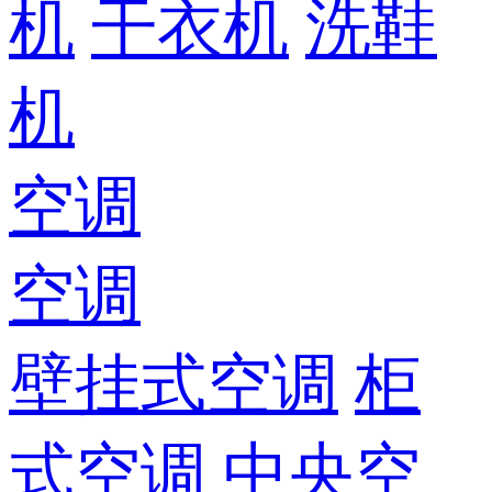
机
干衣机
洗鞋
机
空调
空调
壁挂式空调
柜
式空调
中央空