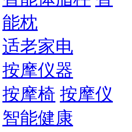
能枕
适老家电
按摩仪器
按摩椅
按摩仪
智能健康