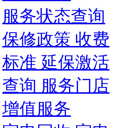
服务状态查询
保修政策
收费
标准
延保激活
查询
服务门店
增值服务