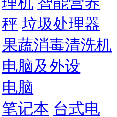
理机
智能营养
秤
垃圾处理器
果蔬消毒清洗机
电脑及外设
电脑
笔记本
台式电