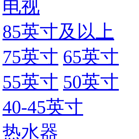
电视
85英寸及以上
75英寸
65英寸
55英寸
50英寸
40-45英寸
热水器