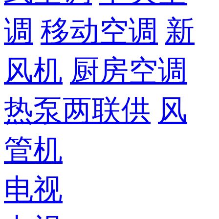
调
移动空调
新
风机
厨房空调
热泵两联供
风
管机
电视