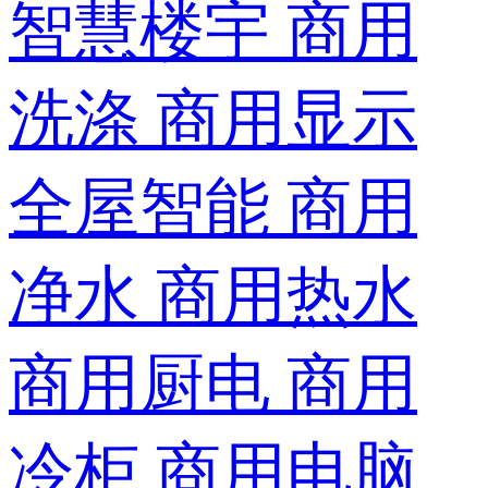
智慧楼宇
商用
洗涤
商用显示
全屋智能
商用
净水
商用热水
商用厨电
商用
冷柜
商用电脑