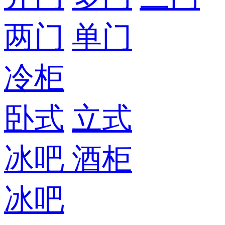
两门
单门
冷柜
卧式
立式
冰吧
酒柜
冰吧