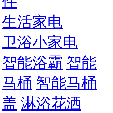
件
生活家电
卫浴小家电
智能浴霸
智能
马桶
智能马桶
盖
淋浴花洒