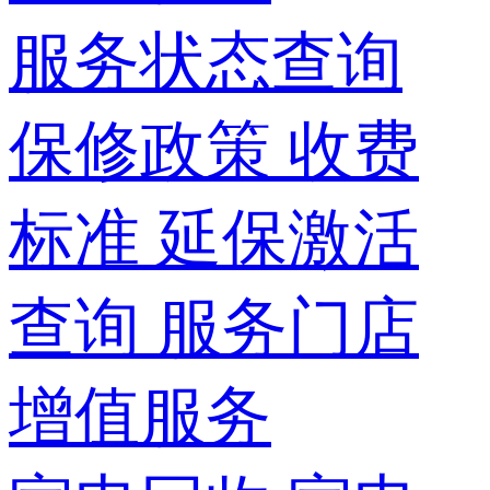
服务状态查询
保修政策
收费
标准
延保激活
查询
服务门店
增值服务