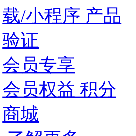
载/小程序
产品
验证
会员专享
会员权益
积分
商城