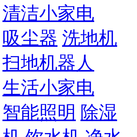
清洁小家电
吸尘器
洗地机
扫地机器人
生活小家电
智能照明
除湿