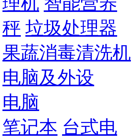
理机
智能营养
秤
垃圾处理器
果蔬消毒清洗机
电脑及外设
电脑
笔记本
台式电