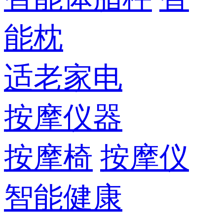
能枕
适老家电
按摩仪器
按摩椅
按摩仪
智能健康