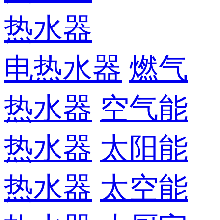
热水器
电热水器
燃气
热水器
空气能
热水器
太阳能
热水器
太空能