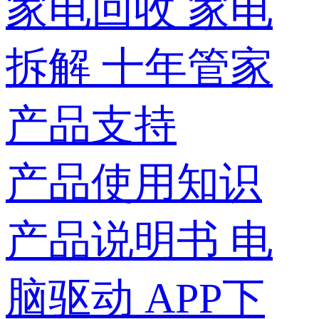
家电回收
家电
拆解
十年管家
产品支持
产品使用知识
产品说明书
电
脑驱动
APP下