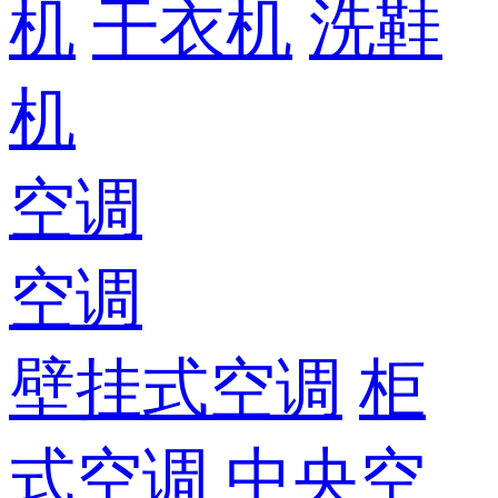
机
干衣机
洗鞋
机
空调
空调
壁挂式空调
柜
式空调
中央空