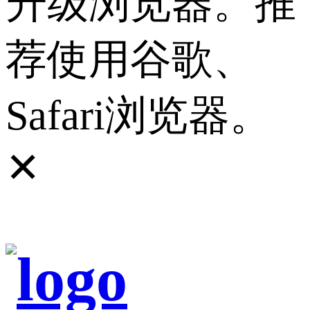
升级浏览器。推
荐使用谷歌、
Safari浏览器。
✕