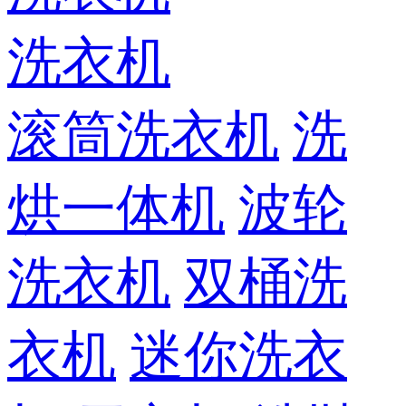
洗衣机
滚筒洗衣机
洗
烘一体机
波轮
洗衣机
双桶洗
衣机
迷你洗衣