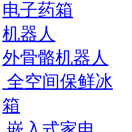
电子药箱
机器人
外骨骼机器人
全空间保鲜冰
箱
嵌入式家电