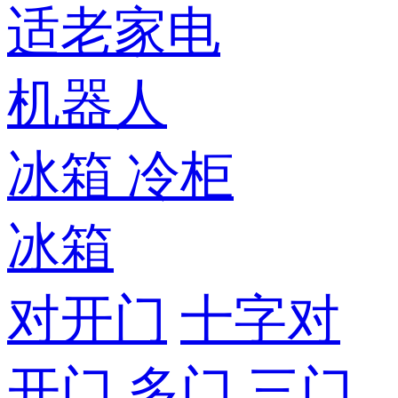
适老家电
机器人
冰箱
冷柜
冰箱
对开门
十字对
开门
多门
三门