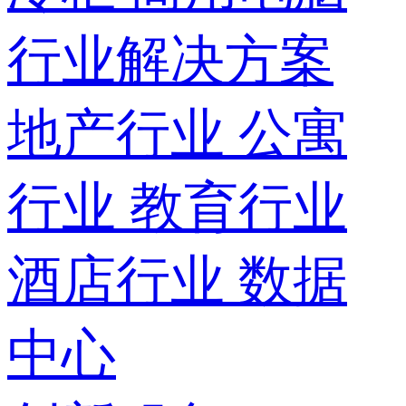
行业解决方案
地产行业
公寓
行业
教育行业
酒店行业
数据
中心