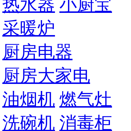
热水器
小厨宝
采暖炉
厨房电器
厨房大家电
油烟机
燃气灶
洗碗机
消毒柜