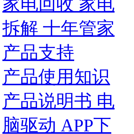
家电回收
家电
拆解
十年管家
产品支持
产品使用知识
产品说明书
电
脑驱动
APP下