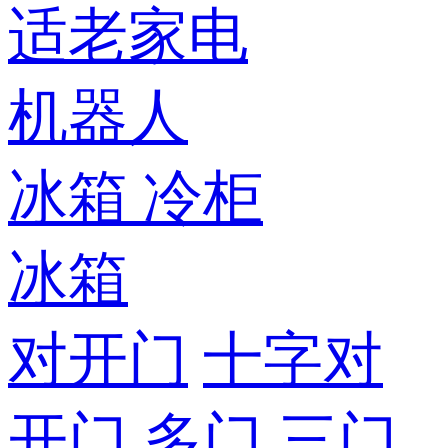
适老家电
机器人
冰箱
冷柜
冰箱
对开门
十字对
开门
多门
三门