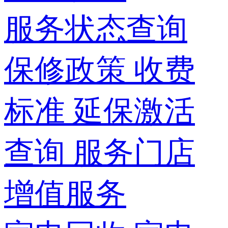
服务状态查询
保修政策
收费
标准
延保激活
查询
服务门店
增值服务