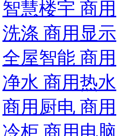
智慧楼宇
商用
洗涤
商用显示
全屋智能
商用
净水
商用热水
商用厨电
商用
冷柜
商用电脑