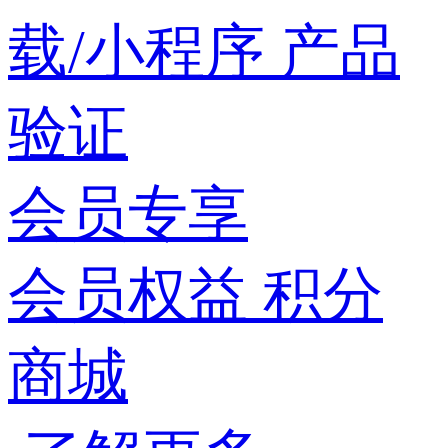
载/小程序
产品
验证
会员专享
会员权益
积分
商城