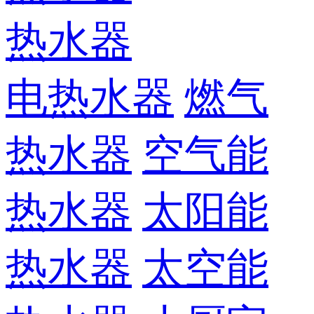
热水器
电热水器
燃气
热水器
空气能
热水器
太阳能
热水器
太空能