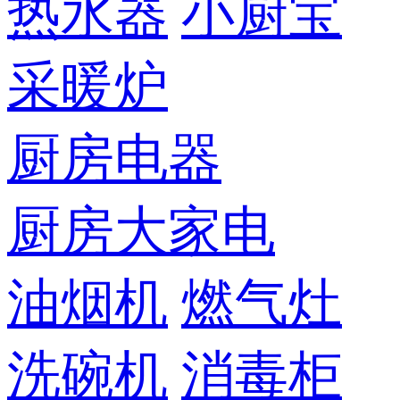
热水器
小厨宝
采暖炉
厨房电器
厨房大家电
油烟机
燃气灶
洗碗机
消毒柜