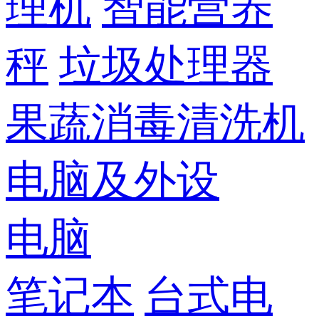
理机
智能营养
秤
垃圾处理器
果蔬消毒清洗机
电脑及外设
电脑
笔记本
台式电