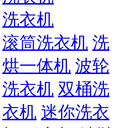
洗衣机
滚筒洗衣机
洗
烘一体机
波轮
洗衣机
双桶洗
衣机
迷你洗衣