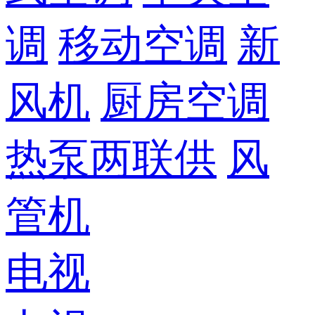
调
移动空调
新
风机
厨房空调
热泵两联供
风
管机
电视