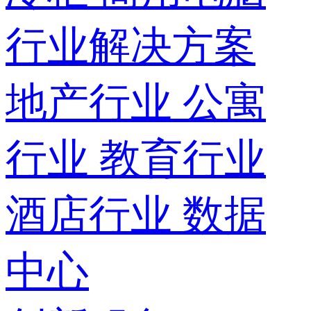
行业解决方案
地产行业
公寓
行业
教育行业
酒店行业
数据
中心