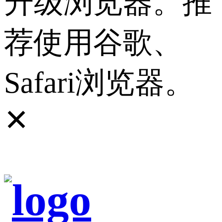
升级浏览器。推
荐使用谷歌、
Safari浏览器。
✕