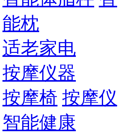
能枕
适老家电
按摩仪器
按摩椅
按摩仪
智能健康