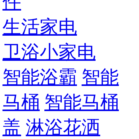
件
生活家电
卫浴小家电
智能浴霸
智能
马桶
智能马桶
盖
淋浴花洒