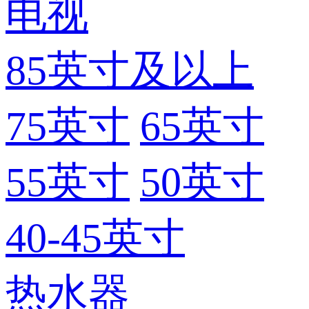
电视
85英寸及以上
75英寸
65英寸
55英寸
50英寸
40-45英寸
热水器