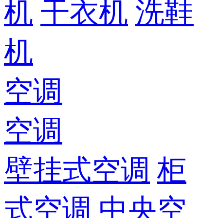
机
干衣机
洗鞋
机
空调
空调
壁挂式空调
柜
式空调
中央空