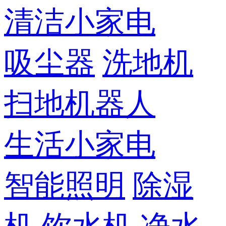
清洁小家电
吸尘器
洗地机
扫地机器人
生活小家电
智能照明
除湿