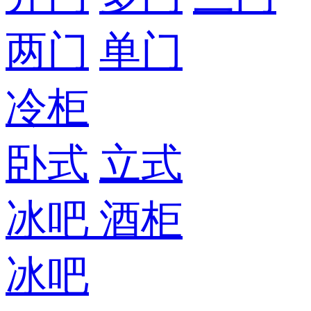
两门
单门
冷柜
卧式
立式
冰吧
酒柜
冰吧