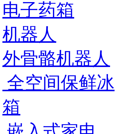
电子药箱
机器人
外骨骼机器人
全空间保鲜冰
箱
嵌入式家电