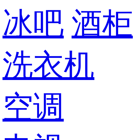
冰吧
酒柜
洗衣机
空调