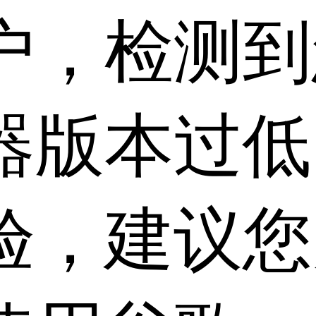
户，检测到
器版本过低
验，建议您