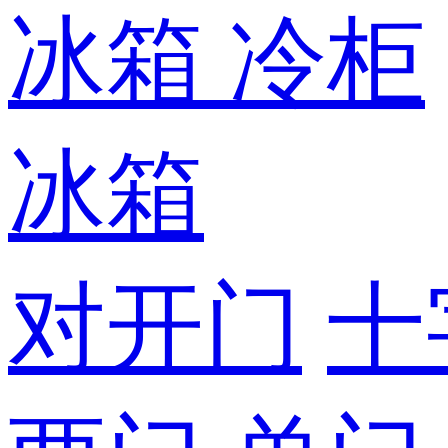
冰箱
冷柜
冰箱
对开门
十