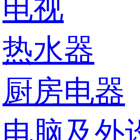
电视
热水器
厨房电器
电脑及外