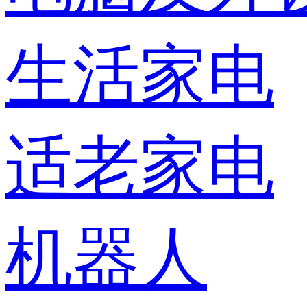
生活家电
适老家电
机器人