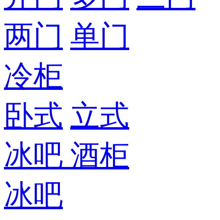
两门
单门
冷柜
卧式
立式
冰吧
酒柜
冰吧