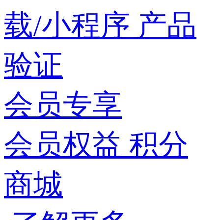
载/小程序
产品
验证
会员专享
会员权益
积分
商城