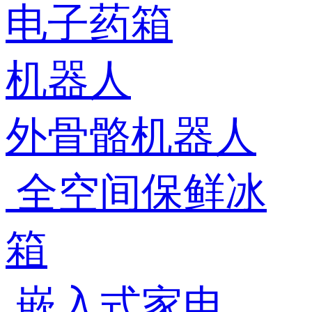
电子药箱
机器人
外骨骼机器人
全空间保鲜冰
箱
嵌入式家电