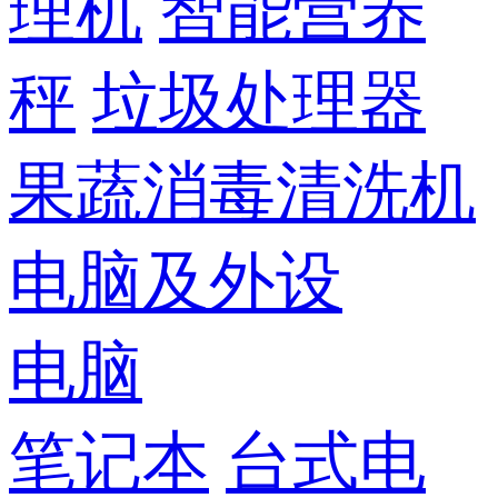
理机
智能营养
秤
垃圾处理器
果蔬消毒清洗机
电脑及外设
电脑
笔记本
台式电