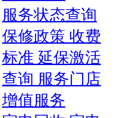
服务状态查询
保修政策
收费
标准
延保激活
查询
服务门店
增值服务