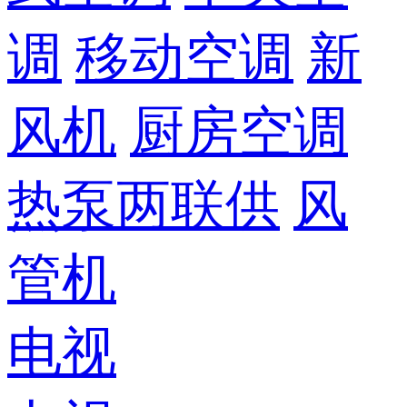
调
移动空调
新
风机
厨房空调
热泵两联供
风
管机
电视