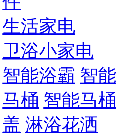
件
生活家电
卫浴小家电
智能浴霸
智能
马桶
智能马桶
盖
淋浴花洒