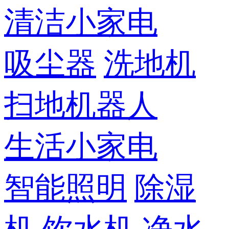
清洁小家电
吸尘器
洗地机
扫地机器人
生活小家电
智能照明
除湿