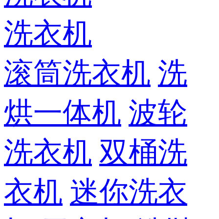
洗衣机
滚筒洗衣机
洗
烘一体机
波轮
洗衣机
双桶洗
衣机
迷你洗衣