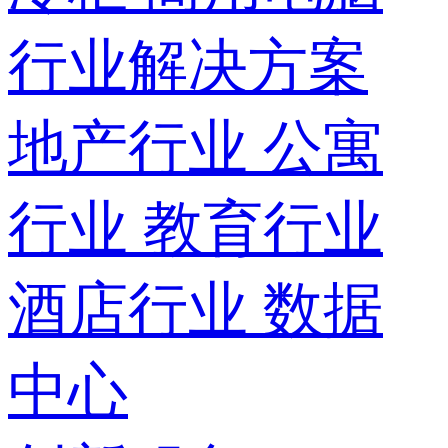
行业解决方案
地产行业
公寓
行业
教育行业
酒店行业
数据
中心