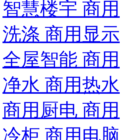
智慧楼宇
商用
洗涤
商用显示
全屋智能
商用
净水
商用热水
商用厨电
商用
冷柜
商用电脑