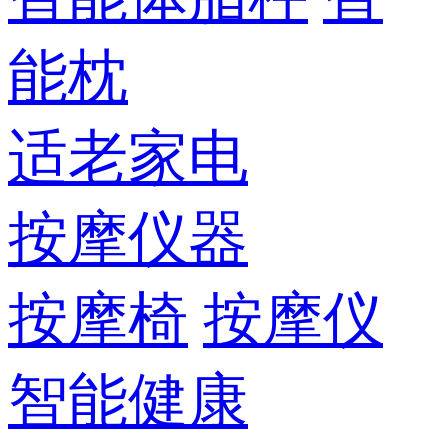
能枕
适老家电
按摩仪器
按摩椅
按摩仪
智能健康