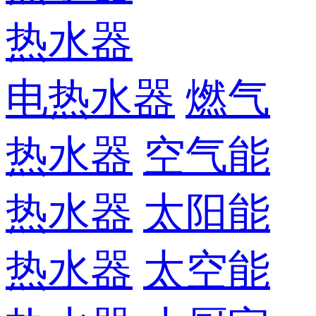
热水器
电热水器
燃气
热水器
空气能
热水器
太阳能
热水器
太空能