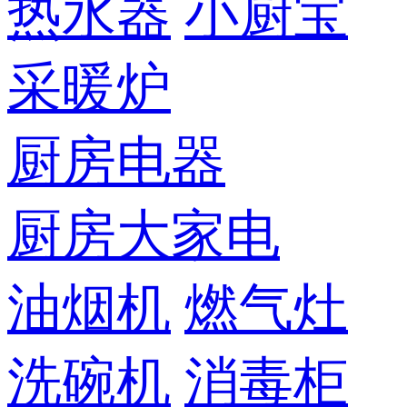
热水器
小厨宝
采暖炉
厨房电器
厨房大家电
油烟机
燃气灶
洗碗机
消毒柜