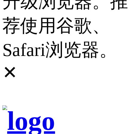
升级浏览器。推
荐使用谷歌、
Safari浏览器。
✕