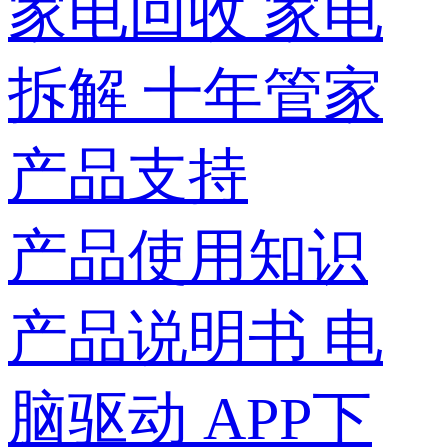
家电回收
家电
拆解
十年管家
产品支持
产品使用知识
产品说明书
电
脑驱动
APP下