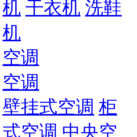
机
干衣机
洗鞋
机
空调
空调
壁挂式空调
柜
式空调
中央空