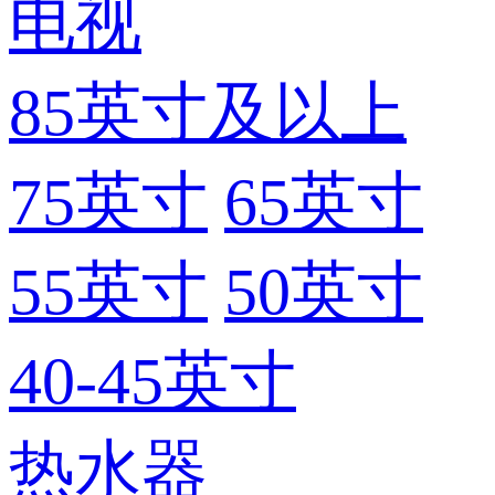
电视
85英寸及以上
75英寸
65英寸
55英寸
50英寸
40-45英寸
热水器