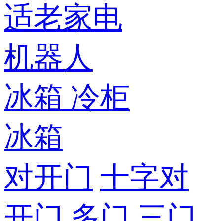
适老家电
机器人
冰箱
冷柜
冰箱
对开门
十字对
开门
多门
三门