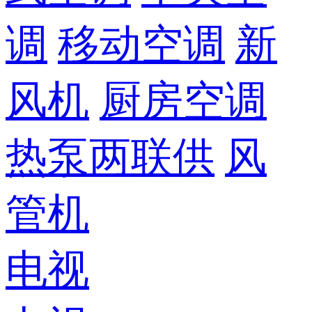
调
移动空调
新
风机
厨房空调
热泵两联供
风
管机
电视