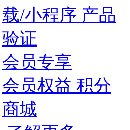
载/小程序
产品
验证
会员专享
会员权益
积分
商城