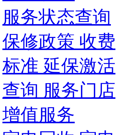
服务状态查询
保修政策
收费
标准
延保激活
查询
服务门店
增值服务