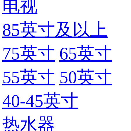
电视
85英寸及以上
75英寸
65英寸
55英寸
50英寸
40-45英寸
热水器