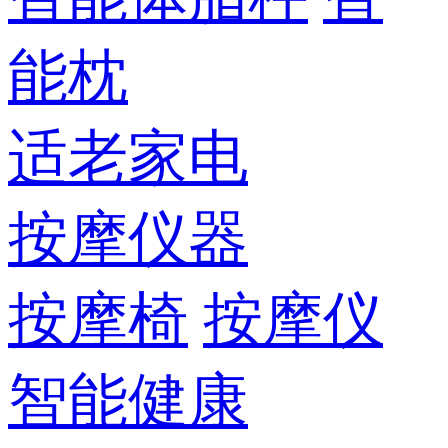
能枕
适老家电
按摩仪器
按摩椅
按摩仪
智能健康