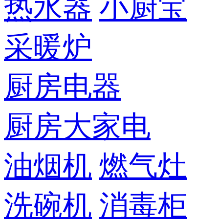
热水器
小厨宝
采暖炉
厨房电器
厨房大家电
油烟机
燃气灶
洗碗机
消毒柜