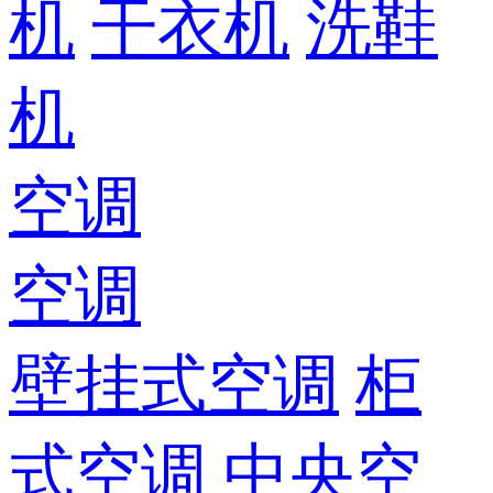
机
干衣机
洗鞋
机
空调
空调
壁挂式空调
柜
式空调
中央空