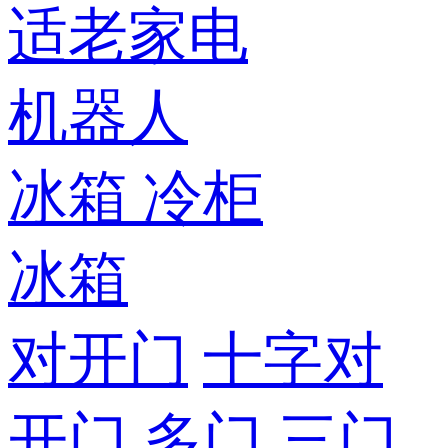
适老家电
机器人
冰箱
冷柜
冰箱
对开门
十字对
开门
多门
三门