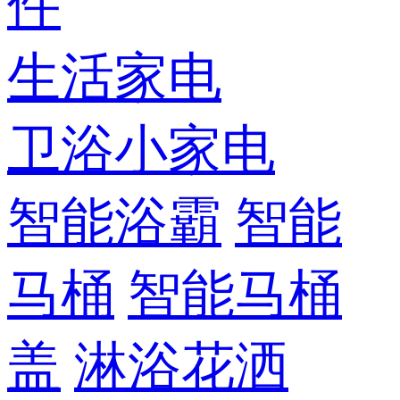
件
生活家电
卫浴小家电
智能浴霸
智能
马桶
智能马桶
盖
淋浴花洒