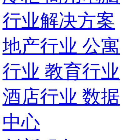
行业解决方案
地产行业
公寓
行业
教育行业
酒店行业
数据
中心