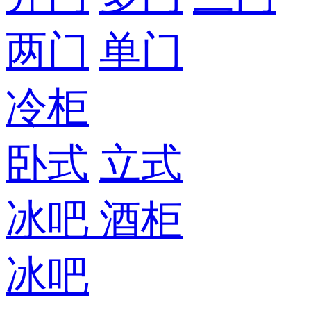
两门
单门
冷柜
卧式
立式
冰吧
酒柜
冰吧