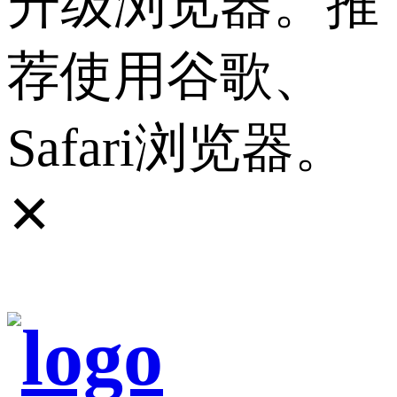
升级浏览器。推
荐使用谷歌、
Safari浏览器。
✕