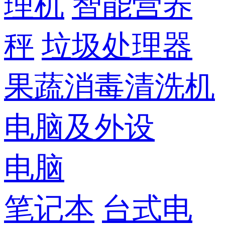
理机
智能营养
秤
垃圾处理器
果蔬消毒清洗机
电脑及外设
电脑
笔记本
台式电