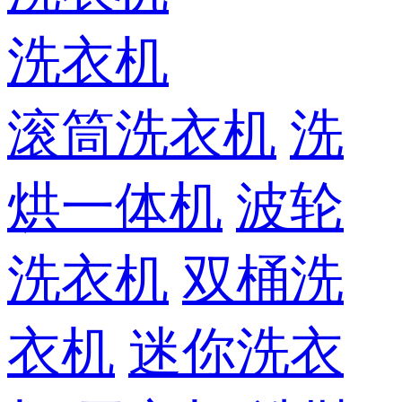
洗衣机
滚筒洗衣机
洗
烘一体机
波轮
洗衣机
双桶洗
衣机
迷你洗衣