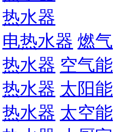
热水器
电热水器
燃气
热水器
空气能
热水器
太阳能
热水器
太空能