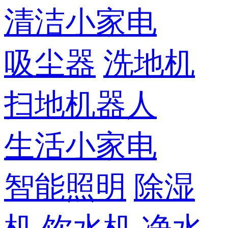
清洁小家电
吸尘器
洗地机
扫地机器人
生活小家电
智能照明
除湿