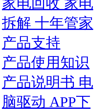
家电回收
家电
拆解
十年管家
产品支持
产品使用知识
产品说明书
电
脑驱动
APP下