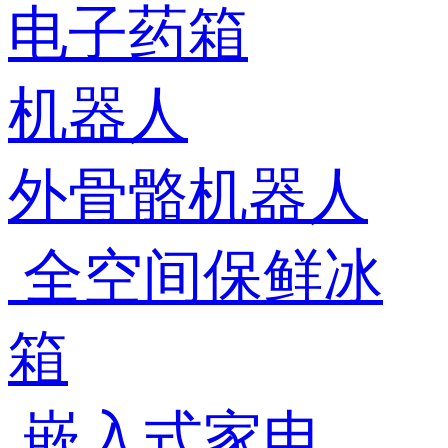
电子药箱
机器人
外骨骼机器人
全空间保鲜冰
箱
嵌入式家电