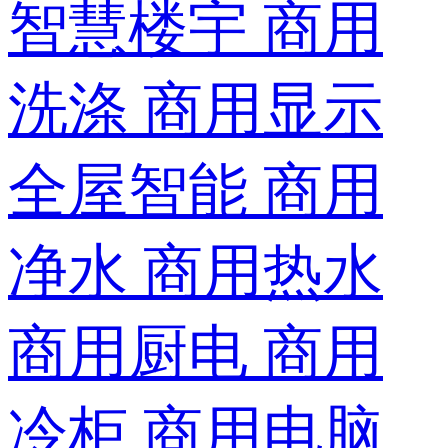
智慧楼宇
商用
洗涤
商用显示
全屋智能
商用
净水
商用热水
商用厨电
商用
冷柜
商用电脑