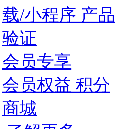
载/小程序
产品
验证
会员专享
会员权益
积分
商城