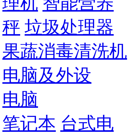
理机
智能营养
秤
垃圾处理器
果蔬消毒清洗机
电脑及外设
电脑
笔记本
台式电