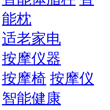
能枕
适老家电
按摩仪器
按摩椅
按摩仪
智能健康