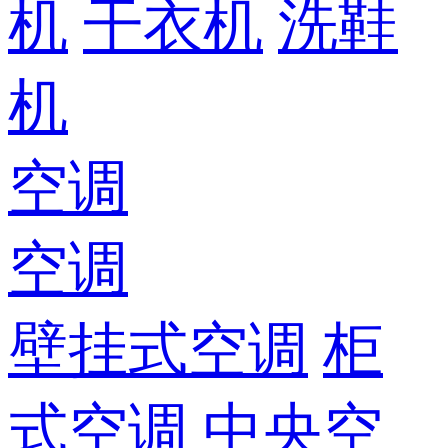
机
干衣机
洗鞋
机
空调
空调
壁挂式空调
柜
式空调
中央空