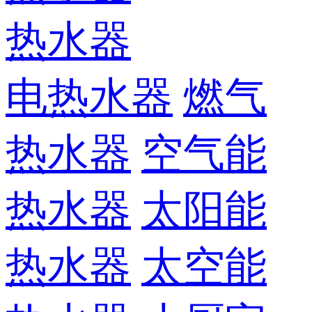
热水器
电热水器
燃气
热水器
空气能
热水器
太阳能
热水器
太空能