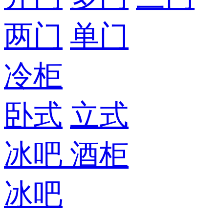
两门
单门
冷柜
卧式
立式
冰吧
酒柜
冰吧