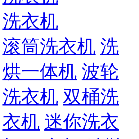
洗衣机
滚筒洗衣机
洗
烘一体机
波轮
洗衣机
双桶洗
衣机
迷你洗衣