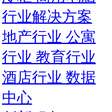
行业解决方案
地产行业
公寓
行业
教育行业
酒店行业
数据
中心