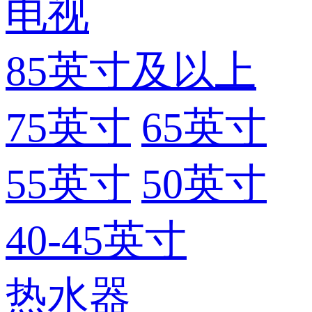
电视
85英寸及以上
75英寸
65英寸
55英寸
50英寸
40-45英寸
热水器