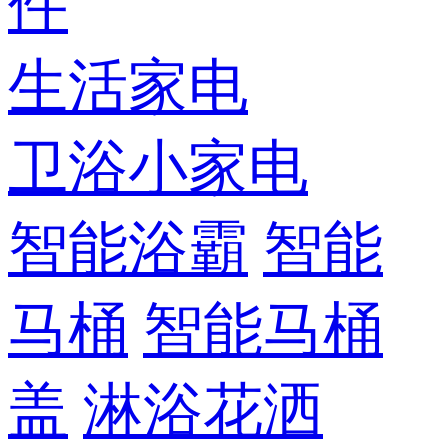
件
生活家电
卫浴小家电
智能浴霸
智能
马桶
智能马桶
盖
淋浴花洒