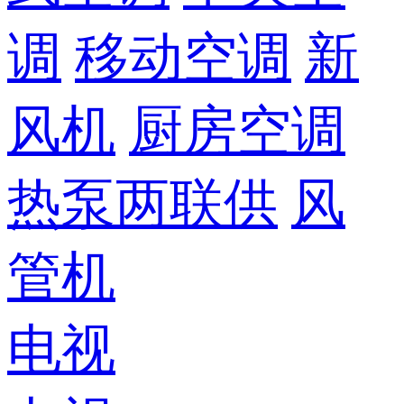
调
移动空调
新
风机
厨房空调
热泵两联供
风
管机
电视