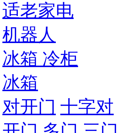
适老家电
机器人
冰箱
冷柜
冰箱
对开门
十字对
开门
多门
三门