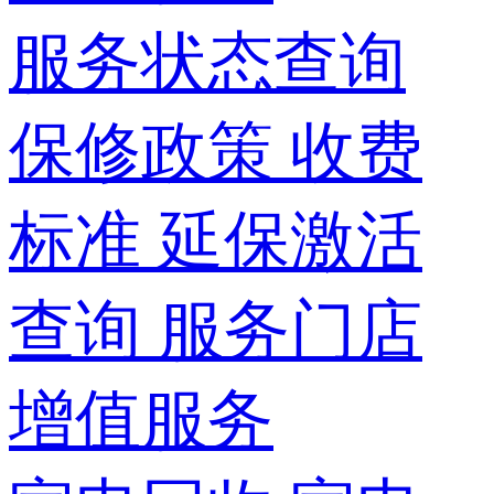
服务状态查询
保修政策
收费
标准
延保激活
查询
服务门店
增值服务