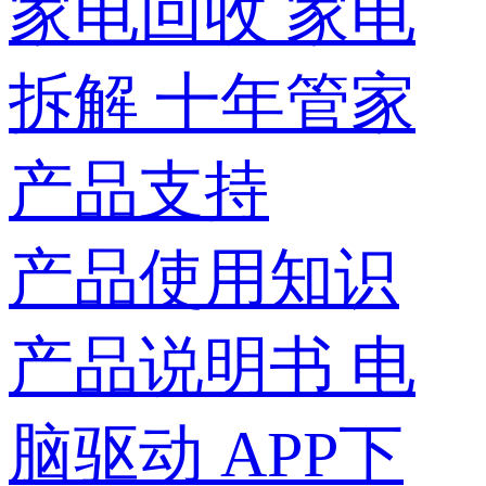
家电回收
家电
拆解
十年管家
产品支持
产品使用知识
产品说明书
电
脑驱动
APP下