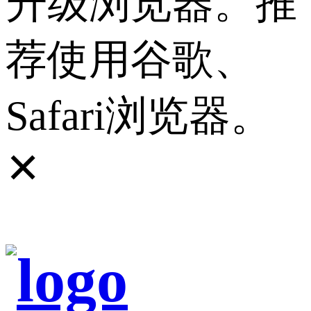
升级浏览器。推
荐使用谷歌、
Safari浏览器。
✕