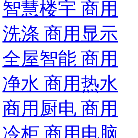
智慧楼宇
商用
洗涤
商用显示
全屋智能
商用
净水
商用热水
商用厨电
商用
冷柜
商用电脑