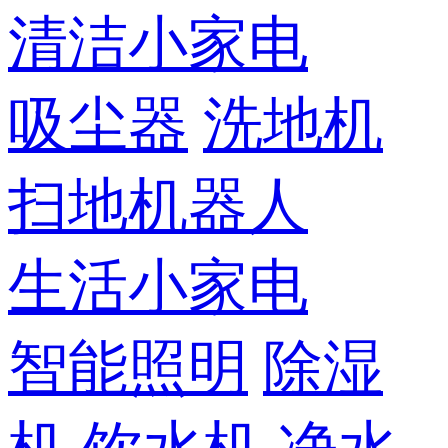
清洁小家电
吸尘器
洗地机
扫地机器人
生活小家电
智能照明
除湿