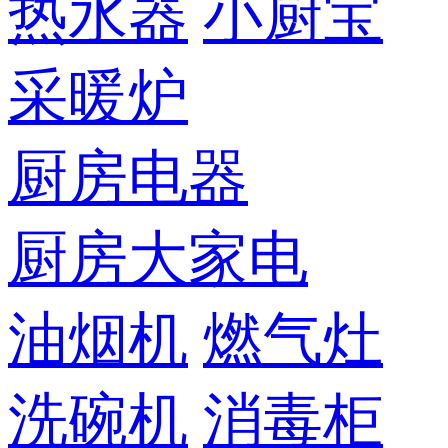
热水器
小厨宝
采暖炉
厨房电器
厨房大家电
油烟机
燃气灶
洗碗机
消毒柜