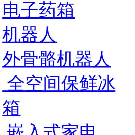
电子药箱
机器人
外骨骼机器人
全空间保鲜冰
箱
嵌入式家电