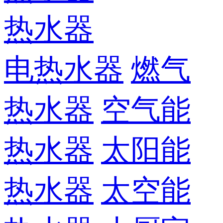
热水器
电热水器
燃气
热水器
空气能
热水器
太阳能
热水器
太空能