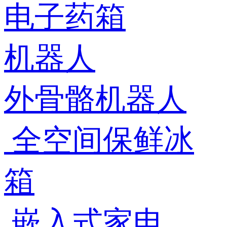
电子药箱
机器人
外骨骼机器人
全空间保鲜冰
箱
嵌入式家电