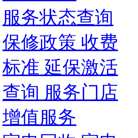
服务状态查询
保修政策
收费
标准
延保激活
查询
服务门店
增值服务