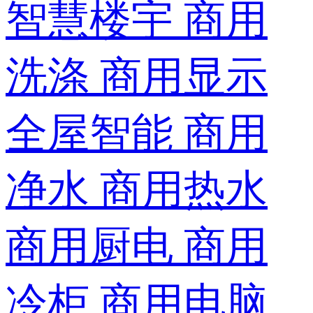
智慧楼宇
商用
洗涤
商用显示
全屋智能
商用
净水
商用热水
商用厨电
商用
冷柜
商用电脑