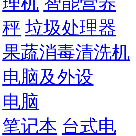
理机
智能营养
秤
垃圾处理器
果蔬消毒清洗机
电脑及外设
电脑
笔记本
台式电