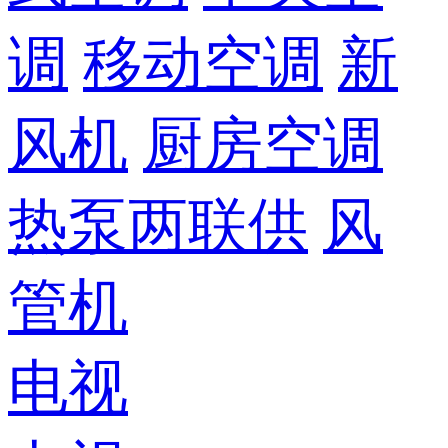
调
移动空调
新
风机
厨房空调
热泵两联供
风
管机
电视