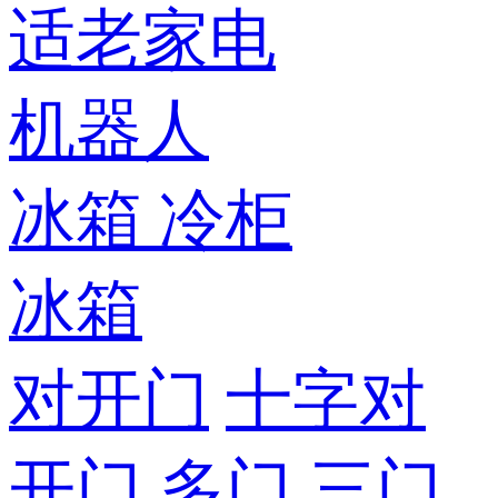
适老家电
机器人
冰箱
冷柜
冰箱
对开门
十字对
开门
多门
三门