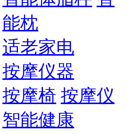
能枕
适老家电
按摩仪器
按摩椅
按摩仪
智能健康