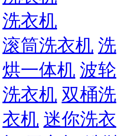
洗衣机
滚筒洗衣机
洗
烘一体机
波轮
洗衣机
双桶洗
衣机
迷你洗衣