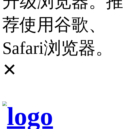
升级浏览器。推
荐使用谷歌、
Safari浏览器。
✕