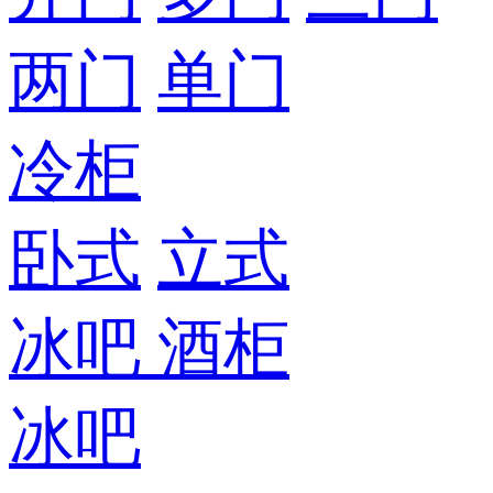
两门
单门
冷柜
卧式
立式
冰吧
酒柜
冰吧