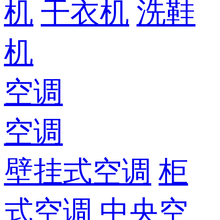
机
干衣机
洗鞋
机
空调
空调
壁挂式空调
柜
式空调
中央空