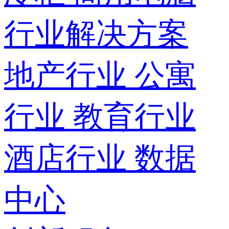
行业解决方案
地产行业
公寓
行业
教育行业
酒店行业
数据
中心