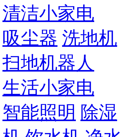
清洁小家电
吸尘器
洗地机
扫地机器人
生活小家电
智能照明
除湿