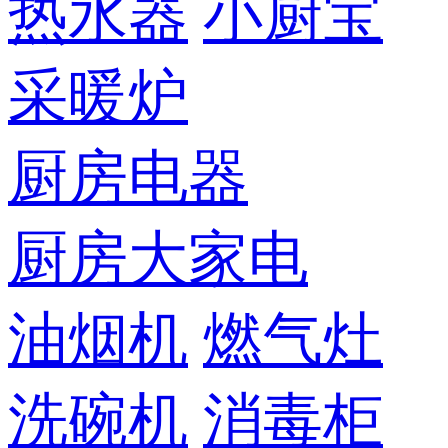
热水器
小厨宝
采暖炉
厨房电器
厨房大家电
油烟机
燃气灶
洗碗机
消毒柜