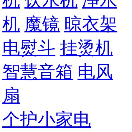
机
饮水机
净水
机
魔镜
晾衣架
电熨斗
挂烫机
智慧音箱
电风
扇
个护小家电