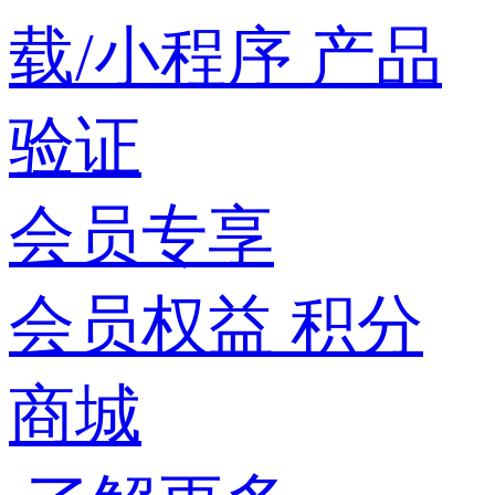
载/小程序
产品
验证
会员专享
会员权益
积分
商城