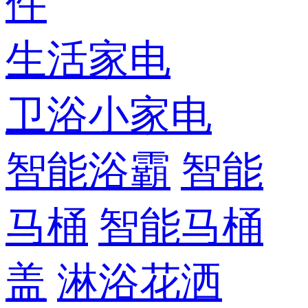
件
生活家电
卫浴小家电
智能浴霸
智能
马桶
智能马桶
盖
淋浴花洒