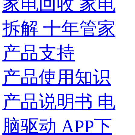
家电回收
家电
拆解
十年管家
产品支持
产品使用知识
产品说明书
电
脑驱动
APP下