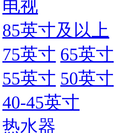
电视
85英寸及以上
75英寸
65英寸
55英寸
50英寸
40-45英寸
热水器