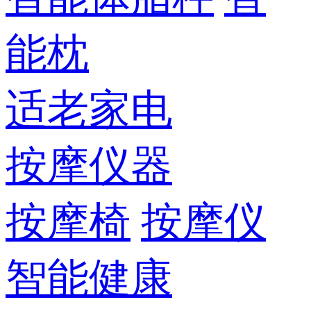
能枕
适老家电
按摩仪器
按摩椅
按摩仪
智能健康