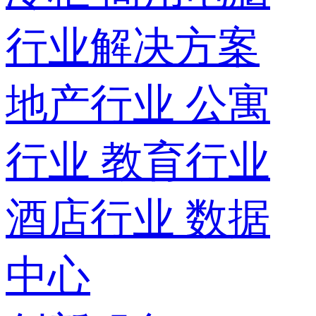
行业解决方案
地产行业
公寓
行业
教育行业
酒店行业
数据
中心