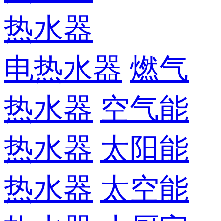
热水器
电热水器
燃气
热水器
空气能
热水器
太阳能
热水器
太空能