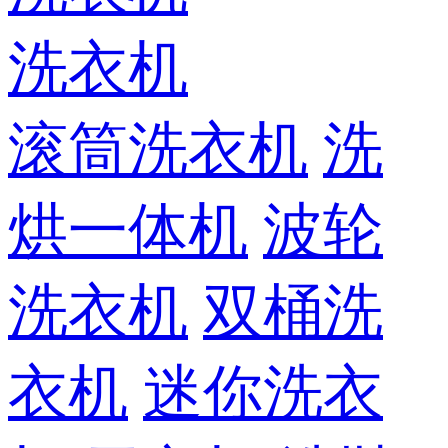
洗衣机
滚筒洗衣机
洗
烘一体机
波轮
洗衣机
双桶洗
衣机
迷你洗衣