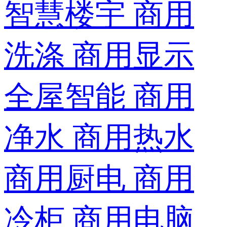
智慧楼宇
商用
洗涤
商用显示
全屋智能
商用
净水
商用热水
商用厨电
商用
冷柜
商用电脑