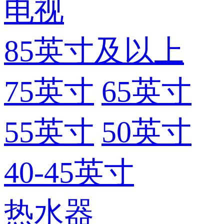
电视
85英寸及以上
75英寸
65英寸
55英寸
50英寸
40-45英寸
热水器