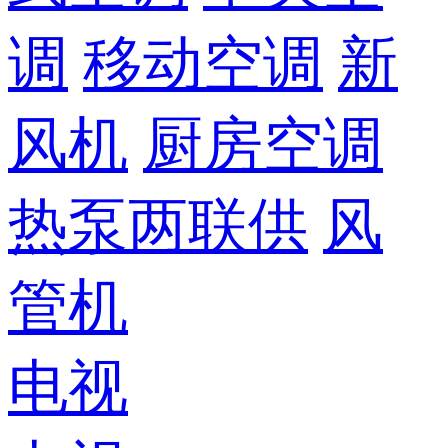
调
移动空调
新
风机
厨房空调
热泵两联供
风
管机
电视