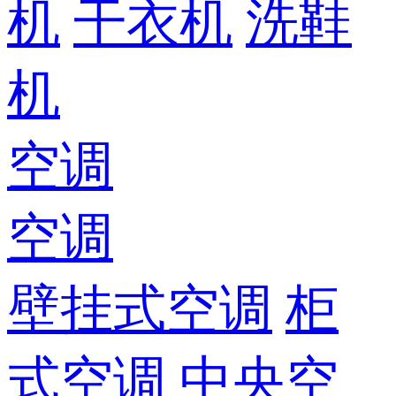
机
干衣机
洗鞋
机
空调
空调
壁挂式空调
柜
式空调
中央空