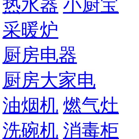
热水器
小厨宝
采暖炉
厨房电器
厨房大家电
油烟机
燃气灶
洗碗机
消毒柜