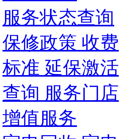
服务状态查询
保修政策
收费
标准
延保激活
查询
服务门店
增值服务