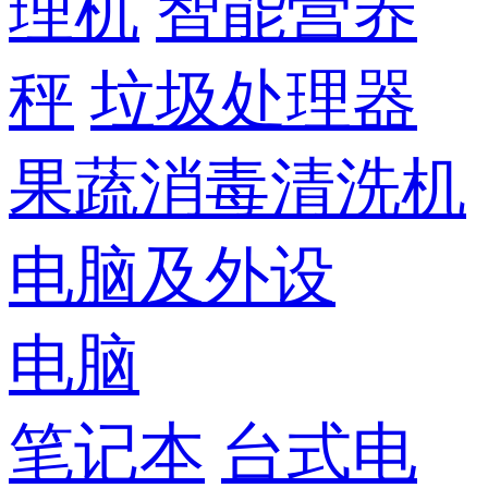
理机
智能营养
秤
垃圾处理器
果蔬消毒清洗机
电脑及外设
电脑
笔记本
台式电