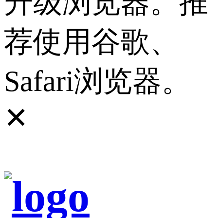
升级浏览器。推
荐使用谷歌、
Safari浏览器。
✕