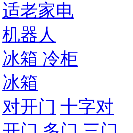
适老家电
机器人
冰箱
冷柜
冰箱
对开门
十字对
开门
多门
三门