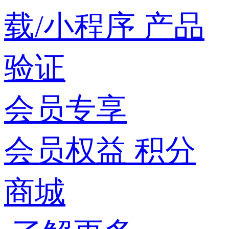
载/小程序
产品
验证
会员专享
会员权益
积分
商城