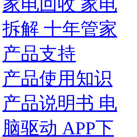
家电回收
家电
拆解
十年管家
产品支持
产品使用知识
产品说明书
电
脑驱动
APP下