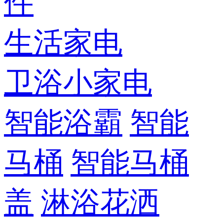
件
生活家电
卫浴小家电
智能浴霸
智能
马桶
智能马桶
盖
淋浴花洒