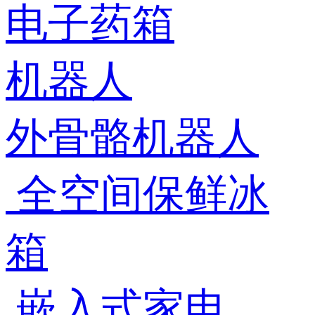
电子药箱
机器人
外骨骼机器人
全空间保鲜冰
箱
嵌入式家电