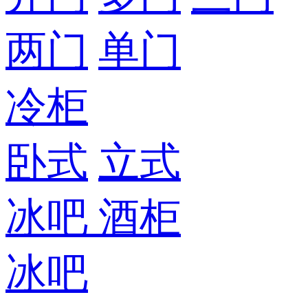
两门
单门
冷柜
卧式
立式
冰吧
酒柜
冰吧