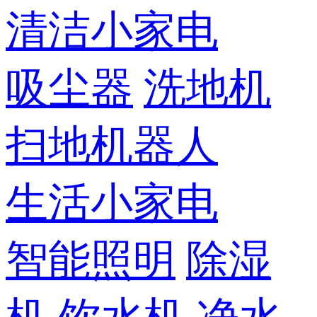
清洁小家电
吸尘器
洗地机
扫地机器人
生活小家电
智能照明
除湿