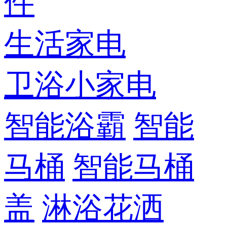
件
生活家电
卫浴小家电
智能浴霸
智能
马桶
智能马桶
盖
淋浴花洒