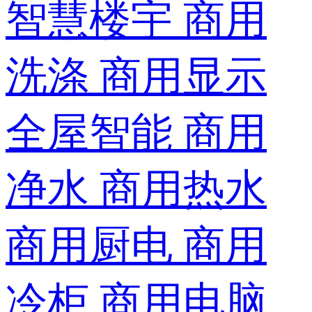
智慧楼宇
商用
洗涤
商用显示
全屋智能
商用
净水
商用热水
商用厨电
商用
冷柜
商用电脑