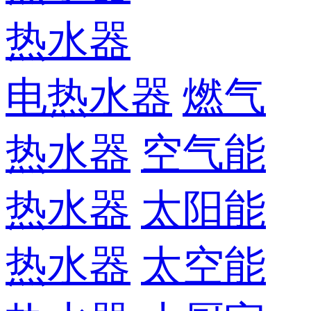
热水器
电热水器
燃气
热水器
空气能
热水器
太阳能
热水器
太空能