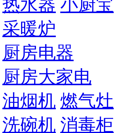
热水器
小厨宝
采暖炉
厨房电器
厨房大家电
油烟机
燃气灶
洗碗机
消毒柜