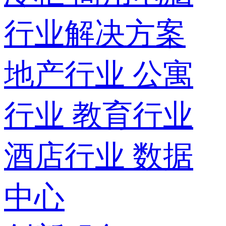
行业解决方案
地产行业
公寓
行业
教育行业
酒店行业
数据
中心