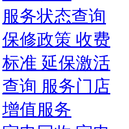
服务状态查询
保修政策
收费
标准
延保激活
查询
服务门店
增值服务