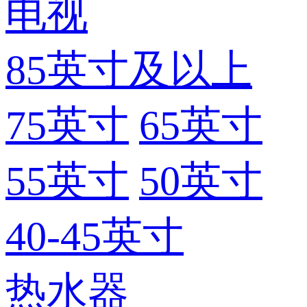
电视
85英寸及以上
75英寸
65英寸
55英寸
50英寸
40-45英寸
热水器