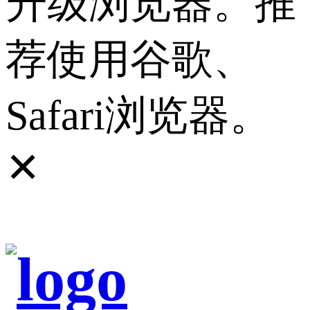
升级浏览器。推
荐使用谷歌、
Safari浏览器。
✕