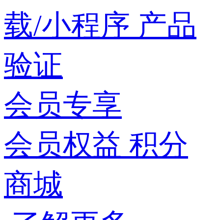
载/小程序
产品
验证
会员专享
会员权益
积分
商城