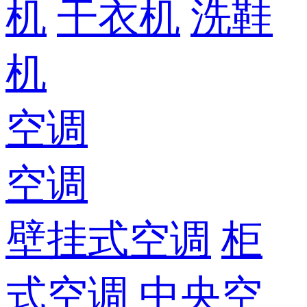
机
干衣机
洗鞋
机
空调
空调
壁挂式空调
柜
式空调
中央空