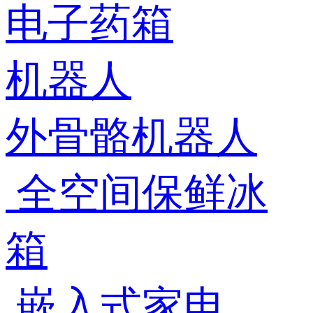
电子药箱
机器人
外骨骼机器人
全空间保鲜冰
箱
嵌入式家电