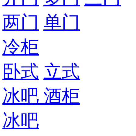
两门
单门
冷柜
卧式
立式
冰吧
酒柜
冰吧