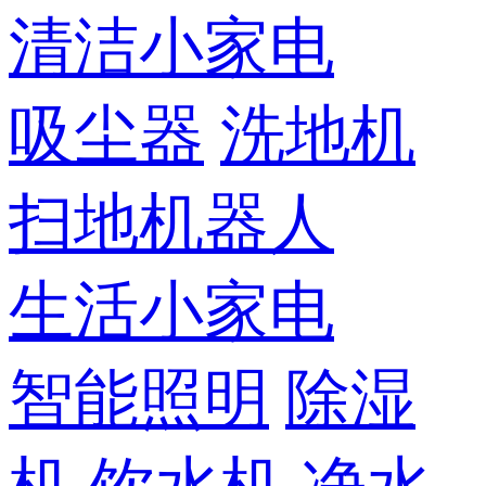
清洁小家电
吸尘器
洗地机
扫地机器人
生活小家电
智能照明
除湿