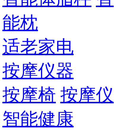
能枕
适老家电
按摩仪器
按摩椅
按摩仪
智能健康