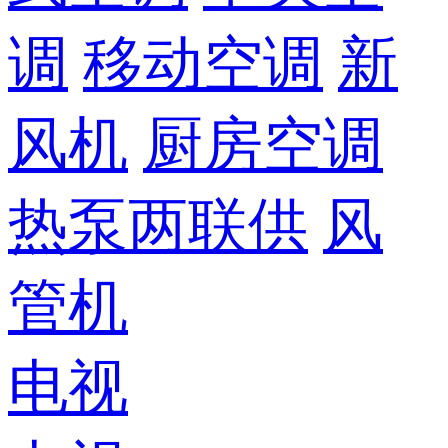
调
移动空调
新
风机
厨房空调
热泵两联供
风
管机
电视