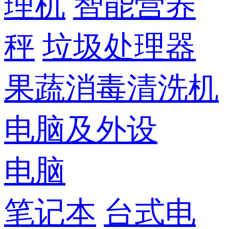
理机
智能营养
秤
垃圾处理器
果蔬消毒清洗机
电脑及外设
电脑
笔记本
台式电