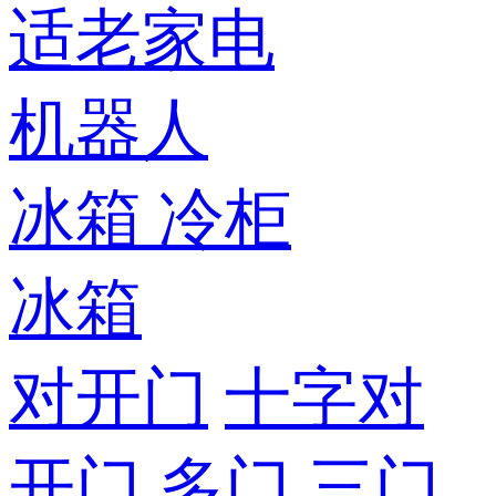
适老家电
机器人
冰箱
冷柜
冰箱
对开门
十字对
开门
多门
三门