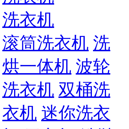
洗衣机
滚筒洗衣机
洗
烘一体机
波轮
洗衣机
双桶洗
衣机
迷你洗衣