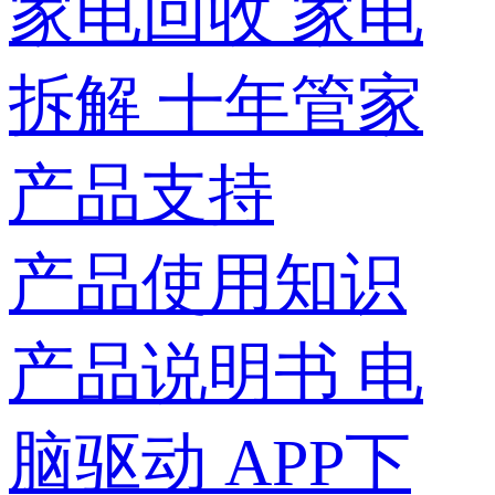
家电回收
家电
拆解
十年管家
产品支持
产品使用知识
产品说明书
电
脑驱动
APP下