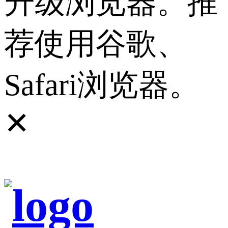
升级浏览器。推
荐使用谷歌、
Safari浏览器。
✕