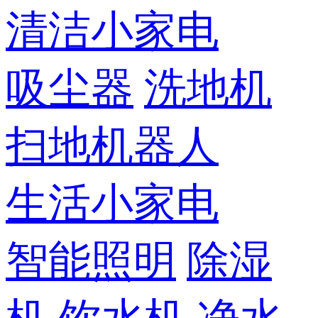
清洁小家电
吸尘器
洗地机
扫地机器人
生活小家电
智能照明
除湿