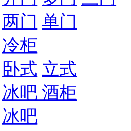
两门
单门
冷柜
卧式
立式
冰吧
酒柜
冰吧