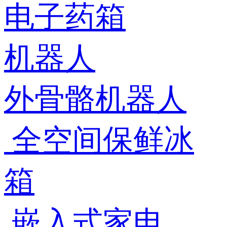
电子药箱
机器人
外骨骼机器人
全空间保鲜冰
箱
嵌入式家电