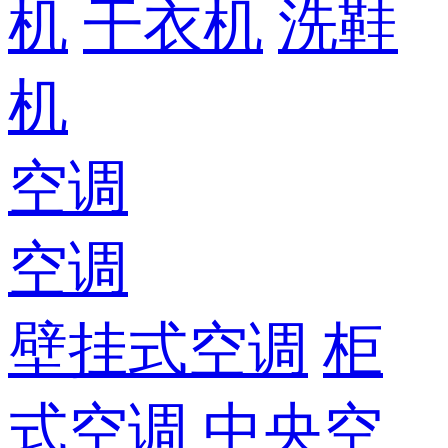
机
干衣机
洗鞋
机
空调
空调
壁挂式空调
柜
式空调
中央空