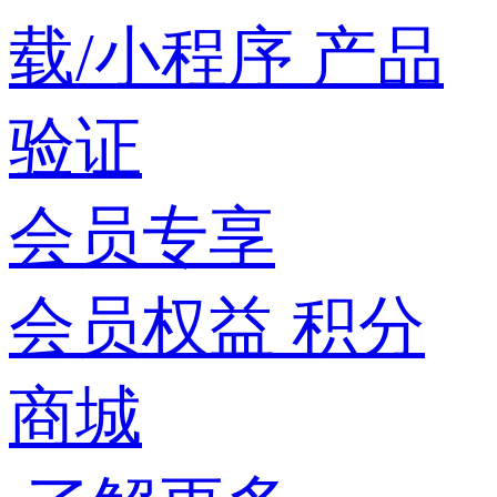
载/小程序
产品
验证
会员专享
会员权益
积分
商城