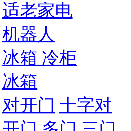
适老家电
机器人
冰箱
冷柜
冰箱
对开门
十字对
开门
多门
三门