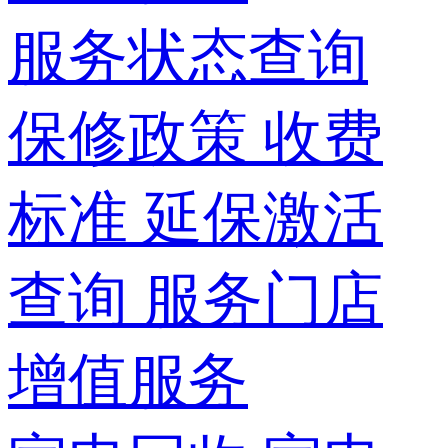
服务状态查询
保修政策
收费
标准
延保激活
查询
服务门店
增值服务