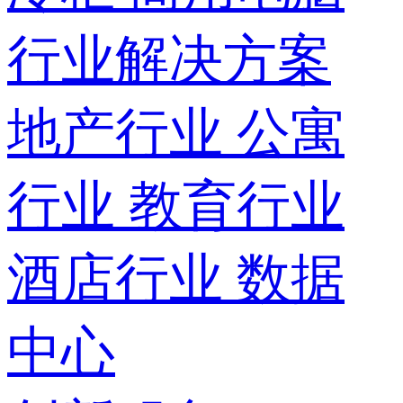
行业解决方案
地产行业
公寓
行业
教育行业
酒店行业
数据
中心