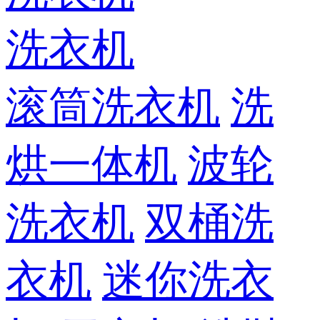
洗衣机
滚筒洗衣机
洗
烘一体机
波轮
洗衣机
双桶洗
衣机
迷你洗衣