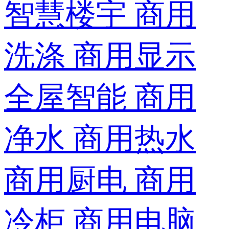
智慧楼宇
商用
洗涤
商用显示
全屋智能
商用
净水
商用热水
商用厨电
商用
冷柜
商用电脑