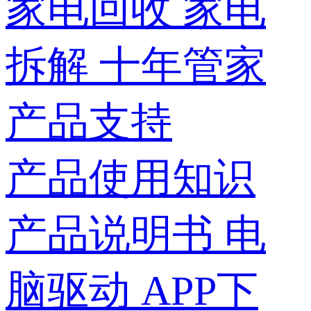
家电回收
家电
拆解
十年管家
产品支持
产品使用知识
产品说明书
电
脑驱动
APP下