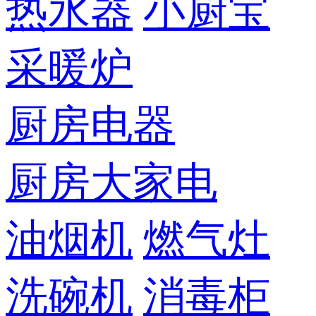
热水器
小厨宝
采暖炉
厨房电器
厨房大家电
油烟机
燃气灶
洗碗机
消毒柜