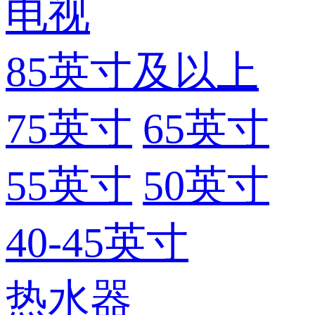
电视
85英寸及以上
75英寸
65英寸
55英寸
50英寸
40-45英寸
热水器