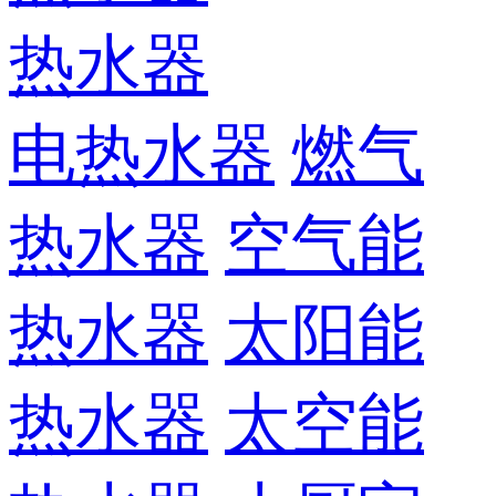
热水器
电热水器
燃气
热水器
空气能
热水器
太阳能
热水器
太空能