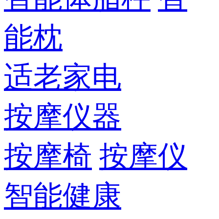
能枕
适老家电
按摩仪器
按摩椅
按摩仪
智能健康