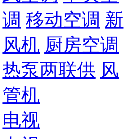
调
移动空调
新
风机
厨房空调
热泵两联供
风
管机
电视