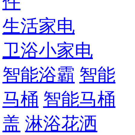
件
生活家电
卫浴小家电
智能浴霸
智能
马桶
智能马桶
盖
淋浴花洒