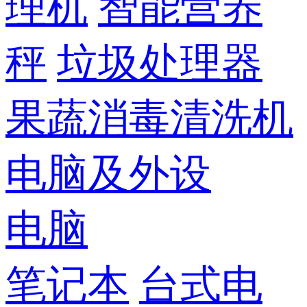
理机
智能营养
秤
垃圾处理器
果蔬消毒清洗机
电脑及外设
电脑
笔记本
台式电