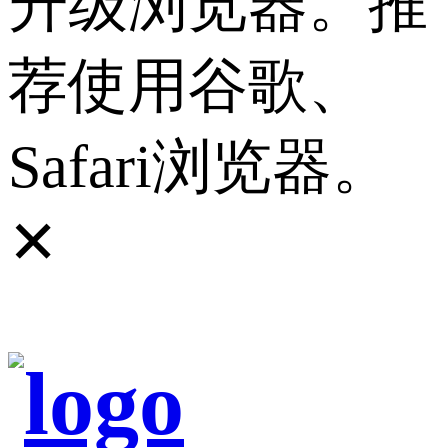
升级浏览器。推
荐使用谷歌、
Safari浏览器。
✕