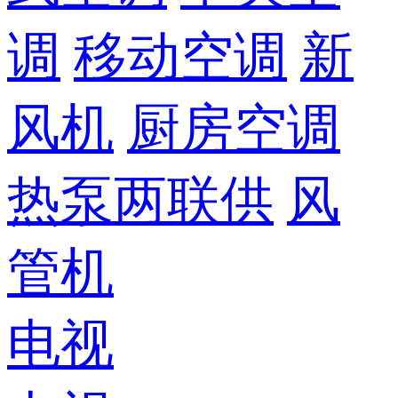
调
移动空调
新
风机
厨房空调
热泵两联供
风
管机
电视