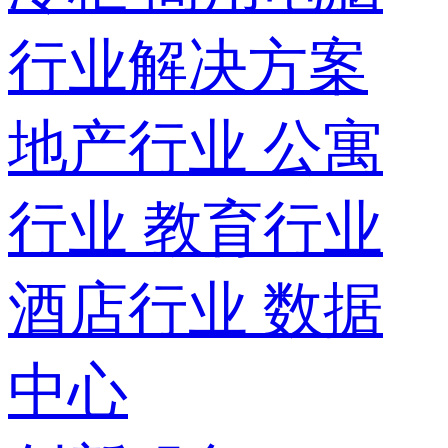
行业解决方案
地产行业
公寓
行业
教育行业
酒店行业
数据
中心