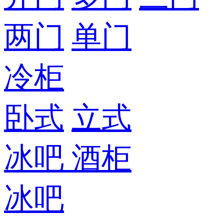
两门
单门
冷柜
卧式
立式
冰吧
酒柜
冰吧