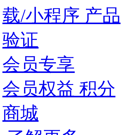
载/小程序
产品
验证
会员专享
会员权益
积分
商城