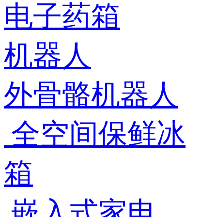
电子药箱
机器人
外骨骼机器人
全空间保鲜冰
箱
嵌入式家电