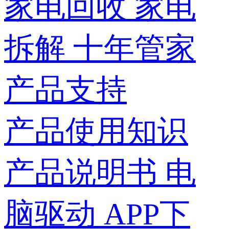
家电回收
家电
拆解
十年管家
产品支持
产品使用知识
产品说明书
电
脑驱动
APP下