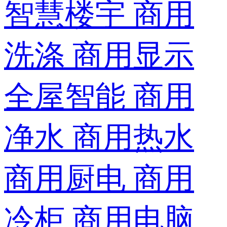
智慧楼宇
商用
洗涤
商用显示
全屋智能
商用
净水
商用热水
商用厨电
商用
冷柜
商用电脑