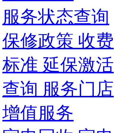
服务状态查询
保修政策
收费
标准
延保激活
查询
服务门店
增值服务