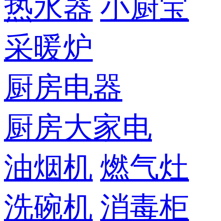
热水器
小厨宝
采暖炉
厨房电器
厨房大家电
油烟机
燃气灶
洗碗机
消毒柜