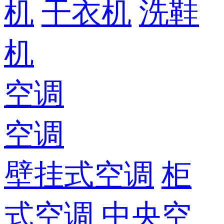
机
干衣机
洗鞋
机
空调
空调
壁挂式空调
柜
式空调
中央空