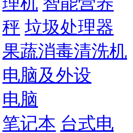
理机
智能营养
秤
垃圾处理器
果蔬消毒清洗机
电脑及外设
电脑
笔记本
台式电