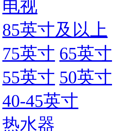
电视
85英寸及以上
75英寸
65英寸
55英寸
50英寸
40-45英寸
热水器