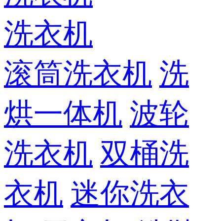
洗衣机
滚筒洗衣机
洗
烘一体机
波轮
洗衣机
双桶洗
衣机
迷你洗衣