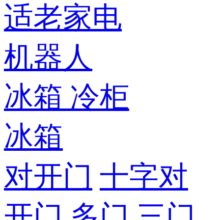
适老家电
机器人
冰箱
冷柜
冰箱
对开门
十字对
开门
多门
三门