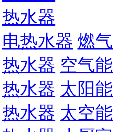
热水器
电热水器
燃气
热水器
空气能
热水器
太阳能
热水器
太空能