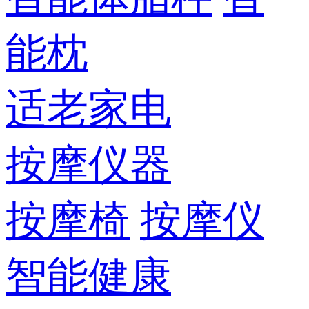
能枕
适老家电
按摩仪器
按摩椅
按摩仪
智能健康