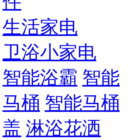
件
生活家电
卫浴小家电
智能浴霸
智能
马桶
智能马桶
盖
淋浴花洒