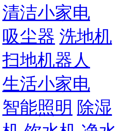
清洁小家电
吸尘器
洗地机
扫地机器人
生活小家电
智能照明
除湿