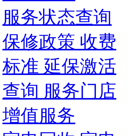
服务状态查询
保修政策
收费
标准
延保激活
查询
服务门店
增值服务