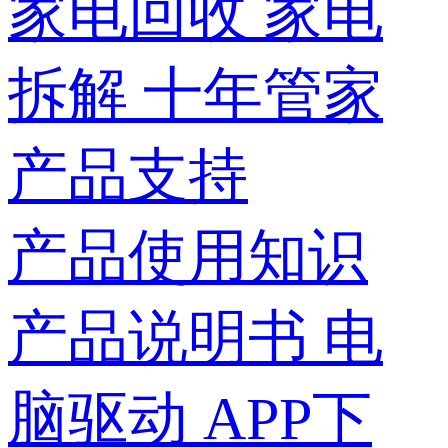
家电回收
家电
拆解
十年管家
产品支持
产品使用知识
产品说明书
电
脑驱动
APP下