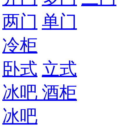
两门
单门
冷柜
卧式
立式
冰吧
酒柜
冰吧