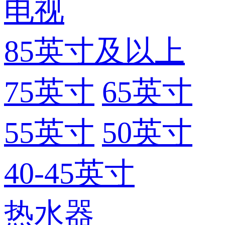
电视
85英寸及以上
75英寸
65英寸
55英寸
50英寸
40-45英寸
热水器