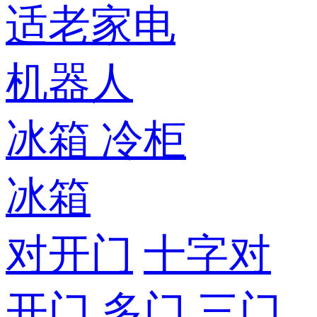
适老家电
机器人
冰箱
冷柜
冰箱
对开门
十字对
开门
多门
三门