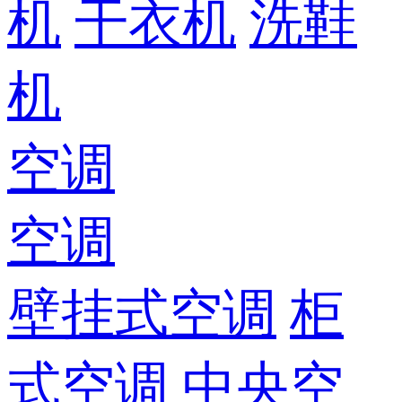
机
干衣机
洗鞋
机
空调
空调
壁挂式空调
柜
式空调
中央空