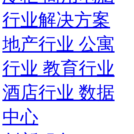
行业解决方案
地产行业
公寓
行业
教育行业
酒店行业
数据
中心