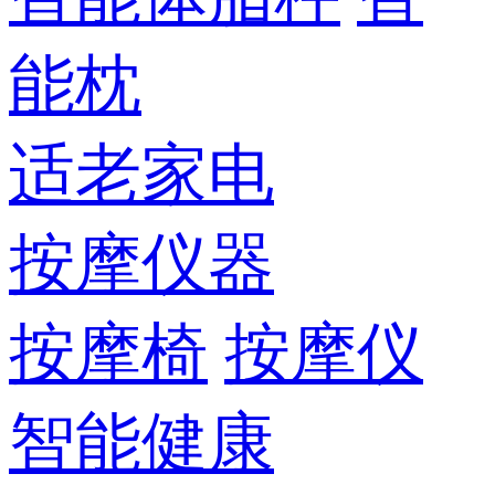
能枕
适老家电
按摩仪器
按摩椅
按摩仪
智能健康