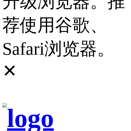
升级浏览器。推
荐使用谷歌、
Safari浏览器。
✕