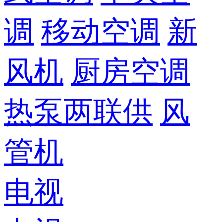
调
移动空调
新
风机
厨房空调
热泵两联供
风
管机
电视