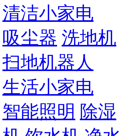
清洁小家电
吸尘器
洗地机
扫地机器人
生活小家电
智能照明
除湿