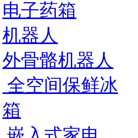
电子药箱
机器人
外骨骼机器人
全空间保鲜冰
箱
嵌入式家电