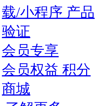
载/小程序
产品
验证
会员专享
会员权益
积分
商城