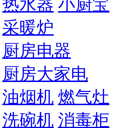
热水器
小厨宝
采暖炉
厨房电器
厨房大家电
油烟机
燃气灶
洗碗机
消毒柜