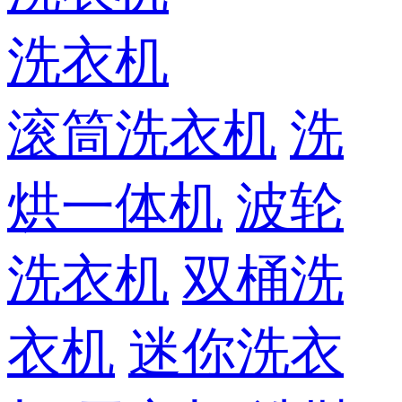
洗衣机
滚筒洗衣机
洗
烘一体机
波轮
洗衣机
双桶洗
衣机
迷你洗衣