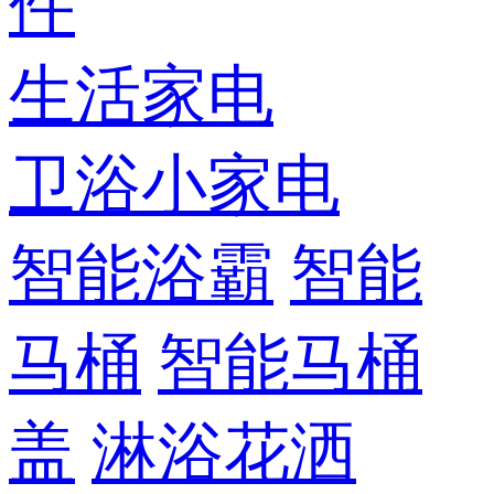
件
生活家电
卫浴小家电
智能浴霸
智能
马桶
智能马桶
盖
淋浴花洒