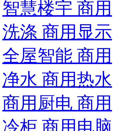
智慧楼宇
商用
洗涤
商用显示
全屋智能
商用
净水
商用热水
商用厨电
商用
冷柜
商用电脑