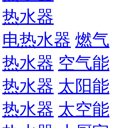
热水器
电热水器
燃气
热水器
空气能
热水器
太阳能
热水器
太空能