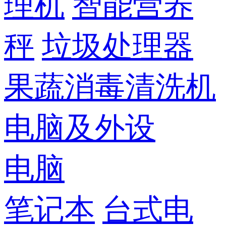
理机
智能营养
秤
垃圾处理器
果蔬消毒清洗机
电脑及外设
电脑
笔记本
台式电