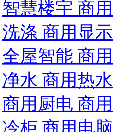
智慧楼宇
商用
洗涤
商用显示
全屋智能
商用
净水
商用热水
商用厨电
商用
冷柜
商用电脑