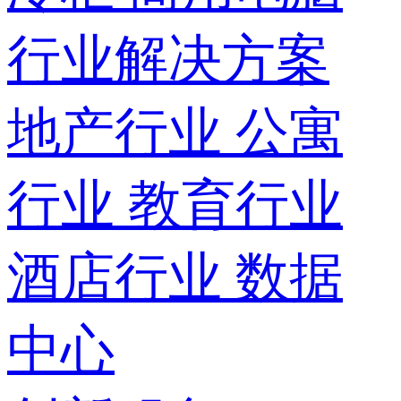
行业解决方案
地产行业
公寓
行业
教育行业
酒店行业
数据
中心