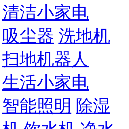
清洁小家电
吸尘器
洗地机
扫地机器人
生活小家电
智能照明
除湿