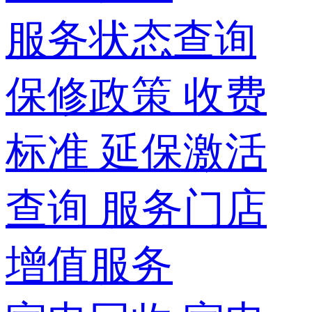
服务状态查询
保修政策
收费
标准
延保激活
查询
服务门店
增值服务