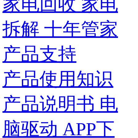
家电回收
家电
拆解
十年管家
产品支持
产品使用知识
产品说明书
电
脑驱动
APP下