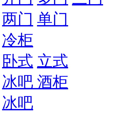
两门
单门
冷柜
卧式
立式
冰吧
酒柜
冰吧