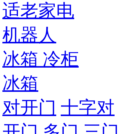
适老家电
机器人
冰箱
冷柜
冰箱
对开门
十字对
开门
多门
三门