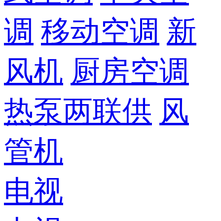
调
移动空调
新
风机
厨房空调
热泵两联供
风
管机
电视