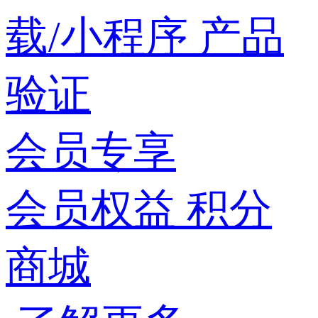
载/小程序
产品
验证
会员专享
会员权益
积分
商城