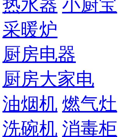
热水器
小厨宝
采暖炉
厨房电器
厨房大家电
油烟机
燃气灶
洗碗机
消毒柜