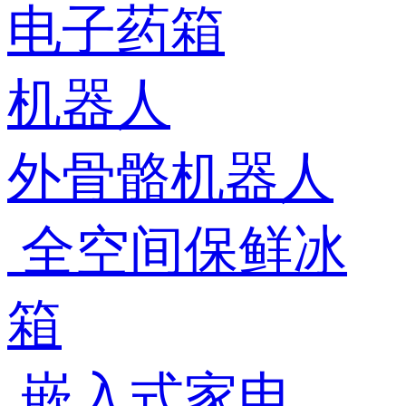
电子药箱
机器人
外骨骼机器人
全空间保鲜冰
箱
嵌入式家电