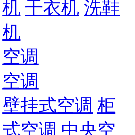
机
干衣机
洗鞋
机
空调
空调
壁挂式空调
柜
式空调
中央空