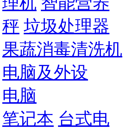
理机
智能营养
秤
垃圾处理器
果蔬消毒清洗机
电脑及外设
电脑
笔记本
台式电