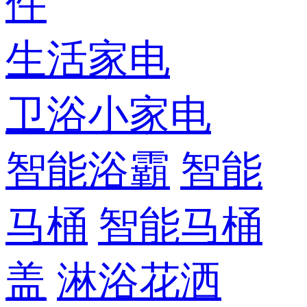
件
生活家电
卫浴小家电
智能浴霸
智能
马桶
智能马桶
盖
淋浴花洒