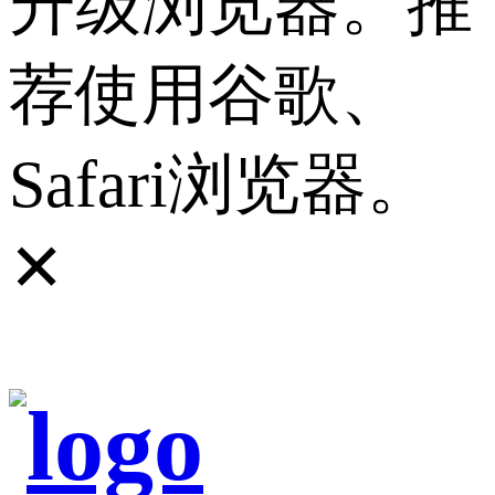
升级浏览器。推
荐使用谷歌、
Safari浏览器。
✕