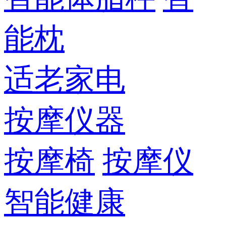
能枕
适老家电
按摩仪器
按摩椅
按摩仪
智能健康