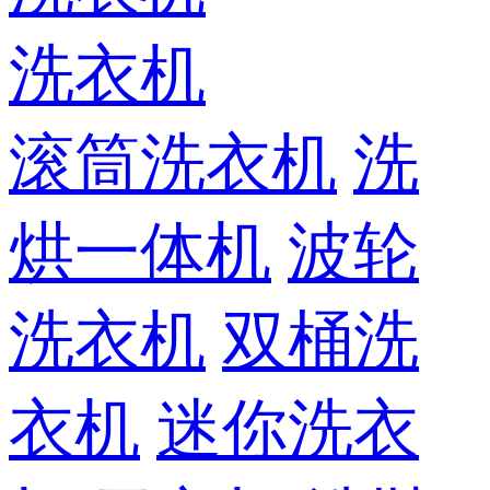
洗衣机
滚筒洗衣机
洗
烘一体机
波轮
洗衣机
双桶洗
衣机
迷你洗衣