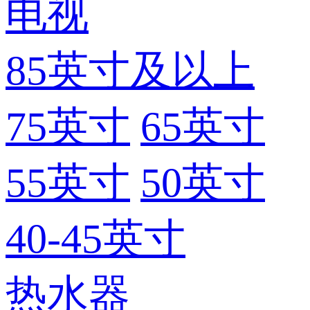
电视
85英寸及以上
75英寸
65英寸
55英寸
50英寸
40-45英寸
热水器