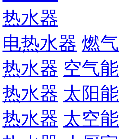
热水器
电热水器
燃气
热水器
空气能
热水器
太阳能
热水器
太空能